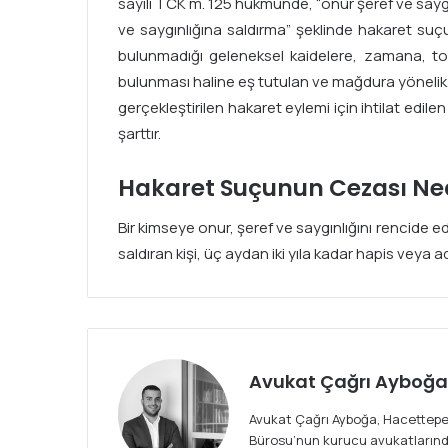
sayılı TCK m. 125 hükmünde, “onur şeref ve sayg
ve saygınlığına saldırma” şeklinde hakaret suçunu
bulunmadığı geleneksel kaidelere, zamana, to
bulunması haline eş tutulan ve mağdura yönelik 
gerçekleştirilen hakaret eylemi için ihtilat edilen
şarttır.
Hakaret Suçunun Cezası Ne
Bir kimseye onur, şeref ve saygınlığını rencide e
saldıran kişi, üç aydan iki yıla kadar hapis veya 
Avukat Çağrı Ayboğa
Avukat Çağrı Ayboğa, Hacettepe
Bürosu’nun kurucu avukatlarından