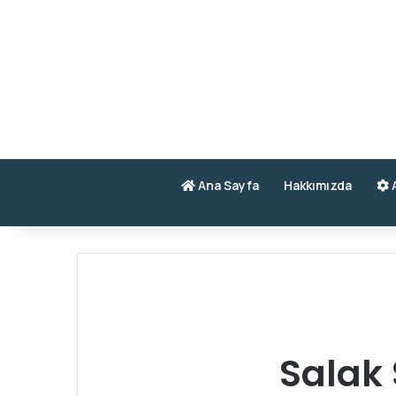
Ana Sayfa
Hakkımızda
A
Salak