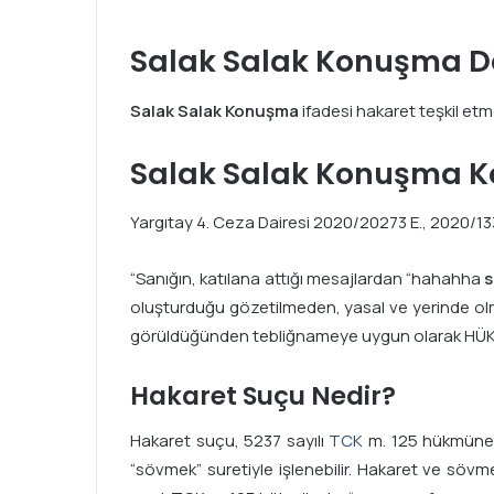
Salak Salak Konuşma D
Salak Salak Konuşma
ifadesi hakaret teşkil etm
Salak Salak Konuşma Ke
Yargıtay 4. Ceza Dairesi 2020/20273 E., 2020/13
“Sanığın, katılana attığı mesajlardan “hahahha
s
oluşturduğu gözetilmeden, yasal ve yerinde olm
görüldüğünden tebliğnameye uygun olarak H
Hakaret Suçu Nedir?
Hakaret suçu, 5237 sayılı
TCK
m. 125 hükmüne gö
“sövmek” suretiyle işlenebilir. Hakaret ve söv