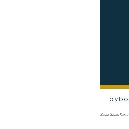
Salak Salak Kon