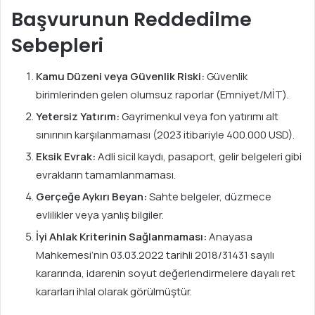
Başvurunun Reddedilme
Sebepleri
Kamu Düzeni veya Güvenlik Riski:
Güvenlik
birimlerinden gelen olumsuz raporlar (Emniyet/MİT).
Yetersiz Yatırım:
Gayrimenkul veya fon yatırımı alt
sınırının karşılanmaması (2023 itibariyle 400.000 USD).
Eksik Evrak:
Adli sicil kaydı, pasaport, gelir belgeleri gibi
evrakların tamamlanmaması.
Gerçeğe Aykırı Beyan:
Sahte belgeler, düzmece
evlilikler veya yanlış bilgiler.
İyi Ahlak Kriterinin Sağlanmaması:
Anayasa
Mahkemesi’nin 03.03.2022 tarihli 2018/31431 sayılı
kararında, idarenin soyut değerlendirmelere dayalı ret
kararları ihlal olarak görülmüştür.