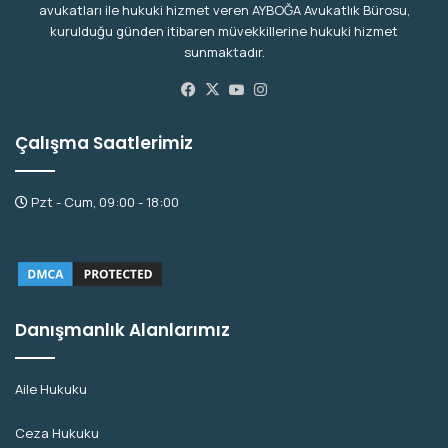
avukatları ile hukuki hizmet veren AYBOĞA Avukatlık Bürosu,
kurulduğu günden itibaren müvekkillerine hukuki hizmet
sunmaktadır.
Facebook
X
YouTube
Instagram
Çalışma Saatlerimiz
Pzt - Cum, 09:00 - 18:00
Danışmanlık Alanlarımız
Aile Hukuku
Ceza Hukuku