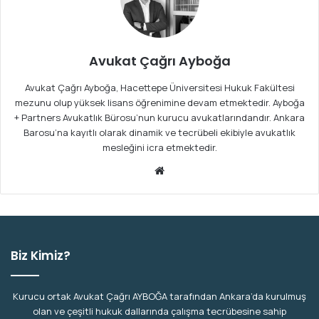
Avukat Çağrı Ayboğa
Avukat Çağrı Ayboğa, Hacettepe Üniversitesi Hukuk Fakültesi
mezunu olup yüksek lisans öğrenimine devam etmektedir. Ayboğa
+ Partners Avukatlık Bürosu’nun kurucu avukatlarındandır. Ankara
Barosu’na kayıtlı olarak dinamik ve tecrübeli ekibiyle avukatlık
mesleğini icra etmektedir.
We
b
sit
esi
Biz Kimiz?
Kurucu ortak Avukat Çağrı AYBOĞA tarafından Ankara’da kurulmuş
olan ve çeşitli hukuk dallarında çalışma tecrübesine sahip