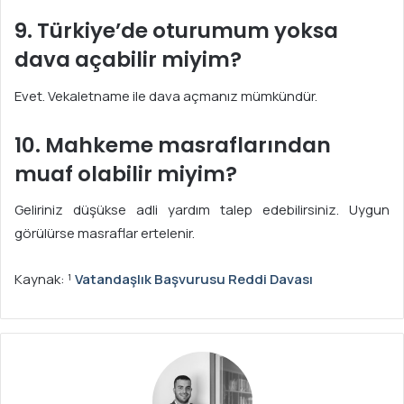
9. Türkiye’de oturumum yoksa
dava açabilir miyim?
Evet. Vekaletname ile dava açmanız mümkündür.
10. Mahkeme masraflarından
muaf olabilir miyim?
Geliriniz düşükse adli yardım talep edebilirsiniz. Uygun
görülürse masraflar ertelenir.
Kaynak: ¹
Vatandaşlık Başvurusu Reddi Davası