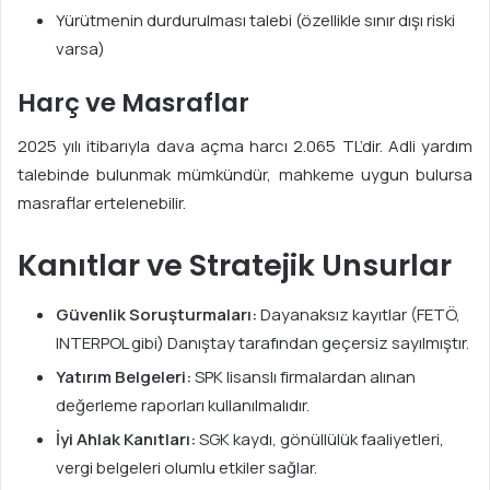
Yürütmenin durdurulması talebi (özellikle sınır dışı riski
varsa)
Harç ve Masraflar
2025 yılı itibarıyla dava açma harcı 2.065 TL’dir. Adli yardım
talebinde bulunmak mümkündür, mahkeme uygun bulursa
masraflar ertelenebilir.
Kanıtlar ve Stratejik Unsurlar
Güvenlik Soruşturmaları:
Dayanaksız kayıtlar (FETÖ,
INTERPOL gibi) Danıştay tarafından geçersiz sayılmıştır.
Yatırım Belgeleri:
SPK lisanslı firmalardan alınan
değerleme raporları kullanılmalıdır.
İyi Ahlak Kanıtları:
SGK kaydı, gönüllülük faaliyetleri,
vergi belgeleri olumlu etkiler sağlar.