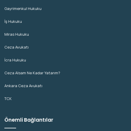
Gayrimenkul Hukuku
İş Hukuku
Miras Hukuku
Ceza Avukatı
İcra Hukuku
Ceza Alsam Ne Kadar Yatarım?
Ankara Ceza Avukatı
TCK
Önemli Bağlantılar