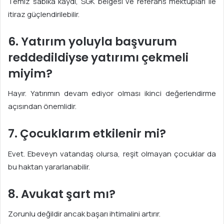
Temiz sabıka kaydı, SGK belgesi ve referans mektupları ile
itiraz güçlendirilebilir.
6. Yatırım yoluyla başvurum
reddedildiyse yatırımı çekmeli
miyim?
Hayır. Yatırımın devam ediyor olması ikinci değerlendirme
açısından önemlidir.
7. Çocuklarım etkilenir mi?
Evet. Ebeveyn vatandaş olursa, reşit olmayan çocuklar da
bu haktan yararlanabilir.
8. Avukat şart mı?
Zorunlu değildir ancak başarı ihtimalini artırır.