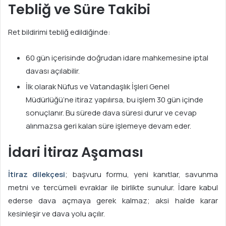
Tebliğ ve Süre Takibi
Ret bildirimi tebliğ edildiğinde:
60 gün içerisinde doğrudan idare mahkemesine iptal
davası açılabilir.
İlk olarak Nüfus ve Vatandaşlık İşleri Genel
Müdürlüğü’ne itiraz yapılırsa, bu işlem 30 gün içinde
sonuçlanır. Bu sürede dava süresi durur ve cevap
alınmazsa geri kalan süre işlemeye devam eder.
İdari İtiraz Aşaması
İtiraz dilekçesi
; başvuru formu, yeni kanıtlar, savunma
metni ve tercümeli evraklar ile birlikte sunulur. İdare kabul
ederse dava açmaya gerek kalmaz; aksi halde karar
kesinleşir ve dava yolu açılır.