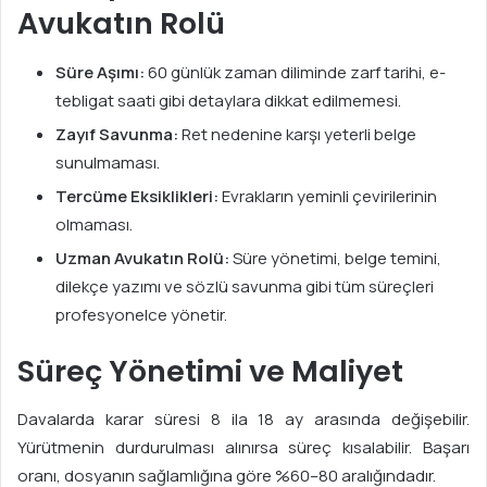
Avukatın Rolü
Süre Aşımı:
60 günlük zaman diliminde zarf tarihi, e-
tebligat saati gibi detaylara dikkat edilmemesi.
Zayıf Savunma:
Ret nedenine karşı yeterli belge
sunulmaması.
Tercüme Eksiklikleri:
Evrakların yeminli çevirilerinin
olmaması.
Uzman Avukatın Rolü:
Süre yönetimi, belge temini,
dilekçe yazımı ve sözlü savunma gibi tüm süreçleri
profesyonelce yönetir.
Süreç Yönetimi ve Maliyet
Davalarda karar süresi 8 ila 18 ay arasında değişebilir.
Yürütmenin durdurulması alınırsa süreç kısalabilir. Başarı
oranı, dosyanın sağlamlığına göre %60–80 aralığındadır.