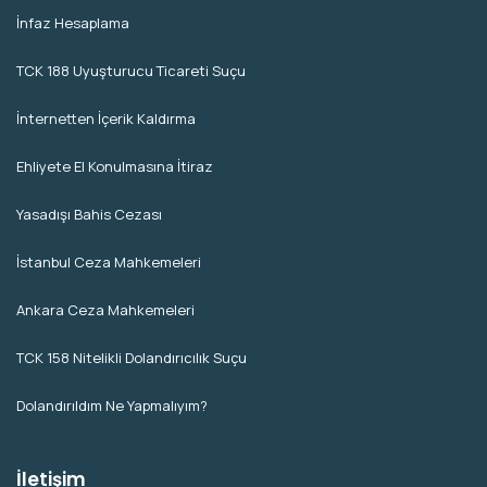
İnfaz Hesaplama
TCK 188 Uyuşturucu Ticareti Suçu
İnternetten İçerik Kaldırma
Ehliyete El Konulmasına İtiraz
Yasadışı Bahis Cezası
İstanbul Ceza Mahkemeleri
Ankara Ceza Mahkemeleri
TCK 158 Nitelikli Dolandırıcılık Suçu
Dolandırıldım Ne Yapmalıyım?
İletişim