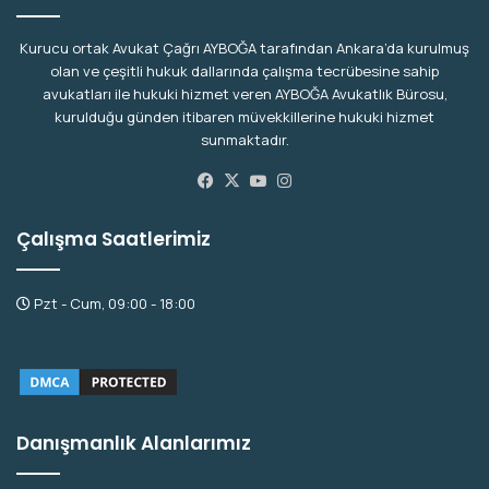
Kurucu ortak Avukat Çağrı AYBOĞA tarafından Ankara’da kurulmuş
olan ve çeşitli hukuk dallarında çalışma tecrübesine sahip
avukatları ile hukuki hizmet veren AYBOĞA Avukatlık Bürosu,
kurulduğu günden itibaren müvekkillerine hukuki hizmet
sunmaktadır.
Facebook
X
YouTube
Instagram
Çalışma Saatlerimiz
Pzt - Cum, 09:00 - 18:00
Danışmanlık Alanlarımız