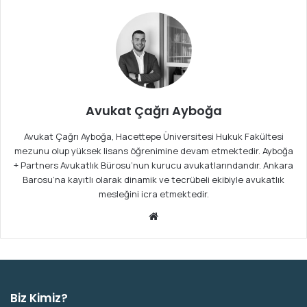
Avukat Çağrı Ayboğa
Avukat Çağrı Ayboğa, Hacettepe Üniversitesi Hukuk Fakültesi
mezunu olup yüksek lisans öğrenimine devam etmektedir. Ayboğa
+ Partners Avukatlık Bürosu’nun kurucu avukatlarındandır. Ankara
Barosu’na kayıtlı olarak dinamik ve tecrübeli ekibiyle avukatlık
mesleğini icra etmektedir.
We
b
sit
esi
Biz Kimiz?