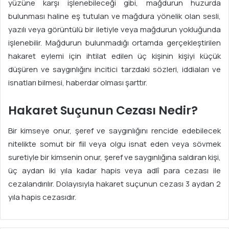
yüzüne karşı işlenebileceği gibi, mağdurun huzurda
bulunması haline eş tutulan ve mağdura yönelik olan sesli,
yazılı veya görüntülü bir iletiyle veya mağdurun yokluğunda
işlenebilir. Mağdurun bulunmadığı ortamda gerçekleştirilen
hakaret eylemi için ihtilat edilen üç kişinin kişiyi küçük
düşüren ve saygınlığını incitici tarzdaki sözleri, iddiaları ve
isnatları bilmesi, haberdar olması şarttır.
Hakaret Suçunun Cezası Nedir?
Bir kimseye onur, şeref ve saygınlığını rencide edebilecek
nitelikte somut bir fiil veya olgu isnat eden veya sövmek
suretiyle bir kimsenin onur, şeref ve saygınlığına saldıran kişi,
üç aydan iki yıla kadar hapis veya adlî para cezası ile
cezalandırılır. Dolayısıyla hakaret suçunun cezası 3 aydan 2
yıla hapis cezasıdır.