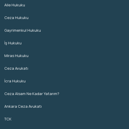
Aile Hukuku
Ceza Hukuku
Gayrimenkul Hukuku
İş Hukuku
Miras Hukuku
Ceza Avukatı
İcra Hukuku
Ceza Alsam Ne Kadar Yatarım?
Ankara Ceza Avukatı
TCK