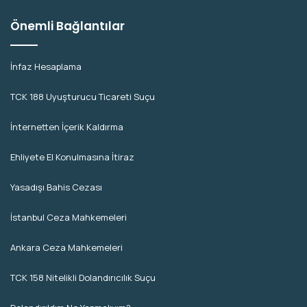
Önemli Bağlantılar
İnfaz Hesaplama
TCK 188 Uyuşturucu Ticareti Suçu
İnternetten İçerik Kaldırma
Ehliyete El Konulmasına İtiraz
Yasadışı Bahis Cezası
İstanbul Ceza Mahkemeleri
Ankara Ceza Mahkemeleri
TCK 158 Nitelikli Dolandırıcılık Suçu