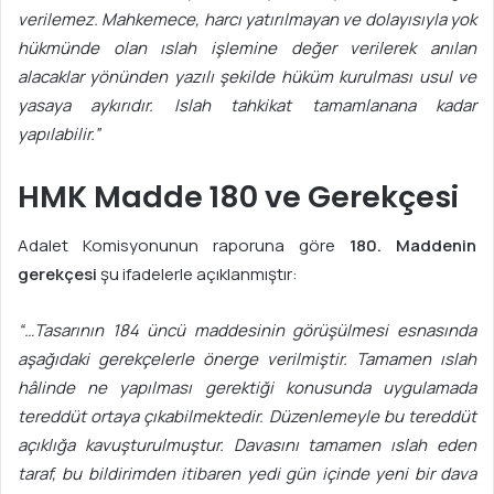
verilemez. Mahkemece, harcı yatırılmayan ve dolayısıyla yok
hükmünde olan ıslah işlemine değer verilerek anılan
alacaklar yönünden yazılı şekilde hüküm kurulması usul ve
yasaya aykırıdır. Islah tahkikat tamamlanana kadar
yapılabilir.”
HMK Madde 180 ve Gerekçesi
Adalet Komisyonunun raporuna göre
180. Maddenin
gerekçesi
şu ifadelerle açıklanmıştır:
“…Tasarının 184 üncü maddesinin görüşülmesi esnasında
aşağıdaki gerekçelerle önerge verilmiştir. Tamamen ıslah
hâlinde ne yapılması gerektiği konusunda uygulamada
tereddüt ortaya çıkabilmektedir. Düzenlemeyle bu tereddüt
açıklığa kavuşturulmuştur. Davasını tamamen ıslah eden
taraf, bu bildirimden itibaren yedi gün içinde yeni bir dava