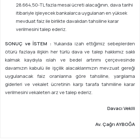
28.664,50-TL fazla mesai ücreti alacağının, dava tarihi
itibariyle işleyecek bankalarca uygulanan en yüksek
mevduat faiz ile birlikte davalıdan tahsiline karar
verilmesini talep ederiz.
SONUÇ ve İSTEM :
Yukarıda izah ettiğimiz sebeplerden
ötürü fazlaya ilişkin her türlü dava ve talep hakkımız saklı
kalmak kaydıyla ıslah ve bedel artırımı çerçevesinde
davamızın kabulü ile işçilik alacaklarımızın mevzuat gereği
uygulanacak faiz oranlarına göre tahsiline, yargılama
giderleri ve vekalet ücretinin karşı tarafa tahmiline karar
verilmesini vekaleten arz ve talep ederiz.
Davacı Vekili
Av. Çağrı AYBOĞA