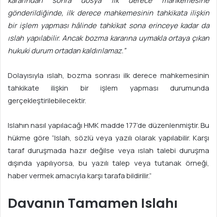
kararından sonra dosya ilk derece mahkemesine
gönderildiğinde, ilk derece mahkemesinin tahkikata ilişkin
bir işlem yapması hâlinde tahkikat sona erinceye kadar da
ıslah yapılabilir. Ancak bozma kararına uymakla ortaya çıkan
hukuki durum ortadan kaldırılamaz.”
Dolayısıyla ıslah, bozma sonrası ilk derece mahkemesinin
tahkikate ilişkin bir işlem yapması durumunda
gerçekleştirilebilecektir.
Islahın nasıl yapılacağı HMK madde 177’de düzenlenmiştir. Bu
hükme göre “Islah, sözlü veya yazılı olarak yapılabilir. Karşı
taraf duruşmada hazır değilse veya ıslah talebi duruşma
dışında yapılıyorsa, bu yazılı talep veya tutanak örneği,
haber vermek amacıyla karşı tarafa bildirilir.”
Davanın Tamamen Islahı