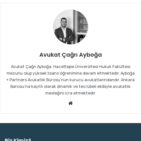
Avukat Çağrı Ayboğa
Avukat Çağrı Ayboğa, Hacettepe Üniversitesi Hukuk Fakültesi
mezunu olup yüksek lisans öğrenimine devam etmektedir. Ayboğa
+ Partners Avukatlık Bürosu’nun kurucu avukatlarındandır. Ankara
Barosu’na kayıtlı olarak dinamik ve tecrübeli ekibiyle avukatlık
mesleğini icra etmektedir.
We
b
sit
esi
Biz Kimiz?