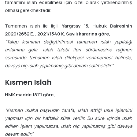
tamamını ıslah edebilmesi için özel olarak yetkilendirilmiş
olması gerekmektedir.
Tamamen ıslah ile ilgili
Yargıtay 15. Hukuk Dairesinin
2020/2652 E. , 2021/1340 K. Sayılı kararına göre,
“Talep kısmının değiştirilmesi tamamen ıslah yapıldığı
anlamına gelir. Islah talebi ileri sürülmesine rağmen
süresinde tamamen ıslah dilekçesi verilmemesi halinde,
davaya hiç ıslah yapılmamış gibi devam edilmelidir.”
Kısmen Islah
HMK madde 181’1 göre,
“Kısmen ıslaha başvuran tarafa, ıslah ettiği usul işlemini
yapması için bir haftalık süre verilir. Bu süre içinde ıslah
edilen işlem yapılmazsa, ıslah hiç yapılmamış gibi davaya
devam edilir.”