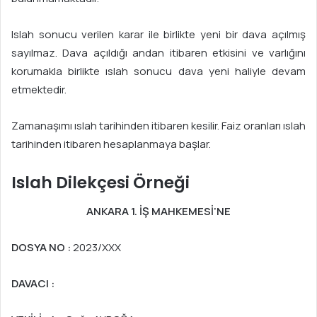
Islah sonucu verilen karar ile birlikte yeni bir dava açılmış
sayılmaz. Dava açıldığı andan itibaren etkisini ve varlığını
korumakla birlikte ıslah sonucu dava yeni haliyle devam
etmektedir.
Zamanaşımı ıslah tarihinden itibaren kesilir. Faiz oranları ıslah
tarihinden itibaren hesaplanmaya başlar.
Islah Dilekçesi Örneği
ANKARA 1. İŞ MAHKEMESİ’NE
DOSYA NO :
2023/XXX
DAVACI :