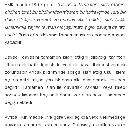
HMK madde 180’e göre,
“Davasını tamamen ıslah ettiğini
bildiren taraf, bu bildirimden itibaren bir hafta içinde yeni bir
dava dilekçesi vermek zorundadır. Aksi hâlde, ıslah hakkı
kullanılmış sayılır ve ıslah hiç yapılmamış gibi davaya devam
edilir.”
Buna göre davanın tamamen ıslahını sadece davacı
yapabilir.
Davacı, davasını tamamen ıslah ettiğini bildirdiği tarihten
itibaren bir hafta içerisinde yeni bir dava dilekçesi vermek
zorundadır. Ancak bildiriminde açıkça ıslah ettiği usuli işlem
açıkça belirtilmişse yeni bir dava dilekçesi açmak zorunda
değildir. Tamamen ıslah ile davadaki vakıalar veya talep
sonucu kısacası baştan itibaren var olan dava, tamamen
değişmektedir.
Ayrıca HMK madde 74’e göre vekil açıkça yetki verilmedikçe
davanın tamamını ıslah edemez. Dolayısıyla vekilin davanın