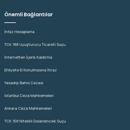
Önemli Bağlantılar
İnfaz Hesaplama
TCK 188 Uyuşturucu Ticareti Suçu
İnternetten İçerik Kaldırma
Ehliyete El Konulmasına İtiraz
Yasadışı Bahis Cezası
İstanbul Ceza Mahkemeleri
Ankara Ceza Mahkemeleri
TCK 158 Nitelikli Dolandırıcılık Suçu