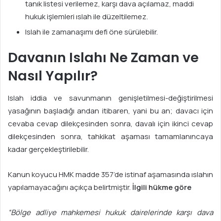
tanık listesi verilemez, karşı dava açılamaz, maddi
hukuk işlemleri ıslah ile düzeltilemez.
Islah ile zamanaşımı defi öne sürülebilir.
Davanın Islahı Ne Zaman ve
Nasıl Yapılır?
Islah iddia ve savunmanın genişletilmesi-değiştirilmesi
yasağının başladığı andan itibaren, yani bu an; davacı için
cevaba cevap dilekçesinden sonra, davalı için ikinci cevap
dilekçesinden sonra, tahkikat aşaması tamamlanıncaya
kadar gerçekleştirilebilir.
Kanun koyucu HMK madde 357’de istinaf aşamasında ıslahın
yapılamayacağını açıkça belirtmiştir.
İlgili hükme göre
“Bölge adliye mahkemesi hukuk dairelerinde karşı dava