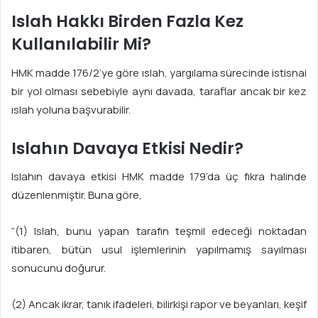
Islah Hakkı Birden Fazla Kez
Kullanılabilir Mi?
HMK madde 176/2’ye göre ıslah, yargılama sürecinde istisnai
bir yol olması sebebiyle aynı davada, taraflar ancak bir kez
ıslah yoluna başvurabilir.
Islahın Davaya Etkisi Nedir?
Islahın davaya etkisi HMK madde 179’da üç fıkra halinde
düzenlenmiştir. Buna göre,
“(1) Islah, bunu yapan tarafın teşmil edeceği noktadan
itibaren, bütün usul işlemlerinin yapılmamış sayılması
sonucunu doğurur.
(2) Ancak ikrar, tanık ifadeleri, bilirkişi rapor ve beyanları, keşif