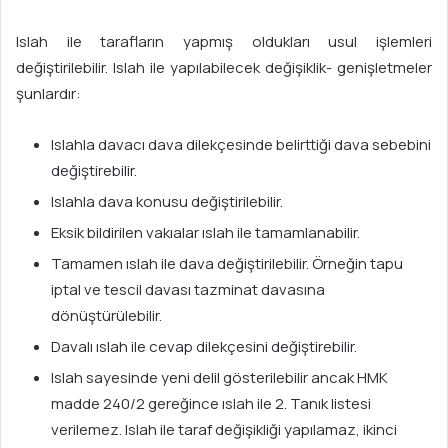
Islah ile tarafların yapmış oldukları usul işlemleri
değiştirilebilir. Islah ile yapılabilecek değişiklik- genişletmeler
şunlardır:
Islahla davacı dava dilekçesinde belirttiği dava sebebini
değiştirebilir.
Islahla dava konusu değiştirilebilir.
Eksik bildirilen vakıalar ıslah ile tamamlanabilir.
Tamamen ıslah ile dava değiştirilebilir. Örneğin tapu
iptal ve tescil davası tazminat davasına
dönüştürülebilir.
Davalı ıslah ile cevap dilekçesini değiştirebilir.
Islah sayesinde yeni delil gösterilebilir ancak HMK
madde 240/2 gereğince ıslah ile 2. Tanık listesi
verilemez. Islah ile taraf değişikliği yapılamaz, ikinci