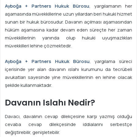
Ayboğa + Partners Hukuk Bürosu
, yargılamanın her
aşamasında müvekkillerine uzun yıllardan beri hukuki hizmet
sunan bir hukuk bürosudur. Davanın açılması aşamasından
hüküm aşamasına kadar devam eden süreçte her zaman
müvekkillerinin yanında olup hukuki uyuşmazlıkları
müvekkilleri lehine çözmektedir.
Ayboğa + Partners Hukuk Bürosu
, yargılama süreci
içerisinde yer alan davanın ıslahı kurumunu da tecrübeli
avukatları sayesinde yine müvekkillerinin en lehine olacak
şekilde kullanmaktadır.
Davanın Islahı Nedir?
Davacı, davalının cevap dilekçesine karşı yazmış olduğu
cevaba cevap dilekçesinde iddialarını serbestçe
değiştirebilir, genişletebilir.