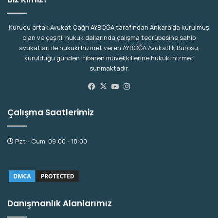
Kurucu ortak Avukat Çağrı AYBOĞA tarafından Ankara’da kurulmuş
olan ve çeşitli hukuk dallarında çalışma tecrübesine sahip
avukatları ile hukuki hizmet veren AYBOĞA Avukatlık Bürosu,
kurulduğu günden itibaren müvekkillerine hukuki hizmet
sunmaktadır.
Facebook
X
YouTube
Instagram
Çalışma Saatlerimiz
Pzt - Cum, 09:00 - 18:00
Danışmanlık Alanlarımız