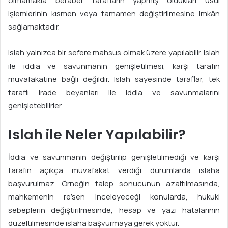
olmamakla beraber tarafların yapmış oldukları usul
işlemlerinin kısmen veya tamamen değiştirilmesine imkân
sağlamaktadır.
Islah yalnızca bir sefere mahsus olmak üzere yapılabilir. Islah
ile iddia ve savunmanın genişletilmesi, karşı tarafın
muvafakatine bağlı değildir. Islah sayesinde taraflar, tek
taraflı irade beyanları ile iddia ve savunmalarını
genişletebilirler.
Islah ile Neler Yapılabilir?
İddia ve savunmanın değiştirilip genişletilmediği ve karşı
tarafın açıkça muvafakat verdiği durumlarda ıslaha
başvurulmaz. Örneğin talep sonucunun azaltılmasında,
mahkemenin re’sen inceleyeceği konularda, hukuki
sebeplerin değiştirilmesinde, hesap ve yazı hatalarının
düzeltilmesinde ıslaha başvurmaya gerek yoktur.