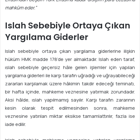
mahkûm eder.”
Islah Sebebiyle Ortaya Çıkan
Yargılama Giderler
Islah sebebiyle ortaya çıkan yargılama giderlerine ilişkin
hüküm HMK madde 178’de yer almaktadır. Islah eden taraf,
ıslah sebebiyle geçersiz hâle gelen işlemler için yapılan
yargılama giderleri ile karşı tarafın uğradığı ve uğrayabileceği
zararları karşılamak üzere hâkimin takdir edeceği teminatı,
bir hafta içinde, mahkeme veznesine yatırmak zorundadır.
Aksi hâlde, ıslah yapılmamış sayılır. Karşı tarafın zararının
kesin olarak tespit edilmesinden sonra, mahkeme
veznesine yatırılan miktar eksikse tamamlattırılır, fazla ise
iade edilir.