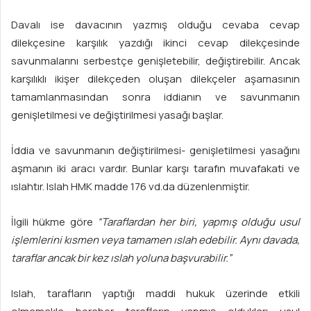
Davalı ise davacının yazmış olduğu cevaba cevap
dilekçesine karşılık yazdığı ikinci cevap dilekçesinde
savunmalarını serbestçe genişletebilir, değiştirebilir. Ancak
karşılıklı ikişer dilekçeden oluşan dilekçeler aşamasının
tamamlanmasından sonra iddianın ve savunmanın
genişletilmesi ve değiştirilmesi yasağı başlar.
İddia ve savunmanın değiştirilmesi- genişletilmesi yasağını
aşmanın iki aracı vardır. Bunlar karşı tarafın muvafakati ve
ıslahtır. Islah HMK madde 176 vd.da düzenlenmiştir.
İlgili hükme göre
“Taraflardan her biri, yapmış olduğu usul
işlemlerini kısmen veya tamamen ıslah edebilir. Aynı davada,
taraflar ancak bir kez ıslah yoluna başvurabilir.”
Islah, tarafların yaptığı maddi hukuk üzerinde etkili