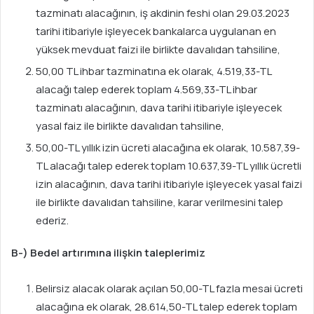
tazminatı alacağının, iş akdinin feshi olan 29.03.2023
tarihi itibariyle işleyecek bankalarca uygulanan en
yüksek mevduat faizi ile birlikte davalıdan tahsiline,
50,00 TL ihbar tazminatına ek olarak, 4.519,33-TL
alacağı talep ederek toplam 4.569,33-TL ihbar
tazminatı alacağının, dava tarihi itibariyle işleyecek
yasal faiz ile birlikte davalıdan tahsiline,
50,00-TL yıllık izin ücreti alacağına ek olarak, 10.587,39-
TL alacağı talep ederek toplam 10.637,39-TL yıllık ücretli
izin alacağının, dava tarihi itibariyle işleyecek yasal faizi
ile birlikte davalıdan tahsiline, karar verilmesini talep
ederiz.
B-) Bedel artırımına ilişkin taleplerimiz
Belirsiz alacak olarak açılan 50,00-TL fazla mesai ücreti
alacağına ek olarak, 28.614,50-TL talep ederek toplam