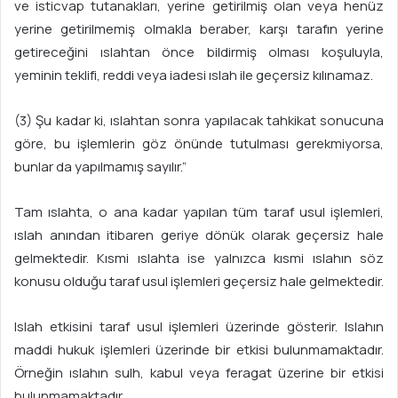
ve isticvap tutanakları, yerine getirilmiş olan veya henüz
yerine getirilmemiş olmakla beraber, karşı tarafın yerine
getireceğini ıslahtan önce bildirmiş olması koşuluyla,
yeminin teklifi, reddi veya iadesi ıslah ile geçersiz kılınamaz.
(3) Şu kadar ki, ıslahtan sonra yapılacak tahkikat sonucuna
göre, bu işlemlerin göz önünde tutulması gerekmiyorsa,
bunlar da yapılmamış sayılır.”
Tam ıslahta, o ana kadar yapılan tüm taraf usul işlemleri,
ıslah anından itibaren geriye dönük olarak geçersiz hale
gelmektedir. Kısmi ıslahta ise yalnızca kısmi ıslahın söz
konusu olduğu taraf usul işlemleri geçersiz hale gelmektedir.
Islah etkisini taraf usul işlemleri üzerinde gösterir. Islahın
maddi hukuk işlemleri üzerinde bir etkisi bulunmamaktadır.
Örneğin ıslahın sulh, kabul veya feragat üzerine bir etkisi
bulunmamaktadır.