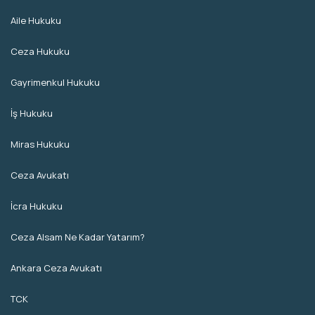
Aile Hukuku
Ceza Hukuku
Gayrimenkul Hukuku
İş Hukuku
Miras Hukuku
Ceza Avukatı
İcra Hukuku
Ceza Alsam Ne Kadar Yatarım?
Ankara Ceza Avukatı
TCK