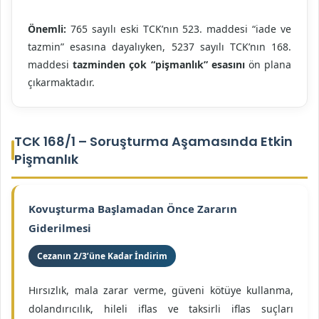
Önemli:
765 sayılı eski TCK’nın 523. maddesi “iade ve
tazmin” esasına dayalıyken, 5237 sayılı TCK’nın 168.
maddesi
tazminden çok “pişmanlık” esasını
ön plana
çıkarmaktadır.
TCK 168/1 – Soruşturma Aşamasında Etkin
Pişmanlık
Kovuşturma Başlamadan Önce Zararın
Giderilmesi
Cezanın 2/3’üne Kadar İndirim
Hırsızlık, mala zarar verme, güveni kötüye kullanma,
dolandırıcılık, hileli iflas ve taksirli iflas suçları