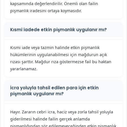
kapsamında değerlendirilir. Önemli olan failin
pişmanlık iradesini ortaya koymasıdır.
Kısmi iadede etkin pişmanlık uygulanır mı?
Kısmi iade veya tazmin halinde etkin pişmanlık
hükümlerinin uygulanabilmesi için mağdurun açık
rızası şarttır. Mağdur rıza göstermezse fail bu haktan
yararlanamaz.
İcra yoluyla tahsil edilen para için etkin
pişmanlık uygulanır mı?
Hayır. Zararın cebri icra, haciz veya zorla tahsil yoluyla
giderilmesi halinde failin gerçek anlamda
pişmanlığından söz edilemeyeceğinden etkin pişmanlık