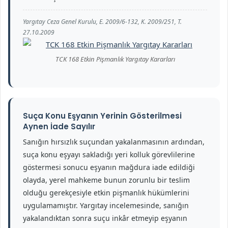
Yargıtay Ceza Genel Kurulu, E. 2009/6-132, K. 2009/251, T.
27.10.2009
TCK 168 Etkin Pişmanlık Yargıtay Kararları
Suça Konu Eşyanın Yerinin Gösterilmesi
Aynen İade Sayılır
Sanığın hırsızlık suçundan yakalanmasının ardından,
suça konu eşyayı sakladığı yeri kolluk görevlilerine
göstermesi sonucu eşyanın mağdura iade edildiği
olayda, yerel mahkeme bunun zorunlu bir teslim
olduğu gerekçesiyle etkin pişmanlık hükümlerini
uygulamamıştır. Yargıtay incelemesinde, sanığın
yakalandıktan sonra suçu inkâr etmeyip eşyanın