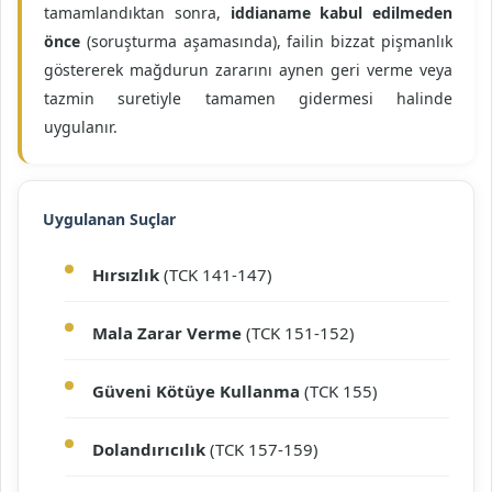
tamamlandıktan sonra,
iddianame kabul edilmeden
önce
(soruşturma aşamasında), failin bizzat pişmanlık
göstererek mağdurun zararını aynen geri verme veya
tazmin suretiyle tamamen gidermesi halinde
uygulanır.
Uygulanan Suçlar
Hırsızlık
(TCK 141-147)
Mala Zarar Verme
(TCK 151-152)
Güveni Kötüye Kullanma
(TCK 155)
Dolandırıcılık
(TCK 157-159)