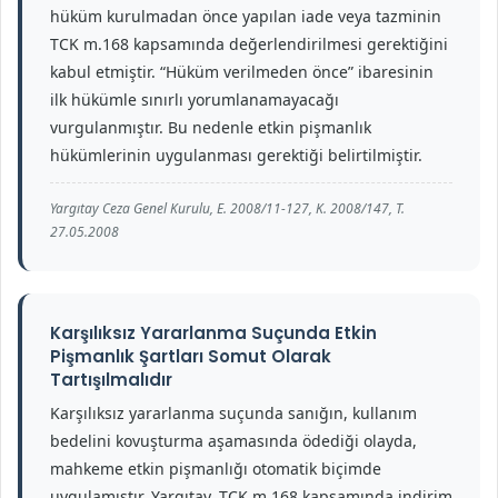
hüküm kurulmadan önce yapılan iade veya tazminin
TCK m.168 kapsamında değerlendirilmesi gerektiğini
kabul etmiştir. “Hüküm verilmeden önce” ibaresinin
ilk hükümle sınırlı yorumlanamayacağı
vurgulanmıştır. Bu nedenle etkin pişmanlık
hükümlerinin uygulanması gerektiği belirtilmiştir.
Yargıtay Ceza Genel Kurulu, E. 2008/11-127, K. 2008/147, T.
27.05.2008
Karşılıksız Yararlanma Suçunda Etkin
Pişmanlık Şartları Somut Olarak
Tartışılmalıdır
Karşılıksız yararlanma suçunda sanığın, kullanım
bedelini kovuşturma aşamasında ödediği olayda,
mahkeme etkin pişmanlığı otomatik biçimde
uygulamıştır. Yargıtay, TCK m.168 kapsamında indirim