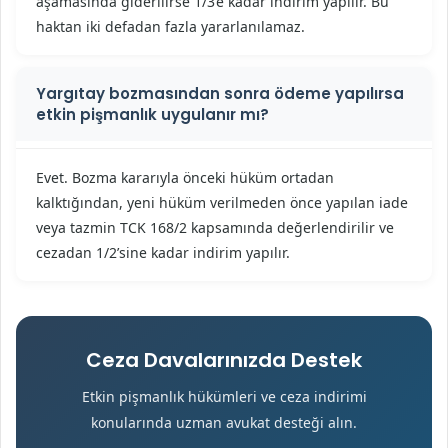
aşamasında giderilirse 1/3’e kadar indirim yapılır. Bu
haktan iki defadan fazla yararlanılamaz.
Yargıtay bozmasından sonra ödeme yapılırsa
etkin pişmanlık uygulanır mı?
Evet. Bozma kararıyla önceki hüküm ortadan
kalktığından, yeni hüküm verilmeden önce yapılan iade
veya tazmin TCK 168/2 kapsamında değerlendirilir ve
cezadan 1/2’sine kadar indirim yapılır.
Ceza Davalarınızda Destek
Etkin pişmanlık hükümleri ve ceza indirimi
konularında uzman avukat desteği alın.