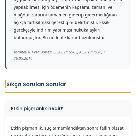
yapılabilmesi için ödemenin kapsamı, zamanı ve
mağdur zararını tamamen giderip gidermediğinin
açıkça tartışılması gerektiğini belirtmiştir. Eksik
gerekçeyle indirim yapılması hukuka aykırı
bulunmuştur. Bu nedenle karar bozulmuştur.
Yargıtay 6. Ceza Dairesi, E. 2009/15563, K. 2010/7536, T.
26.05.2010
Sıkça Sorulan Sorular
Etkin pişmanlık nedir?
Etkin pişmanlık, suç tamamlandıktan sonra failin bizzat
pişmanlık göstererek mağdurun zararını aynen geri