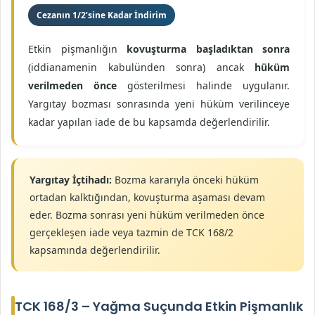
Cezanın 1/2’sine Kadar İndirim
Etkin pişmanlığın
kovuşturma başladıktan sonra
(iddianamenin kabulünden sonra) ancak
hüküm
verilmeden önce
gösterilmesi halinde uygulanır.
Yargıtay bozması sonrasında yeni hüküm verilinceye
kadar yapılan iade de bu kapsamda değerlendirilir.
Yargıtay İçtihadı:
Bozma kararıyla önceki hüküm
ortadan kalktığından, kovuşturma aşaması devam
eder. Bozma sonrası yeni hüküm verilmeden önce
gerçekleşen iade veya tazmin de TCK 168/2
kapsamında değerlendirilir.
TCK 168/3 – Yağma Suçunda Etkin Pişmanlık