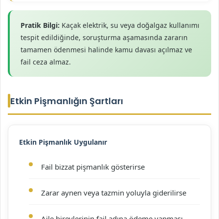
Pratik Bilgi:
Kaçak elektrik, su veya doğalgaz kullanımı
tespit edildiğinde, soruşturma aşamasında zararın
tamamen ödenmesi halinde kamu davası açılmaz ve
fail ceza almaz.
Etkin Pişmanlığın Şartları
Etkin Pişmanlık Uygulanır
Fail bizzat pişmanlık gösterirse
Zarar aynen veya tazmin yoluyla giderilirse
Aile bireylerinin fail adına ödeme yapması