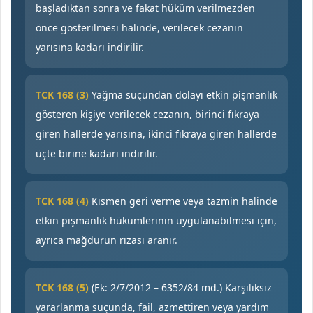
başladıktan sonra ve fakat hüküm verilmezden
önce gösterilmesi halinde, verilecek cezanın
yarısına kadarı indirilir.
TCK 168 (3)
Yağma suçundan dolayı etkin pişmanlık
gösteren kişiye verilecek cezanın, birinci fıkraya
giren hallerde yarısına, ikinci fıkraya giren hallerde
üçte birine kadarı indirilir.
TCK 168 (4)
Kısmen geri verme veya tazmin halinde
etkin pişmanlık hükümlerinin uygulanabilmesi için,
ayrıca mağdurun rızası aranır.
TCK 168 (5)
(Ek: 2/7/2012 – 6352/84 md.) Karşılıksız
yararlanma suçunda, fail, azmettiren veya yardım