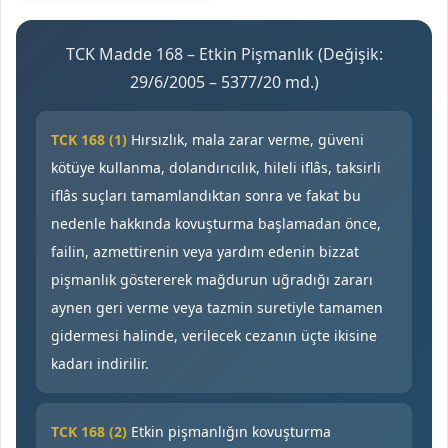
TCK Madde 168 – Etkin Pişmanlık (Değişik:
29/6/2005 – 5377/20 md.)
TCK 168 (1)
Hırsızlık, mala zarar verme, güveni
kötüye kullanma, dolandırıcılık, hileli iflâs, taksirli
iflâs suçları tamamlandıktan sonra ve fakat bu
nedenle hakkında kovuşturma başlamadan önce,
failin, azmettirenin veya yardım edenin bizzat
pişmanlık göstererek mağdurun uğradığı zararı
aynen geri verme veya tazmin suretiyle tamamen
gidermesi halinde, verilecek cezanın üçte ikisine
kadarı indirilir.
TCK 168 (2)
Etkin pişmanlığın kovuşturma