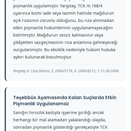
pişmanlık uygulamıştır. Yargıtay, TCK m.168/4
uyarınca kısmi iade veya tazmin halinde mağdurun
açık rızasının zorunlu olduğunu, bu rıza alınmadan
etkin pişmanlık hükümlerinin uygulanamayacağını
belirtmiştir. Mağdurun sessiz kalmasının veya
şikâyetten vazgeçmesinin rıza anlamına gelmeyeceği
vurgulanmıştır. Bu eksiklik nedeniyle hüküm hukuka
aykırı bulunarak bozulmuştur.
Yargıtay 6. Ceza Dairesi, E. 2006/5176, K. 2006/8512, T. 21.09.2006
Teşebbüs Aşamasında Kalan Suçlarda Etkin
Pişmanlık Uygulanamaz
Sanığın hırsızlık kastıyla işyerine girdiği ancak
herhangi bir mal alamadan yakalandığı olayda,
sonradan pişmanlık gösterdiği gerekçesiyle TCK