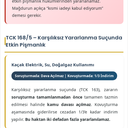
etkin pişmanlık hükümlerinden yararlanamaz.
Mağdurun açıkça “kısmi iadeyi kabul ediyorum”
demesi gerekir.
TCK 168/5 – Karşılıksız Yararlanma Suçunda
Etkin Pişmanlık
Kaçak Elektrik, Su, Doğalgaz Kullanımı
Soruşturmada: Dava Açılmaz | Kovuşturmada: 1/3 İndirim
Karşılıksız yararlanma suçunda (TCK 163), zararın
soruşturma tamamlanmadan önce
tamamen tazmin
edilmesi halinde
kamu davası açılmaz
. Kovuşturma
aşamasında giderilirse cezadan 1/3’e kadar indirim
yapılır.
Bu haktan iki defadan fazla yararlanılamaz.