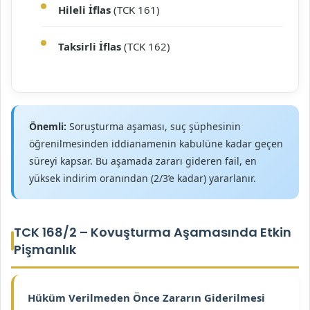
Hileli İflas
(TCK 161)
Taksirli İflas
(TCK 162)
Önemli:
Soruşturma aşaması, suç şüphesinin
öğrenilmesinden iddianamenin kabulüne kadar geçen
süreyi kapsar. Bu aşamada zararı gideren fail, en
yüksek indirim oranından (2/3’e kadar) yararlanır.
TCK 168/2 – Kovuşturma Aşamasında Etkin
Pişmanlık
Hüküm Verilmeden Önce Zararın Giderilmesi