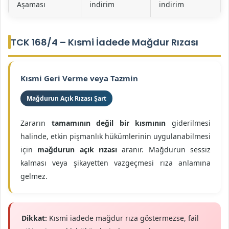
Aşaması
indirim
indirim
TCK 168/4 – Kısmi İadede Mağdur Rızası
Kısmi Geri Verme veya Tazmin
Mağdurun Açık Rızası Şart
Zararın
tamamının değil bir kısmının
giderilmesi
halinde, etkin pişmanlık hükümlerinin uygulanabilmesi
için
mağdurun açık rızası
aranır. Mağdurun sessiz
kalması veya şikayetten vazgeçmesi rıza anlamına
gelmez.
Dikkat:
Kısmi iadede mağdur rıza göstermezse, fail