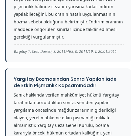
pişmanlık hâlinde cezanın yarısına kadar indirim
yapılabileceğini, bu oranın hatalı uygulanmasının
bozma sebebi olduğunu belirtmiştir. İndirim oranının
maddede öngörülen sınırlar içinde takdir edilmesi
gerektiği vurgulanmıştır.
Yargıtay 1. Ceza Dairesi, E. 2011/465, K. 2011/19, T. 20.01.2011
Yargıtay Bozmasından Sonra Yapılan İade
de Etkin Pişmanlık Kapsamındadır
Sanık hakkında verilen mahkûmiyet hükmü Yargıtay
tarafından bozulduktan sonra, yeniden yapılan
yargılama öncesinde mağdur zararının giderildiği
olayda, yerel mahkeme etkin pişmanlığı dikkate
almamıştır. Yargıtay Ceza Genel Kurulu, bozma
kararıyla önceki hükmün ortadan kalktığını, yeni