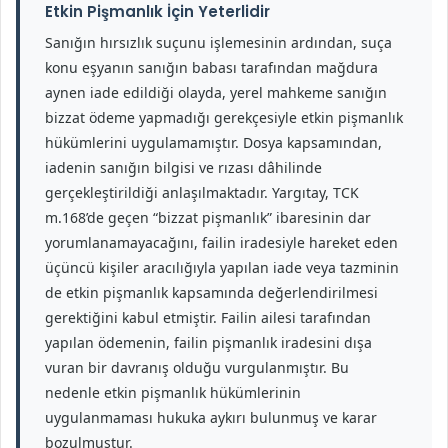
Etkin Pişmanlık İçin Yeterlidir
Sanığın hırsızlık suçunu işlemesinin ardından, suça
konu eşyanın sanığın babası tarafından mağdura
aynen iade edildiği olayda, yerel mahkeme sanığın
bizzat ödeme yapmadığı gerekçesiyle etkin pişmanlık
hükümlerini uygulamamıştır. Dosya kapsamından,
iadenin sanığın bilgisi ve rızası dâhilinde
gerçekleştirildiği anlaşılmaktadır. Yargıtay, TCK
m.168’de geçen “bizzat pişmanlık” ibaresinin dar
yorumlanamayacağını, failin iradesiyle hareket eden
üçüncü kişiler aracılığıyla yapılan iade veya tazminin
de etkin pişmanlık kapsamında değerlendirilmesi
gerektiğini kabul etmiştir. Failin ailesi tarafından
yapılan ödemenin, failin pişmanlık iradesini dışa
vuran bir davranış olduğu vurgulanmıştır. Bu
nedenle etkin pişmanlık hükümlerinin
uygulanmaması hukuka aykırı bulunmuş ve karar
bozulmuştur.