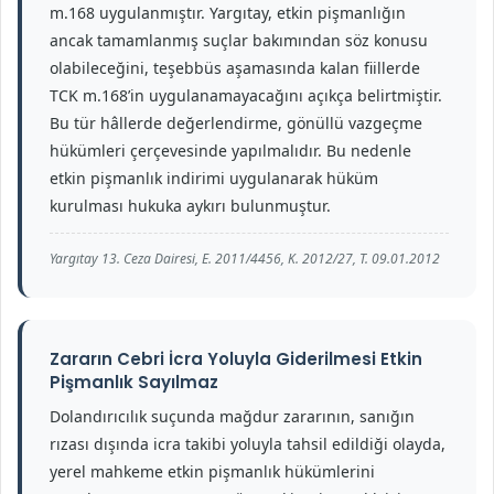
m.168 uygulanmıştır. Yargıtay, etkin pişmanlığın
ancak tamamlanmış suçlar bakımından söz konusu
olabileceğini, teşebbüs aşamasında kalan fiillerde
TCK m.168’in uygulanamayacağını açıkça belirtmiştir.
Bu tür hâllerde değerlendirme, gönüllü vazgeçme
hükümleri çerçevesinde yapılmalıdır. Bu nedenle
etkin pişmanlık indirimi uygulanarak hüküm
kurulması hukuka aykırı bulunmuştur.
Yargıtay 13. Ceza Dairesi, E. 2011/4456, K. 2012/27, T. 09.01.2012
Zararın Cebri İcra Yoluyla Giderilmesi Etkin
Pişmanlık Sayılmaz
Dolandırıcılık suçunda mağdur zararının, sanığın
rızası dışında icra takibi yoluyla tahsil edildiği olayda,
yerel mahkeme etkin pişmanlık hükümlerini