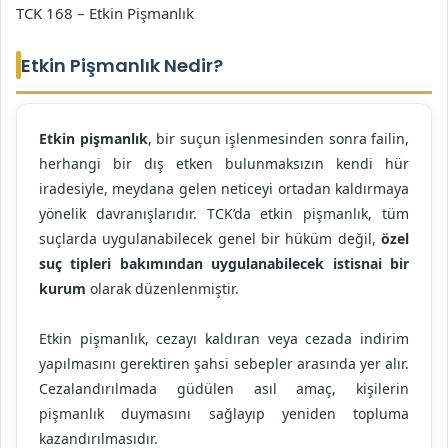
TCK 168 – Etkin Pişmanlık
Etkin Pişmanlık Nedir?
Etkin pişmanlık
, bir suçun işlenmesinden sonra failin,
herhangi bir dış etken bulunmaksızın kendi hür
iradesiyle, meydana gelen neticeyi ortadan kaldırmaya
yönelik davranışlarıdır. TCK’da etkin pişmanlık, tüm
suçlarda uygulanabilecek genel bir hüküm değil,
özel
suç tipleri bakımından uygulanabilecek istisnai bir
kurum
olarak düzenlenmiştir.
Etkin pişmanlık, cezayı kaldıran veya cezada indirim
yapılmasını gerektiren şahsi sebepler arasında yer alır.
Cezalandırılmada güdülen asıl amaç, kişilerin
pişmanlık duymasını sağlayıp yeniden topluma
kazandırılmasıdır.