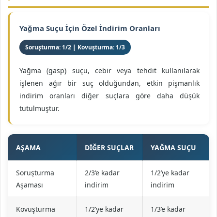
Yağma Suçu İçin Özel İndirim Oranları
Soruşturma: 1/2 | Kovuşturma: 1/3
Yağma (gasp) suçu, cebir veya tehdit kullanılarak
işlenen ağır bir suç olduğundan, etkin pişmanlık
indirim oranları diğer suçlara göre daha düşük
tutulmuştur.
AŞAMA
DIĞER SUÇLAR
YAĞMA SUÇU
Soruşturma
2/3’e kadar
1/2’ye kadar
Aşaması
indirim
indirim
Kovuşturma
1/2’ye kadar
1/3’e kadar