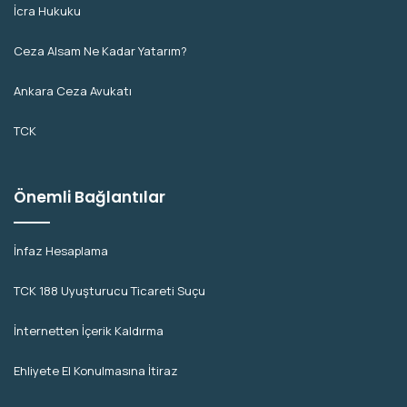
İcra Hukuku
Ceza Alsam Ne Kadar Yatarım?
Ankara Ceza Avukatı
TCK
Önemli Bağlantılar
İnfaz Hesaplama
TCK 188 Uyuşturucu Ticareti Suçu
İnternetten İçerik Kaldırma
Ehliyete El Konulmasına İtiraz