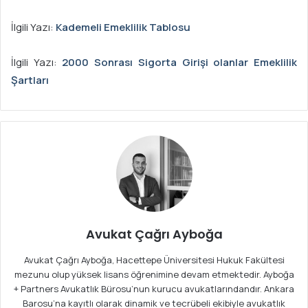
İlgili Yazı:
Kademeli Emeklilik Tablosu
İlgili Yazı:
2000 Sonrası Sigorta Girişi olanlar Emeklilik
Şartları
Avukat Çağrı Ayboğa
Avukat Çağrı Ayboğa, Hacettepe Üniversitesi Hukuk Fakültesi
mezunu olup yüksek lisans öğrenimine devam etmektedir. Ayboğa
+ Partners Avukatlık Bürosu’nun kurucu avukatlarındandır. Ankara
Barosu’na kayıtlı olarak dinamik ve tecrübeli ekibiyle avukatlık