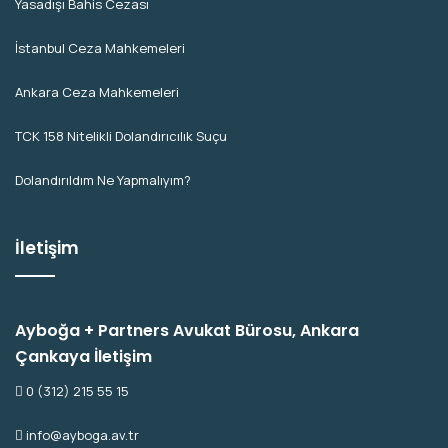
Yasadışı Bahis Cezası
İstanbul Ceza Mahkemeleri
Ankara Ceza Mahkemeleri
TCK 158 Nitelikli Dolandırıcılık Suçu
Dolandırıldım Ne Yapmalıyım?
İletişim
Ayboğa + Partners Avukat Bürosu, Ankara
Çankaya İletişim
0 (312) 215 55 15
info@ayboga.av.tr