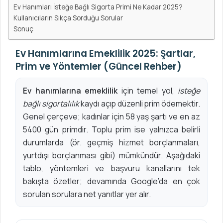
Ev Hanımları İsteğe Bağlı Sigorta Primi Ne Kadar 2025?
Kullanıcıların Sıkça Sorduğu Sorular
Sonuç
Ev Hanımlarına Emeklilik 2025: Şartlar,
Prim ve Yöntemler (Güncel Rehber)
Ev hanımlarına emeklilik
için temel yol,
isteğe
bağlı sigortalılık
kaydı açıp düzenli prim ödemektir.
Genel çerçeve; kadınlar için 58 yaş şartı ve en az
5400 gün primdir. Toplu prim ise yalnızca belirli
durumlarda (ör. geçmiş hizmet borçlanmaları,
yurtdışı borçlanması gibi) mümkündür. Aşağıdaki
tablo, yöntemleri ve başvuru kanallarını tek
bakışta özetler; devamında Google’da en çok
sorulan sorulara net yanıtlar yer alır.