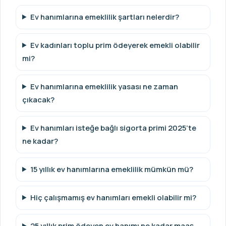
Ev hanımlarına emeklilik şartları nelerdir?
Ev kadınları toplu prim ödeyerek emekli olabilir
mi?
Ev hanımlarına emeklilik yasası ne zaman
çıkacak?
Ev hanımları isteğe bağlı sigorta primi 2025’te
ne kadar?
15 yıllık ev hanımlarına emeklilik mümkün mü?
Hiç çalışmamış ev hanımları emekli olabilir mi?
25 yıllık prim ödeyen ev hanımı ne kadar maaş