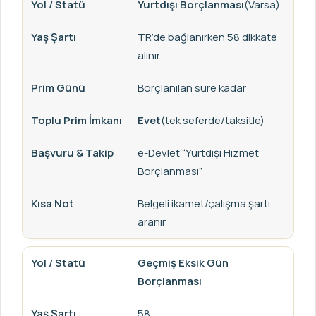
Yurtdışı Borçlanması
(Varsa)
TR’de bağlanırken 58 dikkate
alınır
Borçlanılan süre kadar
Evet
(tek seferde/taksitle)
e-Devlet “Yurtdışı Hizmet
Borçlanması”
Belgeli ikamet/çalışma şartı
aranır
Geçmiş Eksik Gün
Borçlanması
58