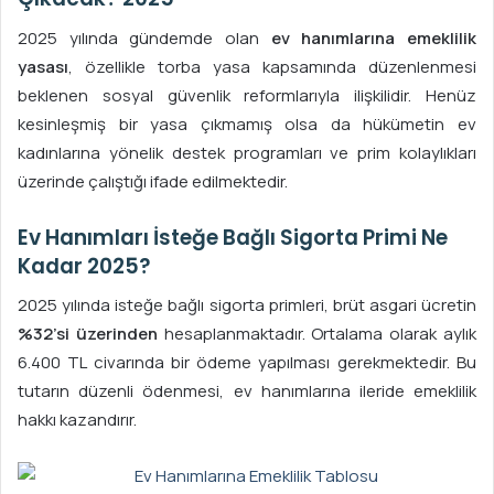
2025 yılında gündemde olan
ev hanımlarına emeklilik
yasası
, özellikle torba yasa kapsamında düzenlenmesi
beklenen sosyal güvenlik reformlarıyla ilişkilidir. Henüz
kesinleşmiş bir yasa çıkmamış olsa da hükümetin ev
kadınlarına yönelik destek programları ve prim kolaylıkları
üzerinde çalıştığı ifade edilmektedir.
Ev Hanımları İsteğe Bağlı Sigorta Primi Ne
Kadar 2025?
2025 yılında isteğe bağlı sigorta primleri, brüt asgari ücretin
%32’si üzerinden
hesaplanmaktadır. Ortalama olarak aylık
6.400 TL civarında bir ödeme yapılması gerekmektedir. Bu
tutarın düzenli ödenmesi, ev hanımlarına ileride emeklilik
hakkı kazandırır.