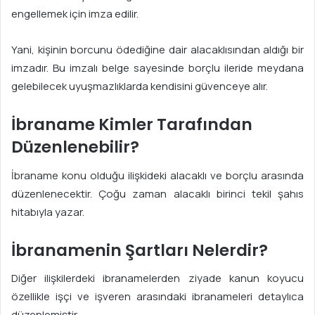
engellemek için imza edilir.
Yani, kişinin borcunu ödediğine dair alacaklısından aldığı bir
imzadır. Bu imzalı belge sayesinde borçlu ileride meydana
gelebilecek uyuşmazlıklarda kendisini güvenceye alır.
İbraname Kimler Tarafından
Düzenlenebilir?
İbraname konu olduğu ilişkideki alacaklı ve borçlu arasında
düzenlenecektir. Çoğu zaman alacaklı birinci tekil şahıs
hitabıyla yazar.
İbranamenin Şartları Nelerdir?
Diğer ilişkilerdeki ibranamelerden ziyade kanun koyucu
özellikle işçi ve işveren arasındaki ibranameleri detaylıca
düzenlemiştir.