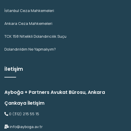
İstanbul Ceza Mahkemeleri
Ankara Ceza Mahkemeleri
TCK 158 Nitelikli Dolandırıcılık Suçu
Dolandırıldım Ne Yapmalıyım?
İletişim
Ayboğa + Partners Avukat Bürosu, Ankara
Çankaya İletişim
0 (312) 215 55 15
info@ayboga.av.tr