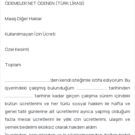
ÖDEMELER NET ÖDENEN (TÜRK LİRASI)
Maaş Diğer Haklar
Kullanılmayan İzin Ücreti
Özel Kesinti
Toplam
…………………………………………..’den kendi isteğimle istifa ediyorum. Bu
işyerindeki çalışmış bulunduğum ……………………………. tarihinden
…………………………. tarihine kadar geçen çalışma sürem içindeki
bütün ücretlerimi ve her türlü sosyal hakkım ile hafta ve
genel tatil günlerine ait ücretlerimi ayrıca yapmış olduğum
fazla mesai ücretlerim ile yıllık izin ücretlerimi, ulaşım ve
yemek bedelimi eksiksiz olarak nakden aldım.
İşyerinden, kanunlardan ve iş sözleşmesinden doğan hiçbir