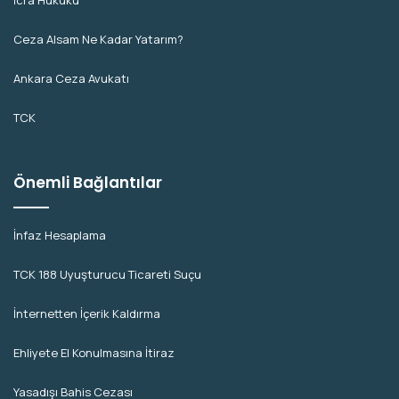
İcra Hukuku
Ceza Alsam Ne Kadar Yatarım?
Ankara Ceza Avukatı
TCK
Önemli Bağlantılar
İnfaz Hesaplama
TCK 188 Uyuşturucu Ticareti Suçu
İnternetten İçerik Kaldırma
Ehliyete El Konulmasına İtiraz
Yasadışı Bahis Cezası