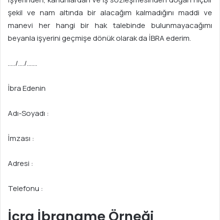
şekil ve nam altında bir alacağım kalmadığını maddi ve
manevi her hangi bir hak talebinde bulunmayacağımı
beyanla işyerini geçmişe dönük olarak da İBRA ederim.
…../…./…….
İbra Edenin
Adı-Soyadı :
İmzası :
Adresi :
Telefonu :
İcra İbraname Örneği