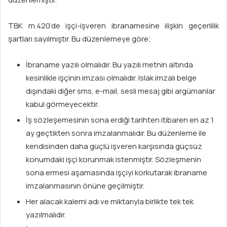
TBK m.420’de işçi-işveren ibranamesine ilişkin geçerlilik
şartları sayılmıştır. Bu düzenlemeye göre;
İbraname yazılı olmalıdır. Bu yazılı metnin altında
kesinlikle işçinin imzası olmalıdır. Islak imzalı belge
dışındaki diğer sms, e-mail, sesli mesaj gibi argümanlar
kabul görmeyecektir.
İş sözleşemesinin sona erdiği tarihten itibaren en az 1
ay geçtikten sonra imzalanmalıdır. Bu düzenleme ile
kendisinden daha güçlü işveren karşısında güçsüz
konumdaki işçi korunmak istenmiştir. Sözleşmenin
sona ermesi aşamasında işçiyi korkutarak ibraname
imzalanmasının önüne geçilmiştir.
Her alacak kalemi adı ve miktarıyla birlikte tek tek
yazılmalıdır.