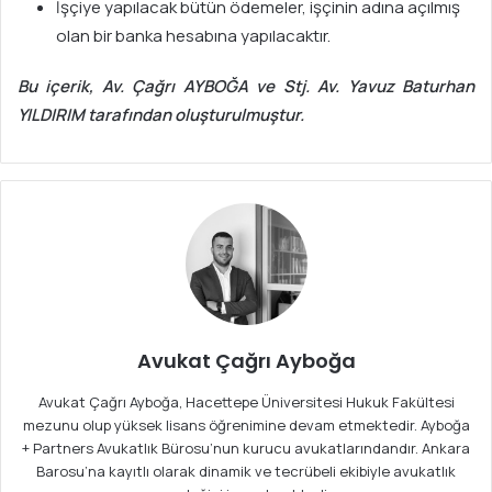
İşçiye yapılacak bütün ödemeler, işçinin adına açılmış
olan bir banka hesabına yapılacaktır.
Bu içerik, Av. Çağrı AYBOĞA ve Stj. Av. Yavuz Baturhan
YILDIRIM tarafından oluşturulmuştur.
Avukat Çağrı Ayboğa
Avukat Çağrı Ayboğa, Hacettepe Üniversitesi Hukuk Fakültesi
mezunu olup yüksek lisans öğrenimine devam etmektedir. Ayboğa
+ Partners Avukatlık Bürosu’nun kurucu avukatlarındandır. Ankara
Barosu’na kayıtlı olarak dinamik ve tecrübeli ekibiyle avukatlık