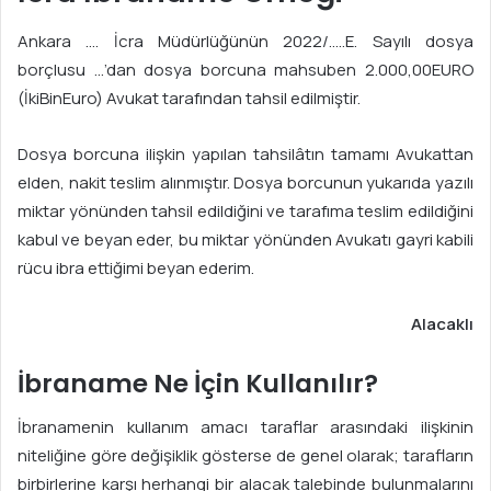
Ankara …. İcra Müdürlüğünün 2022/…..E. Sayılı dosya
borçlusu …’dan dosya borcuna mahsuben 2.000,00EURO
(İkiBinEuro) Avukat tarafından tahsil edilmiştir.
Dosya borcuna ilişkin yapılan tahsilâtın tamamı Avukattan
elden, nakit teslim alınmıştır. Dosya borcunun yukarıda yazılı
miktar yönünden tahsil edildiğini ve tarafıma teslim edildiğini
kabul ve beyan eder, bu miktar yönünden Avukatı gayri kabili
rücu ibra ettiğimi beyan ederim.
Alacaklı
İbraname Ne İçin Kullanılır?
İbranamenin kullanım amacı taraflar arasındaki ilişkinin
niteliğine göre değişiklik gösterse de genel olarak; tarafların
birbirlerine karşı herhangi bir alacak talebinde bulunmalarını