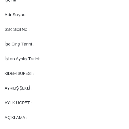
Adı-Soyadı :
SSK Sicil No :
İşe Giriş Tarihi :
İşten Ayrılış Tarihi:
KIDEM SÜRESİ :
AYRILIŞ ŞEKLİ :
AYLIK ÜCRET :
AÇIKLAMA :