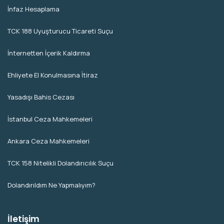
İnfaz Hesaplama
TCK 188 Uyuşturucu Ticareti Suçu
İnternetten İçerik Kaldırma
Ehliyete El Konulmasına İtiraz
Yasadışı Bahis Cezası
İstanbul Ceza Mahkemeleri
Ankara Ceza Mahkemeleri
TCK 158 Nitelikli Dolandırıcılık Suçu
Dolandırıldım Ne Yapmalıyım?
İletişim