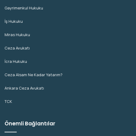
Gayrimenkul Hukuku
İş Hukuku
Miras Hukuku
Ceza Avukatı
İcra Hukuku
Ceza Alsam Ne Kadar Yatarım?
Ankara Ceza Avukatı
TCK
Önemli Bağlantılar