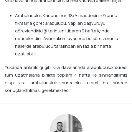
Kira davalarında arabuluculuk süresi yasayla belirlenmiştir.
Arabuluculuk Kanunu’nun 18/A maddesinin 9 uncu
fıkrasına göre; arabulucu, yapılan başvuruyu
görevlendirildiği tarihten itibaren 3 hafta içinde
neticelendirir. Aynı hüküm uyarınca bu süre zorunlu
hallerde arabulucu tarafından en fazla bir hafta
uzatılabilir.
Yukarıda anlatıldığı gibi kira davalarında arabuluculuk süresi
tüm uzatmalarla birlikte toplam 4 hafta ile sınırlandırılmış
olup kira arabuluculuk sürecinin azami bu sürede
sonuçlandırılması gerekmektedir.