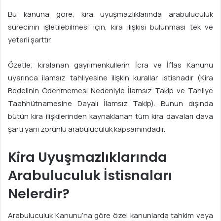
Bu kanuna göre, kira uyuşmazlıklarında arabuluculuk
sürecinin işletilebilmesi için, kira ilişkisi bulunması tek ve
yeterli şarttır.
Özetle; kiralanan gayrimenkullerin İcra ve İflas Kanunu
uyarınca ilamsız tahliyesine ilişkin kurallar istisnadır (Kira
Bedelinin Ödenmemesi Nedeniyle İlamsız Takip ve Tahliye
Taahhütnamesine Dayalı İlamsız Takip). Bunun dışında
bütün kira ilişkilerinden kaynaklanan tüm kira davaları dava
şartı yani zorunlu arabuluculuk kapsamındadır.
Kira Uyuşmazlıklarında
Arabuluculuk İstisnaları
Nelerdir?
Arabuluculuk Kanunu’na göre özel kanunlarda tahkim veya