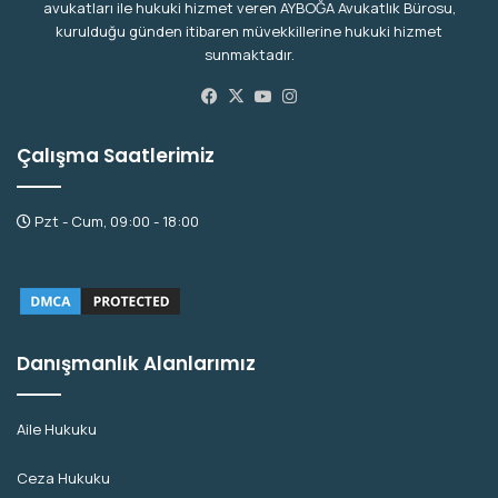
avukatları ile hukuki hizmet veren AYBOĞA Avukatlık Bürosu,
kurulduğu günden itibaren müvekkillerine hukuki hizmet
sunmaktadır.
Facebook
X
YouTube
Instagram
Çalışma Saatlerimiz
Pzt - Cum, 09:00 - 18:00
Danışmanlık Alanlarımız
Aile Hukuku
Ceza Hukuku