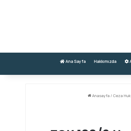
Ana Sayfa
Hakkımızda
A
Anasayfa
/
Ceza Huk