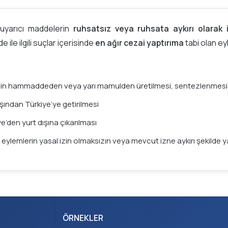
uyarıcı maddelerin
ruhsatsız veya ruhsata aykırı olarak 
le ilgili suçlar içerisinde
en ağır cezai yaptırıma
tabi olan ey
n hammaddeden veya yarı mamulden üretilmesi, sentezlenmesi 
ından Türkiye’ye getirilmesi
den yurt dışına çıkarılması
eylemlerin yasal izin olmaksızın veya mevcut izne aykırı şekilde y
ÖRNEKLER