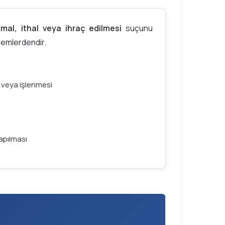
imal, ithal veya ihraç edilmesi
suçunu
lemlerdendir.
veya işlenmesi
apılması