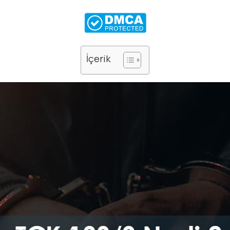
İçerik