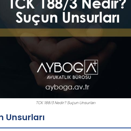
TCK 188/3 Nedir? Suçun Unsurları
n Unsurları