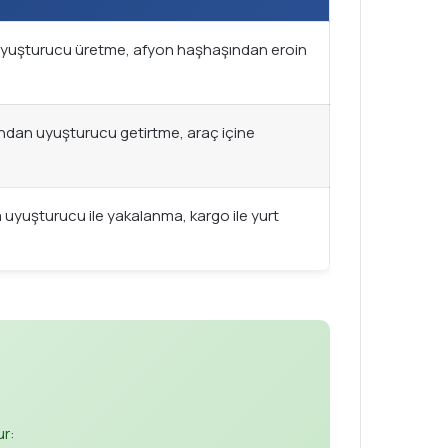
 uyuşturucu üretme, afyon haşhaşından eroin
ından uyuşturucu getirtme, araç içine
 uyuşturucu ile yakalanma, kargo ile yurt
r: