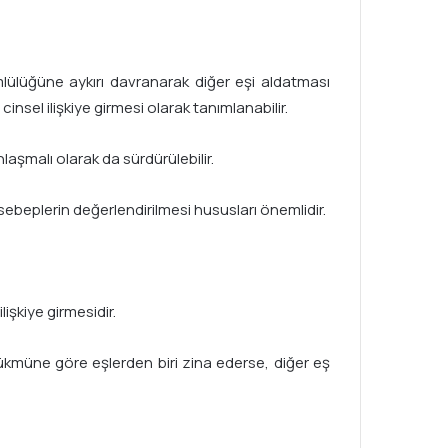
lülüğüne aykırı davranarak diğer eşi aldatması
insel ilişkiye girmesi olarak tanımlanabilir.
aşmalı olarak da sürdürülebilir.
 sebeplerin değerlendirilmesi hususları önemlidir.
lişkiye girmesidir.
kmüne göre eşlerden biri zina ederse, diğer eş