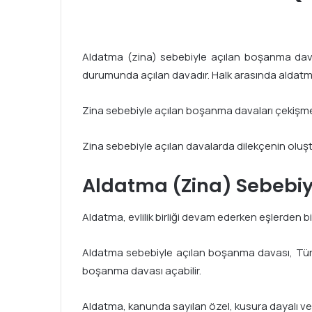
Aldatma (zina) sebebiyle açılan boşanma davas
durumunda açılan davadır. Halk arasında aldatma ol
Zina sebebiyle açılan boşanma davaları çekişmeli
Zina sebebiyle açılan davalarda dilekçenin oluştu
Aldatma (Zina) Sebebi
Aldatma, evlilik birliği devam ederken eşlerden bir
Aldatma sebebiyle açılan boşanma davası, Türk
boşanma davası açabilir.
Aldatma, kanunda sayılan özel, kusura dayalı ve