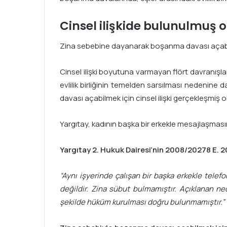
Cinsel ilişkide bulunulmuş o
Zina sebebine dayanarak boşanma davası açabilmek
Cinsel ilişki boyutuna varmayan flört davranış
evlilik birliğinin temelden sarsılması nedenin
davası açabilmek için cinsel ilişki gerçekleşmiş ol
Yargıtay, kadının başka bir erkekle mesajlaşması
Yargıtay 2. Hukuk Dairesi’nin 2008/20278 E. 20
“Aynı işyerinde çalışan bir başka erkekle tele
değildir. Zina sübut bulmamıştır. Açıklanan n
şekilde hüküm kurulması doğru bulunmamıştır.”