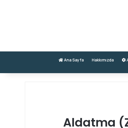
Ana Sayfa
Hakkımızda
A
Aldatma (