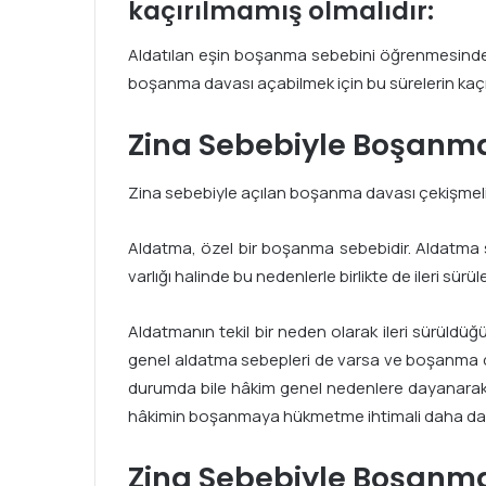
kaçırılmamış olmalıdır:
Aldatılan eşin boşanma sebebini öğrenmesinden
boşanma davası açabilmek için bu sürelerin kaç
Zina Sebebiyle Boşanma 
Zina sebebiyle açılan boşanma davası çekişmeli o
Aldatma, özel bir boşanma sebebidir. Aldatma s
varlığı halinde bu nedenlerle birlikte de ileri sürüleb
Aldatmanın tekil bir neden olarak ileri sürüldü
genel aldatma sebepleri de varsa ve boşanma da
durumda bile hâkim genel nedenlere dayanarak b
hâkimin boşanmaya hükmetme ihtimali daha da 
Zina Sebebiyle Boşanma