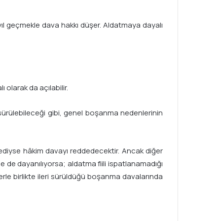
ıl geçmekle dava hakkı düşer. Aldatmaya dayalı
olarak da açılabilir.
sürülebileceği gibi, genel boşanma nedenlerinin
emediyse hâkim davayı reddedecektir. Ancak diğer
de dayanılıyorsa; aldatma fiili ispatlanamadığı
le birlikte ileri sürüldüğü boşanma davalarında