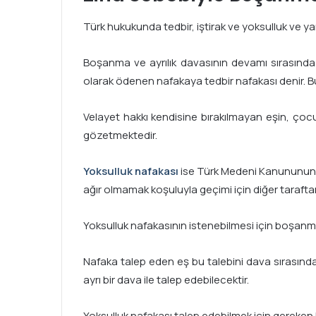
Türk hukukunda tedbir, iştirak ve yoksulluk ve y
Boşanma ve ayrılık davasının devamı sırasında 
olarak ödenen nafakaya tedbir nafakası denir. 
Velayet hakkı kendisine bırakılmayan eşin, çocu
gözetmektedir.
Yoksulluk nafakası
ise Türk Medeni Kanununun 
ağır olmamak koşuluyla geçimi için diğer tarafta
Yoksulluk nafakasının istenebilmesi için boşan
Nafaka talep eden eş bu talebini dava sırasında 
ayrı bir dava ile talep edebilecektir.
Yoksulluk nafakası talep edebilmek için gereken