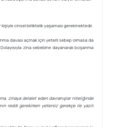
işiyle cinsel birliktelik yaşaması gerekmektedir.
şanma davası açmak için yeterli sebep olmasa da
ır. Dolayısıyla zina sebebine dayanarak boşanma
ma, zinaya delalet eden davranışlar niteliğinde
n reddi gerekirken yetersiz gerekçe ile yazılı