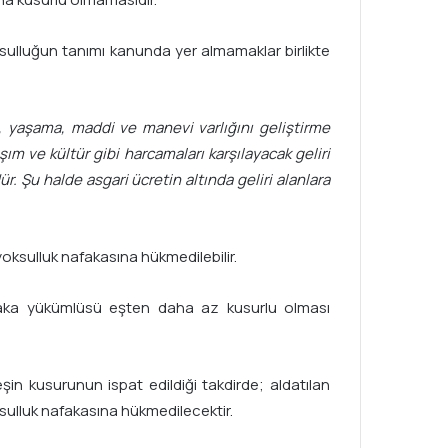
sulluğun tanımı kanunda yer almamaklar birlikte
e, yaşama, maddi ve manevi varlığını geliştirme
ım ve kültür gibi harcamaları karşılayacak geliri
 Şu halde asgari ücretin altında geliri alanlara
oksulluk nafakasına hükmedilebilir.
afaka yükümlüsü eşten daha az kusurlu olması
in kusurunun ispat edildiği takdirde; aldatılan
sulluk nafakasına hükmedilecektir.