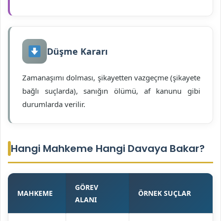
Düşme Kararı
Zamanaşımı dolması, şikayetten vazgeçme (şikayete
bağlı suçlarda), sanığın ölümü, af kanunu gibi
durumlarda verilir.
Hangi Mahkeme Hangi Davaya Bakar?
GÖREV
MAHKEME
ÖRNEK SUÇLAR
ALANI