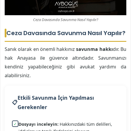
Ceza Davasında Savunma Nasıl Yapılır?
Ceza Davasında Savunma Nasıl Yapılır?
Sanık olarak en önemli hakkınız
savunma hakkı
dır. Bu
hak Anayasa ile güvence altındadır. Savunmanızı
kendiniz yapabileceğiniz gibi avukat yardımı da
alabilirsiniz.
Etkili Savunma İçin Yapılması
Gerekenler
✓
Dosyayı inceleyin:
Hakkınızdaki tüm delilleri,