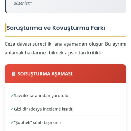
düzenler.”
Soruşturma ve Kovuşturma Farkı
Ceza davası süreci iki ana aşamadan oluşur. Bu ayrımı
anlamak haklarınızı bilmek açısından kritiktir:
SORUŞTURMA AŞAMASI
Savcılık tarafından yürütülür
Gizlidir (dosya inceleme kısıtlı)
“Şüpheli” sıfatı taşırsınız