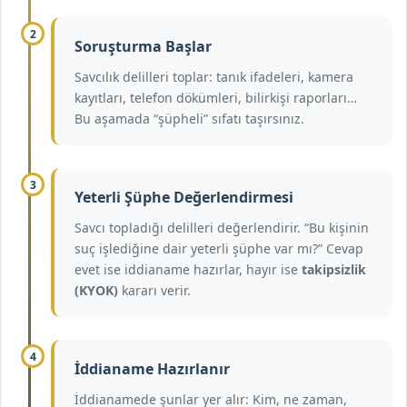
2
Soruşturma Başlar
Savcılık delilleri toplar: tanık ifadeleri, kamera
kayıtları, telefon dökümleri, bilirkişi raporları…
Bu aşamada “şüpheli” sıfatı taşırsınız.
3
Yeterli Şüphe Değerlendirmesi
Savcı topladığı delilleri değerlendirir. “Bu kişinin
suç işlediğine dair yeterli şüphe var mı?” Cevap
evet ise iddianame hazırlar, hayır ise
takipsizlik
(KYOK)
kararı verir.
4
İddianame Hazırlanır
İddianamede şunlar yer alır: Kim, ne zaman,