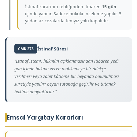
İstinaf kararının tebliğinden itibaren
15 gün
içinde yapılır. Sadece hukuki inceleme yapılır. 5
yıldan az cezalarda temyiz yolu kapalıdır.
İstinaf Süresi
CMK 273
“İstinaf istemi, hükmün açıklanmasından itibaren yedi
gün içinde hükmü veren mahkemeye bir dilekçe
verilmesi veya zabıt kâtibine bir beyanda bulunulması
suretiyle yapılır; beyan tutanağa geçirilir ve tutanak
hakime onaylattırılır.”
Emsal Yargıtay Kararları