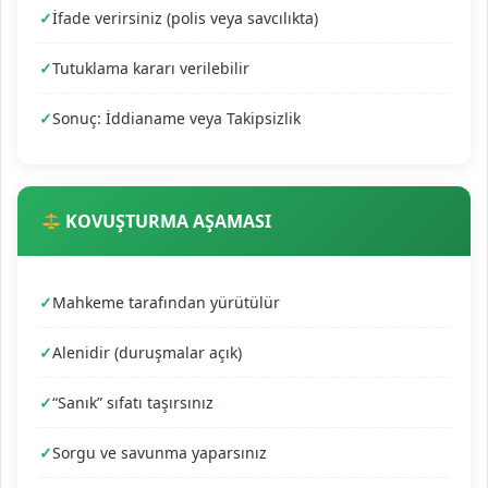
İfade verirsiniz (polis veya savcılıkta)
Tutuklama kararı verilebilir
Sonuç: İddianame veya Takipsizlik
KOVUŞTURMA AŞAMASI
Mahkeme tarafından yürütülür
Alenidir (duruşmalar açık)
“Sanık” sıfatı taşırsınız
Sorgu ve savunma yaparsınız