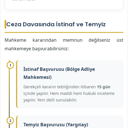
Ceza Davasında İstinaf ve Temyiz
Mahkeme kararından memnun değilseniz üst
mahkemeye başvurabilirsiniz:
1
İstinaf Başvurusu (Bölge Adliye
Mahkemesi)
Gerekçeli kararın tebliğinden itibaren
15 gün
içinde yapılır. Hem maddi hem hukuki inceleme
yapılır. Yeni delil sunulabilir.
2
Temyiz Başvurusu (Yargıtay)