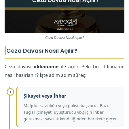
Ceza Davası Nasıl Açılır?
Ceza Davası Nasıl Açılır?
Ceza davası
iddianame
ile açılır. Peki bu iddianame
nasıl hazırlanır? İşte adım adım süreç:
1
Şikayet veya İhbar
Mağdur savcılığa veya polise başvurur. Bazı
suçlar (cinayet, uyuşturucu vb.) için ihbar
gerekmez; savcılık kendiliğinden harekete geçer.