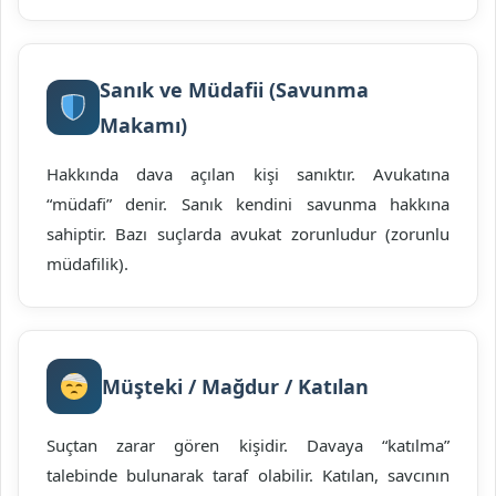
Sanık ve Müdafii (Savunma
Makamı)
Hakkında dava açılan kişi sanıktır. Avukatına
“müdafi” denir. Sanık kendini savunma hakkına
sahiptir. Bazı suçlarda avukat zorunludur (zorunlu
müdafilik).
Müşteki / Mağdur / Katılan
Suçtan zarar gören kişidir. Davaya “katılma”
talebinde bulunarak taraf olabilir. Katılan, savcının