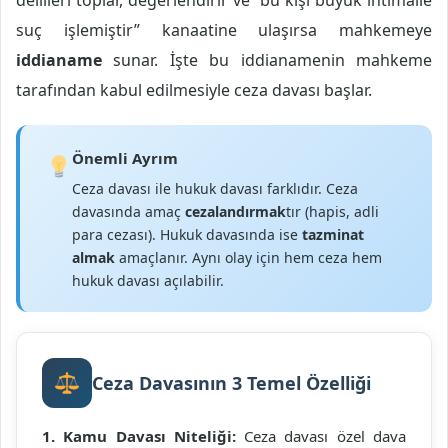
delilleri toplar, değerlendirir ve “bu kişi büyük ihtimalle
suç işlemiştir” kanaatine ulaşırsa mahkemeye
iddianame
sunar. İşte bu iddianamenin mahkeme
tarafından kabul edilmesiyle ceza davası başlar.
Önemli Ayrım
Ceza davası ile hukuk davası farklıdır. Ceza
davasında amaç
cezalandırmak
tır (hapis, adli
para cezası). Hukuk davasında ise
tazminat
almak
amaçlanır. Aynı olay için hem ceza hem
hukuk davası açılabilir.
Ceza Davasının 3 Temel Özelliği
1. Kamu Davası Niteliği:
Ceza davası özel dava