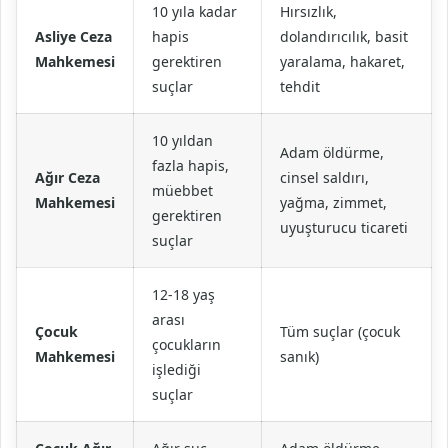
10 yıla kadar
Hırsızlık,
Asliye Ceza
hapis
dolandırıcılık, basit
Mahkemesi
gerektiren
yaralama, hakaret,
suçlar
tehdit
10 yıldan
Adam öldürme,
fazla hapis,
Ağır Ceza
cinsel saldırı,
müebbet
Mahkemesi
yağma, zimmet,
gerektiren
uyuşturucu ticareti
suçlar
12-18 yaş
arası
Çocuk
Tüm suçlar (çocuk
çocukların
Mahkemesi
sanık)
işlediği
suçlar