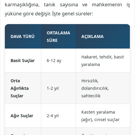
karmaşıklığına, tanık sayısına ve mahkemenin iş
yüküne göre değişir. İşte genel süreler:
ORTALAMA
DAVA TÜRÜ
AÇIKLAMA
SÜRE
Hakaret, tehdit, basit
Basit Suçlar
6-12 ay
yaralama
Orta
Hırsızlık,
Ağırlıkta
1-2 yıl
dolandırıcılık,
Suçlar
sahtecilik
Kasten yaralama
Ağır Suçlar
2-4 yıl
(ağır), cinsel suçlar