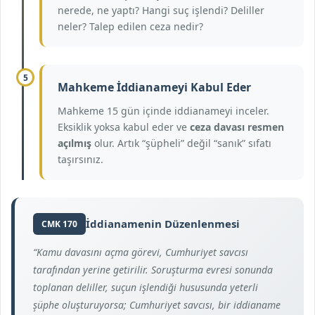
nerede, ne yaptı? Hangi suç işlendi? Deliller
neler? Talep edilen ceza nedir?
5
Mahkeme İddianameyi Kabul Eder
Mahkeme 15 gün içinde iddianameyi inceler.
Eksiklik yoksa kabul eder ve
ceza davası resmen
açılmış
olur. Artık “şüpheli” değil “sanık” sıfatı
taşırsınız.
İddianamenin Düzenlenmesi
CMK 170
“Kamu davasını açma görevi, Cumhuriyet savcısı
tarafından yerine getirilir. Soruşturma evresi sonunda
toplanan deliller, suçun işlendiği hususunda yeterli
şüphe oluşturuyorsa; Cumhuriyet savcısı, bir iddianame