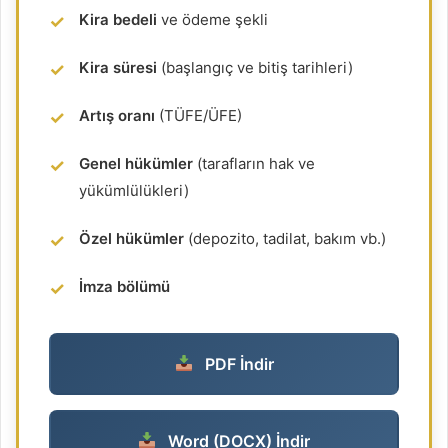
Kira bedeli
ve ödeme şekli
Kira süresi
(başlangıç ve bitiş tarihleri)
Artış oranı
(TÜFE/ÜFE)
Genel hükümler
(tarafların hak ve
yükümlülükleri)
Özel hükümler
(depozito, tadilat, bakım vb.)
İmza bölümü
PDF İndir
Word (DOCX) İndir