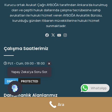
Kurucu ortak Avukat Çağrı AYBOĞA tarafından Ankara’da kurulmuş
olan ve çeşitli hukuk dallarında çalışma tecrübesine sahip
avukatları ile hukuki hizmet veren AYBOĞA Avukatlık Bürosu,
kurulduğu günden itibaren müvekkillerine hukuki hizmet
sunmaktadır.
Facebook
X
YouTube
Instagram
Çalışma Saatlerimiz
Pzt - Cum, 09:00 - 18:00
✕
Yapay Zeka'ya Soru Sor.
WhatsApp
Danışmanlık Alanlarımız
Ara
Aile Hukuku