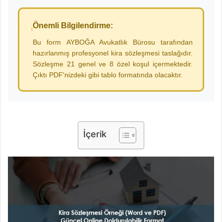
Önemli Bilgilendirme:
Bu form AYBOĞA Avukatlık Bürosu tarafından
hazırlanmış profesyonel kira sözleşmesi taslağıdır.
Sözleşme 21 genel ve 8 özel koşul içermektedir.
Çıktı PDF'nizdeki gibi tablo formatında olacaktır.
İçerik