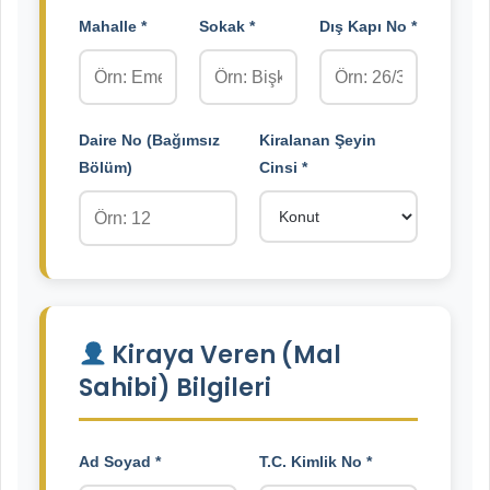
Mahalle *
Sokak *
Dış Kapı No *
Daire No (Bağımsız
Kiralanan Şeyin
Bölüm)
Cinsi *
Kiraya Veren (Mal
Sahibi) Bilgileri
Ad Soyad *
T.C. Kimlik No *