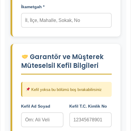
İkametgah *
Garantör ve Müşterek
Müteselsil Kefil Bilgileri
Kefil yoksa bu bölümü boş bırakabilirsiniz
Kefil Ad Soyad
Kefil T.C. Kimlik No