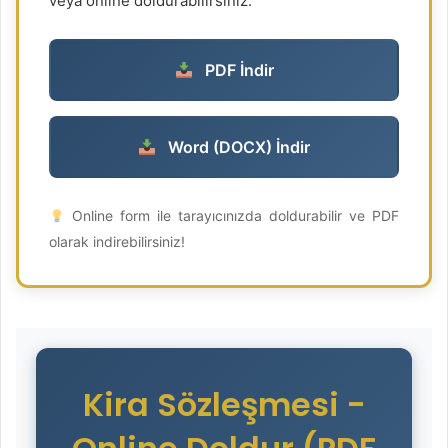
veya online doldurabilirsiniz:
PDF İndir
Word (DOCX) İndir
Online form ile tarayıcınızda doldurabilir ve PDF
olarak indirebilirsiniz!
Kira Sözleşmesi -