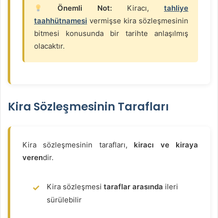
Önemli Not:
Kiracı,
tahliye
taahhütnamesi
vermişse kira sözleşmesinin
bitmesi konusunda bir tarihte anlaşılmış
olacaktır.
Kira Sözleşmesinin Tarafları
Kira sözleşmesinin tarafları,
kiracı ve kiraya
veren
dir.
Kira sözleşmesi
taraflar arasında
ileri
sürülebilir