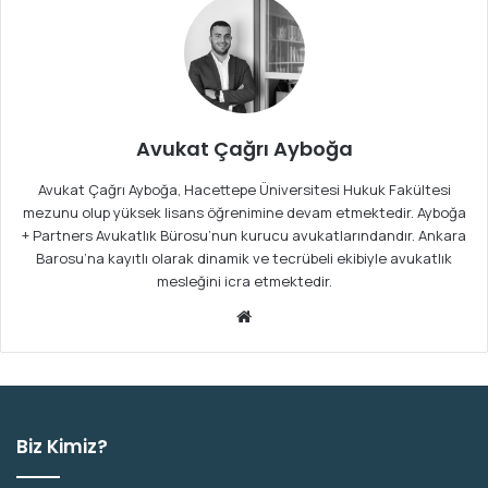
Avukat Çağrı Ayboğa
Avukat Çağrı Ayboğa, Hacettepe Üniversitesi Hukuk Fakültesi
mezunu olup yüksek lisans öğrenimine devam etmektedir. Ayboğa
+ Partners Avukatlık Bürosu’nun kurucu avukatlarındandır. Ankara
Barosu’na kayıtlı olarak dinamik ve tecrübeli ekibiyle avukatlık
mesleğini icra etmektedir.
We
b
sit
esi
Biz Kimiz?