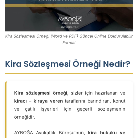
Kira Sözleşmesi Örneği (Word ve PDF) Güncel Online Doldurulabilir
Format
Kira Sözleşmesi Örneği Nedir?
Kira sözleşmesi örneği
, sizler için hazırlanan ve
kiracı – kiraya veren
taraflarını barındıran, konut
ve çatılı işyerleri için geçerli sözleşmenin
örneğidir.
AYBOĞA Avukatlık Bürosu’nun,
kira hukuku ve