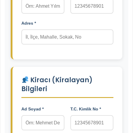
Adres *
Kiracı (Kiralayan)
Bilgileri
Ad Soyad *
T.C. Kimlik No *