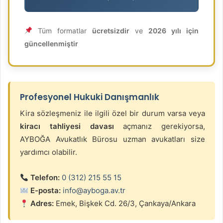
Tüm formatlar
ücretsizdir
ve
2026 yılı için
güncellenmiştir
Profesyonel Hukuki Danışmanlık
Kira sözleşmeniz ile ilgili özel bir durum varsa veya
kiracı tahliyesi davası
açmanız gerekiyorsa,
AYBOĞA Avukatlık Bürosu uzman avukatları size
yardımcı olabilir.
Telefon:
0 (312) 215 55 15
E-posta:
info@ayboga.av.tr
Adres:
Emek, Bişkek Cd. 26/3, Çankaya/Ankara