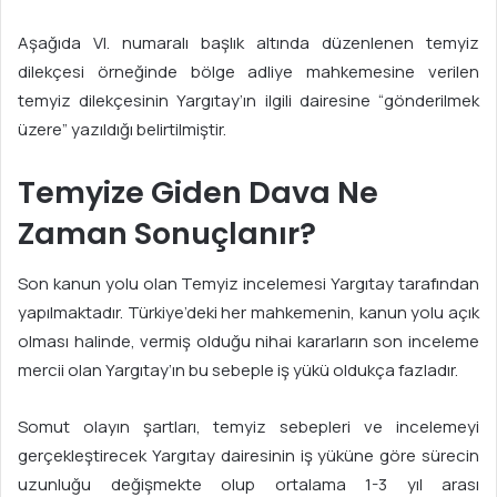
Aşağıda VI. numaralı başlık altında düzenlenen temyiz
dilekçesi örneğinde bölge adliye mahkemesine verilen
temyiz dilekçesinin Yargıtay’ın ilgili dairesine “gönderilmek
üzere” yazıldığı belirtilmiştir.
Temyize Giden Dava Ne
Zaman Sonuçlanır?
Son kanun yolu olan Temyiz incelemesi Yargıtay tarafından
yapılmaktadır. Türkiye’deki her mahkemenin, kanun yolu açık
olması halinde, vermiş olduğu nihai kararların son inceleme
mercii olan Yargıtay’ın bu sebeple iş yükü oldukça fazladır.
Somut olayın şartları, temyiz sebepleri ve incelemeyi
gerçekleştirecek Yargıtay dairesinin iş yüküne göre sürecin
uzunluğu değişmekte olup ortalama 1-3 yıl arası