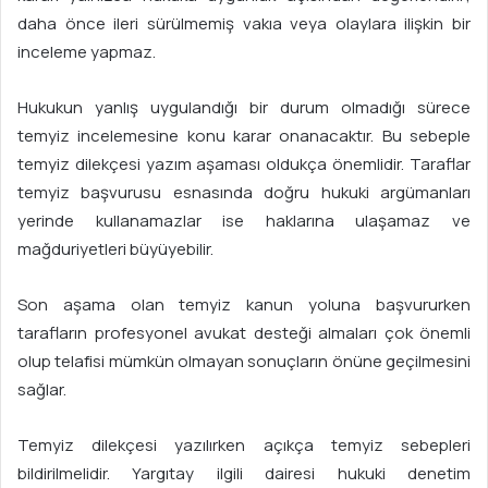
daha önce ileri sürülmemiş vakıa veya olaylara ilişkin bir
inceleme yapmaz.
Hukukun yanlış uygulandığı bir durum olmadığı sürece
temyiz incelemesine konu karar onanacaktır. Bu sebeple
temyiz dilekçesi yazım aşaması oldukça önemlidir. Taraflar
temyiz başvurusu esnasında doğru hukuki argümanları
yerinde kullanamazlar ise haklarına ulaşamaz ve
mağduriyetleri büyüyebilir.
Son aşama olan temyiz kanun yoluna başvururken
tarafların profesyonel avukat desteği almaları çok önemli
olup telafisi mümkün olmayan sonuçların önüne geçilmesini
sağlar.
Temyiz dilekçesi yazılırken açıkça temyiz sebepleri
bildirilmelidir. Yargıtay ilgili dairesi hukuki denetim