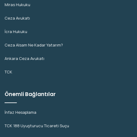
Miras Hukuku
Ceza Avukatı
İcra Hukuku
Ceza Alsam Ne Kadar Yatarım?
Ankara Ceza Avukatı
TCK
Önemli Bağlantılar
İnfaz Hesaplama
TCK 188 Uyuşturucu Ticareti Suçu