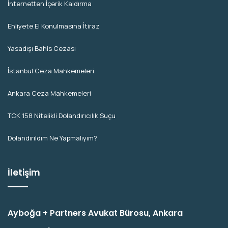
İnternetten İçerik Kaldırma
Ehliyete El Konulmasına İtiraz
Yasadışı Bahis Cezası
İstanbul Ceza Mahkemeleri
Ankara Ceza Mahkemeleri
TCK 158 Nitelikli Dolandırıcılık Suçu
Dolandırıldım Ne Yapmalıyım?
İletişim
Ayboğa + Partners Avukat Bürosu, Ankara