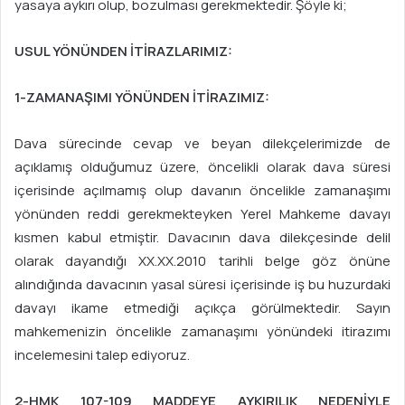
yasaya aykırı olup, bozulması gerekmektedir. Şöyle ki;
USUL YÖNÜNDEN İTİRAZLARIMIZ:
1-ZAMANAŞIMI YÖNÜNDEN İTİRAZIMIZ:
Dava sürecinde cevap ve beyan dilekçelerimizde de
açıklamış olduğumuz üzere, öncelikli olarak dava süresi
içerisinde açılmamış olup davanın öncelikle zamanaşımı
yönünden reddi gerekmekteyken Yerel Mahkeme davayı
kısmen kabul etmiştir. Davacının dava dilekçesinde delil
olarak dayandığı XX.XX.2010 tarihli belge göz önüne
alındığında davacının yasal süresi içerisinde iş bu huzurdaki
davayı ikame etmediği açıkça görülmektedir. Sayın
mahkemenizin öncelikle zamanaşımı yönündeki itirazımı
incelemesini talep ediyoruz.
2-HMK 107-109 MADDEYE AYKIRILIK NEDENİYLE