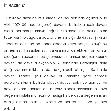
İTİRAZIMIZ:
Huzurdaki dava belirsiz alacak davası şeklinde açılmış olup
HMK 107-109 madde gereği davanın belirsiz alacak davası
olarak açılması mümkün değildir. Zira davacının tacir olan bir
tüzel kişilik olduğu da göz önüne alındığında davacı şirketin
kendi ortağından ne kadar alacaklı veya borçlu olduğunu
bilmemesi, hesaplamayı, yargılamayı gerektiren bir unsur
olduğunun düşünülmesi şüphesiz ki mümkün değildir. Kaldı ki
davacı da dava dilekçesinin 3. Bendinde uğradığını iddia
ettiği zararın miktarını da açıkça belli etmiştir. Şu halde
davacı tarafın işbu davayı bu rakama göre açması
gerekirken kısmi-belirsiz alacak davası şeklinde açması ve
dava devam ederken de, belirsiz alacak davalarında dava
değerinin ıslahı mümkün olmadığı halde dava değerini ıslah
etmiş olması, bilindiği üzere ve açıkça usul ve yasaya
aykırıdır.