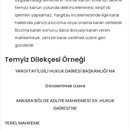
temyiz kanun yolunda delil incelenmesi, keşif vb.
işlemler yapılamaz. Yargıtay incelemesinde ilgili karar
hakkında yalnızca bozma veya onama kararı verilebilir.
Bozma kararı sonucu dava dosyayı kararı veren
mahkemeye, yeni bir karar verilmek üzere geri
gönderilir.
Temyiz Dilekçesi Örneği
YARGITAY İLGİLİ HUKUK DAİRESİ BAŞKANLIĞI’NA
Gönderilmek üzere
ANKARA BÖLGE ADLİYE MAHKEMESİ XX. HUKUK
DAİRESİ’NE
YEREL MAHKEME