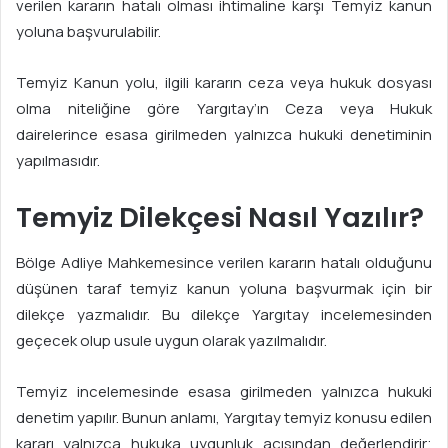
verilen kararın hatalı olması ihtimaline karşı Temyiz kanun
yoluna başvurulabilir.
Temyiz Kanun yolu, ilgili kararın ceza veya hukuk dosyası
olma niteliğine göre Yargıtay’ın Ceza veya Hukuk
dairelerince esasa girilmeden yalnızca hukuki denetiminin
yapılmasıdır.
Temyiz Dilekçesi Nasıl Yazılır?
Bölge Adliye Mahkemesince verilen kararın hatalı olduğunu
düşünen taraf temyiz kanun yoluna başvurmak için bir
dilekçe yazmalıdır. Bu dilekçe Yargıtay incelemesinden
geçecek olup usule uygun olarak yazılmalıdır.
Temyiz incelemesinde esasa girilmeden yalnızca hukuki
denetim yapılır. Bunun anlamı, Yargıtay temyiz konusu edilen
kararı yalnızca hukuka uygunluk açısından değerlendirir;