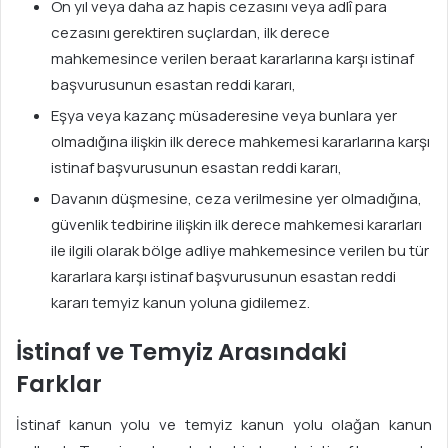
On yıl veya daha az hapis cezasını veya adlî para
cezasını gerektiren suçlardan, ilk derece
mahkemesince verilen beraat kararlarına karşı istinaf
başvurusunun esastan reddi kararı,
Eşya veya kazanç müsaderesine veya bunlara yer
olmadığına ilişkin ilk derece mahkemesi kararlarına karşı
istinaf başvurusunun esastan reddi kararı,
Davanın düşmesine, ceza verilmesine yer olmadığına,
güvenlik tedbirine ilişkin ilk derece mahkemesi kararları
ile ilgili olarak bölge adliye mahkemesince verilen bu tür
kararlara karşı istinaf başvurusunun esastan reddi
kararı temyiz kanun yoluna gidilemez.
İstinaf ve Temyiz Arasındaki
Farklar
İstinaf kanun yolu ve temyiz kanun yolu olağan kanun