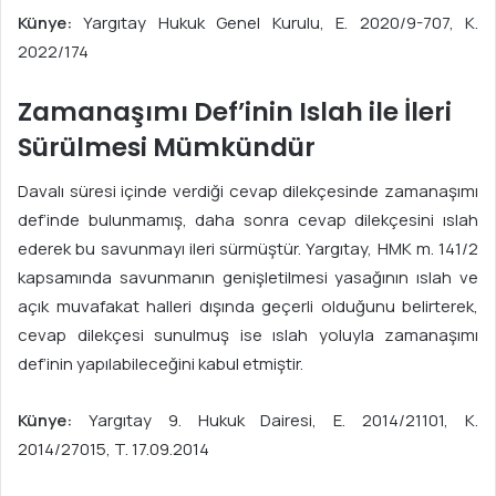
Künye:
Yargıtay Hukuk Genel Kurulu, E. 2020/9-707, K.
2022/174
Zamanaşımı Def’inin Islah ile İleri
Sürülmesi Mümkündür
Davalı süresi içinde verdiği cevap dilekçesinde zamanaşımı
def’inde bulunmamış, daha sonra cevap dilekçesini ıslah
ederek bu savunmayı ileri sürmüştür. Yargıtay, HMK m. 141/2
kapsamında savunmanın genişletilmesi yasağının ıslah ve
açık muvafakat halleri dışında geçerli olduğunu belirterek,
cevap dilekçesi sunulmuş ise ıslah yoluyla zamanaşımı
def’inin yapılabileceğini kabul etmiştir.
Künye:
Yargıtay 9. Hukuk Dairesi, E. 2014/21101, K.
2014/27015, T. 17.09.2014