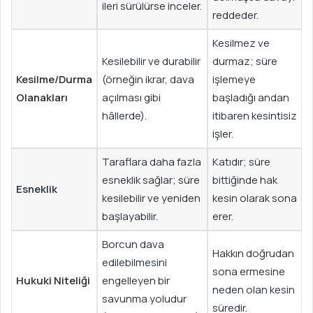
ileri sürülürse inceler.
reddeder.
Kesilmez ve
Kesilebilir ve durabilir
durmaz; süre
Kesilme/Durma
(örneğin ikrar, dava
işlemeye
Olanakları
açılması gibi
başladığı andan
hâllerde).
itibaren kesintisiz
işler.
Taraflara daha fazla
Katıdır; süre
esneklik sağlar; süre
bittiğinde hak
Esneklik
kesilebilir ve yeniden
kesin olarak sona
başlayabilir.
erer.
Borcun dava
Hakkın doğrudan
edilebilmesini
sona ermesine
Hukuki Niteliği
engelleyen bir
neden olan kesin
savunma yoludur
süredir.