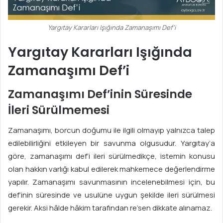
Yargıtay Kararları Işığında Zamanaşımı Def’i
Yargıtay Kararları Işığında
Zamanaşımı Def’i
Zamanaşımı Def’inin Süresinde
İleri Sürülmemesi
Zamanaşımı, borcun doğumu ile ilgili olmayıp yalnızca talep
edilebilirliğini etkileyen bir savunma olgusudur. Yargıtay’a
göre, zamanaşımı def’i ileri sürülmedikçe, istemin konusu
olan hakkın varlığı kabul edilerek mahkemece değerlendirme
yapılır. Zamanaşımı savunmasının incelenebilmesi için, bu
def’inin süresinde ve usulüne uygun şekilde ileri sürülmesi
gerekir. Aksi hâlde hâkim tarafından re’sen dikkate alınamaz.