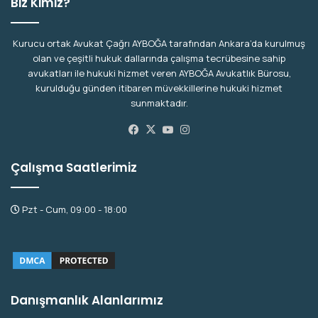
Biz Kimiz?
Kurucu ortak Avukat Çağrı AYBOĞA tarafından Ankara’da kurulmuş
olan ve çeşitli hukuk dallarında çalışma tecrübesine sahip
avukatları ile hukuki hizmet veren AYBOĞA Avukatlık Bürosu,
kurulduğu günden itibaren müvekkillerine hukuki hizmet
sunmaktadır.
Facebook
X
YouTube
Instagram
Çalışma Saatlerimiz
Pzt - Cum, 09:00 - 18:00
Danışmanlık Alanlarımız