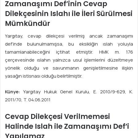
Zamanaşımı Def’inin Cevap
Dilekçesinin Islahı ile İleri Sürülmesi
Mümkündür
Yargıtay, cevap dilekçesi verilmiş ancak zamanaşımı
def’inde bulunulmamışsa, bu eksikliğin ıslah yoluyla
tamamlanabileceğini içtihat etmiştir. HMK m. 176
çerçevesinde ıslahın yalnızca usul işlemlerini düzeltmeye
yönelik olduğu ve savunmanın genişletilmesine ilişkin
yasağın istisnası olduğu belirtilmiştir.
Künye:
Yargıtay Hukuk Genel Kurulu, E. 2010/9-629, K.
2011/70, T. 04.06.2011
Cevap Dilekçesi Verilmemesi
Halinde Islah ile Zamanaşımı Def’i
Yapılamaz