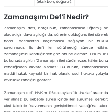
(eksik borç doğurur).
Zamanaşımı Def’i Nedir?
Zamanaşımı def’i, borçlunun, zamanaşımına uğramış bir
alacak için dava açıldığında, sürenin dolduğunu ileri sürerek
borcu ödemekten kaçınmasını sağlayan bir hukuki
savunmadır. Bu def’i ileri sürülmediği sürece hâkim,
zamanaşımını kendiliğinden göz önüne alamaz. TBK m. 161
bu konuda açıktır: “Zamanaşımı ileri sürülmezse, hâkim bunu
kendiliğinden dikkate alamaz.” Bu durum, zamanaşımının
maddi hukuk kaynaklı bir hak olarak, usul hukuku yoluyla
etkinlik kazandığını gösterir.
Zamanaşımı def’i, HMK m. 116’da sayılan “ilk itirazlar” arasında
yer almaz. Bu sebeple süresi içinde ileri sürülmesi gerekir;
aksi takdirde “savunmanın genişletilmesi yasağı”na takılır.