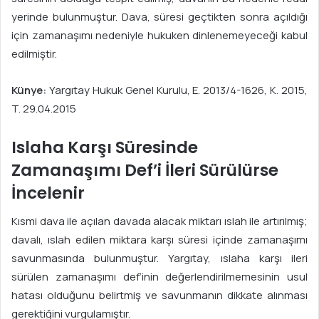
yerinde bulunmuştur. Dava, süresi geçtikten sonra açıldığı
için zamanaşımı nedeniyle hukuken dinlenemeyeceği kabul
edilmiştir.
Künye:
Yargıtay Hukuk Genel Kurulu, E. 2013/4-1626, K. 2015,
T. 29.04.2015
Islaha Karşı Süresinde
Zamanaşımı Def’i İleri Sürülürse
İncelenir
Kısmi dava ile açılan davada alacak miktarı ıslah ile artırılmış;
davalı, ıslah edilen miktara karşı süresi içinde zamanaşımı
savunmasında bulunmuştur. Yargıtay, ıslaha karşı ileri
sürülen zamanaşımı def’inin değerlendirilmemesinin usul
hatası olduğunu belirtmiş ve savunmanın dikkate alınması
gerektiğini vurgulamıştır.