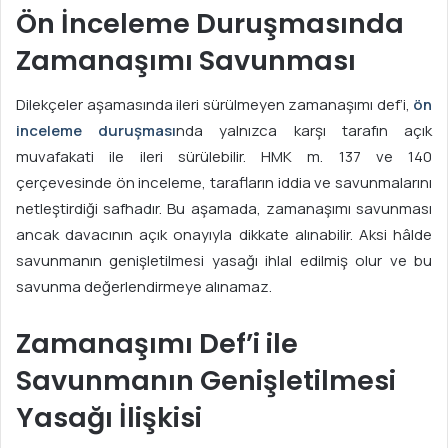
Ön İnceleme Duruşmasında
Zamanaşımı Savunması
Dilekçeler aşamasında ileri sürülmeyen zamanaşımı def’i,
ön
inceleme duruşması
nda yalnızca karşı tarafın açık
muvafakati ile ileri sürülebilir. HMK m. 137 ve 140
çerçevesinde ön inceleme, tarafların iddia ve savunmalarını
netleştirdiği safhadır. Bu aşamada, zamanaşımı savunması
ancak davacının açık onayıyla dikkate alınabilir. Aksi hâlde
savunmanın genişletilmesi yasağı ihlal edilmiş olur ve bu
savunma değerlendirmeye alınamaz.
Zamanaşımı Def’i ile
Savunmanın Genişletilmesi
Yasağı İlişkisi