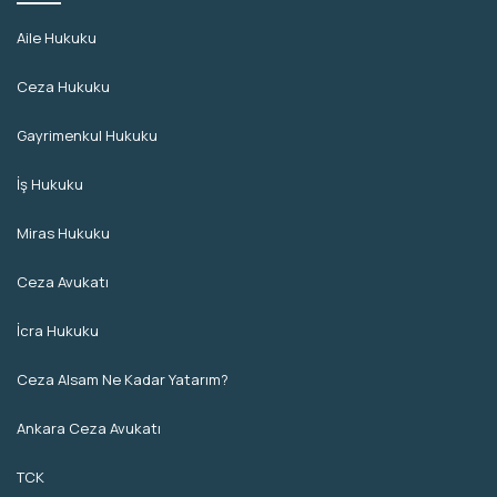
Aile Hukuku
Ceza Hukuku
Gayrimenkul Hukuku
İş Hukuku
Miras Hukuku
Ceza Avukatı
İcra Hukuku
Ceza Alsam Ne Kadar Yatarım?
Ankara Ceza Avukatı
TCK