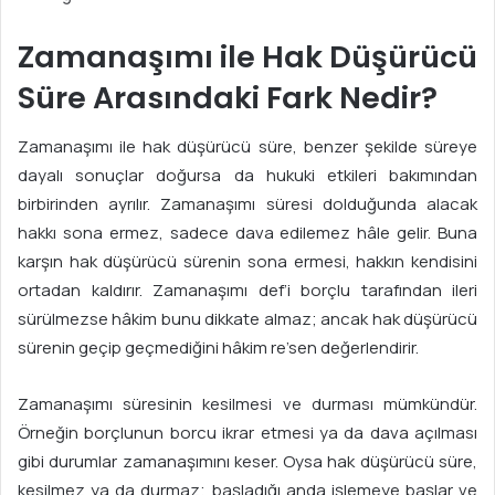
Zamanaşımı ile Hak Düşürücü
Süre Arasındaki Fark Nedir?
Zamanaşımı ile hak düşürücü süre, benzer şekilde süreye
dayalı sonuçlar doğursa da hukuki etkileri bakımından
birbirinden ayrılır. Zamanaşımı süresi dolduğunda alacak
hakkı sona ermez, sadece dava edilemez hâle gelir. Buna
karşın hak düşürücü sürenin sona ermesi, hakkın kendisini
ortadan kaldırır. Zamanaşımı def’i borçlu tarafından ileri
sürülmezse hâkim bunu dikkate almaz; ancak hak düşürücü
sürenin geçip geçmediğini hâkim re’sen değerlendirir.
Zamanaşımı süresinin kesilmesi ve durması mümkündür.
Örneğin borçlunun borcu ikrar etmesi ya da dava açılması
gibi durumlar zamanaşımını keser. Oysa hak düşürücü süre,
kesilmez ya da durmaz; başladığı anda işlemeye başlar ve