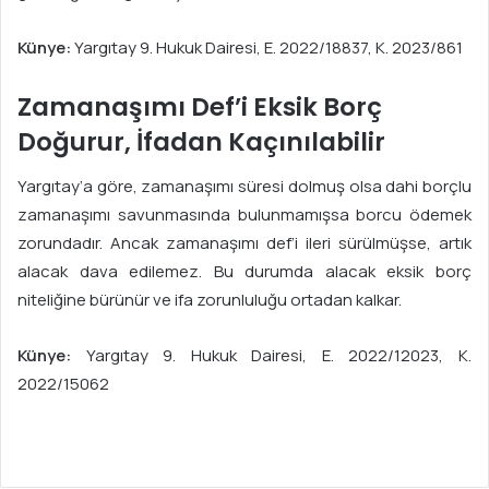
Künye:
Yargıtay 9. Hukuk Dairesi, E. 2022/18837, K. 2023/861
Zamanaşımı Def’i Eksik Borç
Doğurur, İfadan Kaçınılabilir
Yargıtay’a göre, zamanaşımı süresi dolmuş olsa dahi borçlu
zamanaşımı savunmasında bulunmamışsa borcu ödemek
zorundadır. Ancak zamanaşımı def’i ileri sürülmüşse, artık
alacak dava edilemez. Bu durumda alacak eksik borç
niteliğine bürünür ve ifa zorunluluğu ortadan kalkar.
Künye:
Yargıtay 9. Hukuk Dairesi, E. 2022/12023, K.
2022/15062