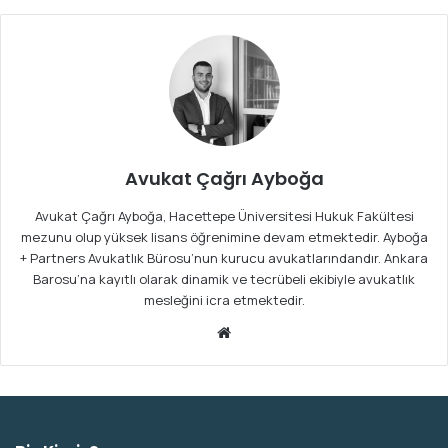
Avukat Çağrı Ayboğa
Avukat Çağrı Ayboğa, Hacettepe Üniversitesi Hukuk Fakültesi
mezunu olup yüksek lisans öğrenimine devam etmektedir. Ayboğa
+ Partners Avukatlık Bürosu’nun kurucu avukatlarındandır. Ankara
Barosu’na kayıtlı olarak dinamik ve tecrübeli ekibiyle avukatlık
mesleğini icra etmektedir.
We
b
sit
esi