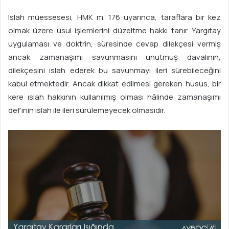
Islah müessesesi, HMK m. 176 uyarınca, taraflara bir kez
olmak üzere usul işlemlerini düzeltme hakkı tanır. Yargıtay
uygulaması ve doktrin, süresinde cevap dilekçesi vermiş
ancak zamanaşımı savunmasını unutmuş davalının,
dilekçesini ıslah ederek bu savunmayı ileri sürebileceğini
kabul etmektedir. Ancak dikkat edilmesi gereken husus, bir
kere ıslah hakkının kullanılmış olması hâlinde zamanaşımı
def’inin ıslah ile ileri sürülemeyecek olmasıdır.