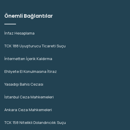
Önemli Bağlantılar
İnfaz Hesaplama
TCK 188 Uyuşturucu Ticareti Suçu
İnternetten İçerik Kaldırma
Ehliyete El Konulmasına İtiraz
Yasadışı Bahis Cezası
İstanbul Ceza Mahkemeleri
Ankara Ceza Mahkemeleri
TCK 158 Nitelikli Dolandırıcılık Suçu