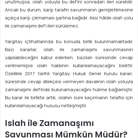
unutmuşsa, ıslah yoluyla bu def’ini sonradan ileri sürebilir.
Ancak bu durum, karşı tarafın savunmanın genişletilmesine
açıkça karşı çıkmaması şartına bağlıdır. Aksi hâlde ıslah yolu
ile zamanaşımı def’i ileri sürülemez.
Yargıtay içtihatlarında bu konuda birlik bulunmamaktadır.
Bazı kararlar, ıslah ile zamanaşımı savunmasının
yapılabileceğini kabul ederken, bazıları süresinde cevap
verilmemişse ıslah hakkının kullanılamayacağını belirtir.
Özellikle 2017 tarihli Yargıtay Hukuk Genel Kurulu kararı,
süresinde cevap dilekçesi vermeyen davalının ıslah yoluyla
zamanaşımı def’inde bulunamayacağını hükme bağlamıştır.
Bu karar ile birlikte artık, ıslahın süre kaçırmanın telafisi için
kullanılamayacağı hususu netleşmiştir.
Islah ile Zamanaşımı
Savunması Mümkün Müdür?