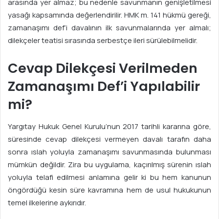
arasında yer almaz; bu nedenle savunmanın genişletilmesi
yasağı kapsamında değerlendirilir. HMK m. 141 hükmü gereği,
zamanaşımı def’i davalının ilk savunmalarında yer almalı;
dilekçeler teatisi sırasında serbestçe ileri sürülebilmelidir.
Cevap Dilekçesi Verilmeden
Zamanaşımı Def’i Yapılabilir
mi?
Yargıtay Hukuk Genel Kurulu’nun 2017 tarihli kararına göre,
süresinde cevap dilekçesi vermeyen davalı tarafın daha
sonra ıslah yoluyla zamanaşımı savunmasında bulunması
mümkün değildir. Zira bu uygulama, kaçırılmış sürenin ıslah
yoluyla telafi edilmesi anlamına gelir ki bu hem kanunun
öngördüğü kesin süre kavramına hem de usul hukukunun
temel ilkelerine aykırıdır.