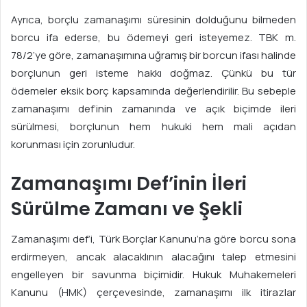
Ayrıca, borçlu zamanaşımı süresinin dolduğunu bilmeden
borcu ifa ederse, bu ödemeyi geri isteyemez. TBK m.
78/2’ye göre, zamanaşımına uğramış bir borcun ifası halinde
borçlunun geri isteme hakkı doğmaz. Çünkü bu tür
ödemeler eksik borç kapsamında değerlendirilir. Bu sebeple
zamanaşımı def’inin zamanında ve açık biçimde ileri
sürülmesi, borçlunun hem hukuki hem mali açıdan
korunması için zorunludur.
Zamanaşımı Def’inin İleri
Sürülme Zamanı ve Şekli
Zamanaşımı def’i, Türk Borçlar Kanunu’na göre borcu sona
erdirmeyen, ancak alacaklının alacağını talep etmesini
engelleyen bir savunma biçimidir. Hukuk Muhakemeleri
Kanunu (HMK) çerçevesinde, zamanaşımı ilk itirazlar