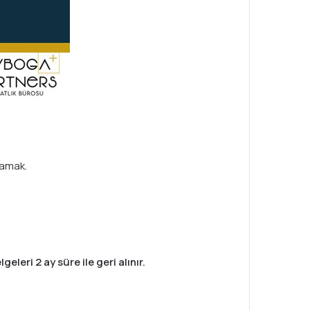
mamak.
leri 2 ay süre ile geri alınır.