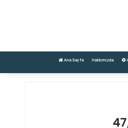
Ana Sayfa
Hakkımızda
A
47