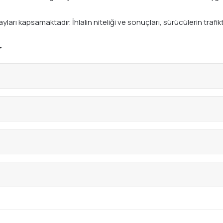
tayları kapsamaktadır. İhlalin niteliği ve sonuçları, sürücülerin tra
r