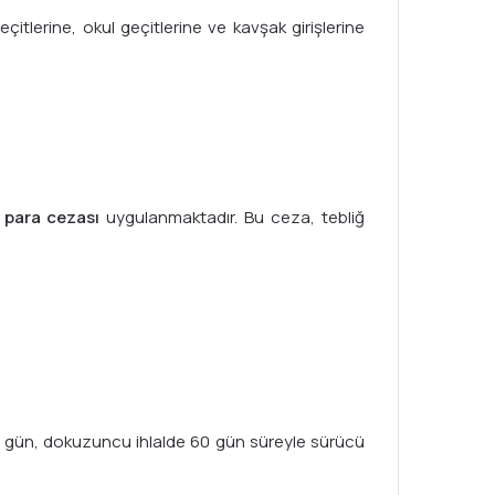
itlerine, okul geçitlerine ve kavşak girişlerine
i para cezası
uygulanmaktadır. Bu ceza, tebliğ
e 45 gün, dokuzuncu ihlalde 60 gün süreyle sürücü