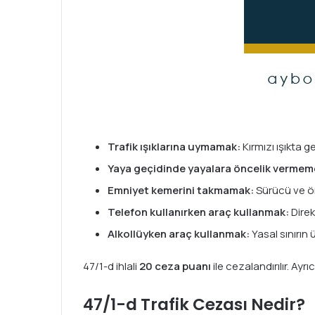
Trafik ışıklarına uymamak:
Kırmızı ışıkta g
Yaya geçidinde yayalara öncelik vermem
Emniyet kemerini takmamak:
Sürücü ve ön
Telefon kullanırken araç kullanmak:
Direk
Alkollüyken araç kullanmak:
Yasal sınırın 
47/1-d ihlali
20 ceza puanı
ile cezalandırılır. Ayrı
47/1-d Trafik Cezası Nedir?