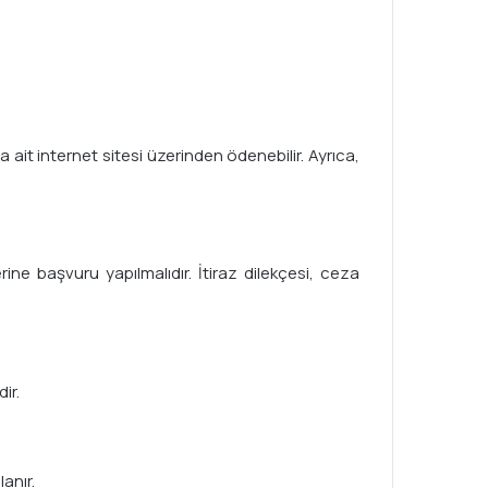
a ait internet sitesi üzerinden ödenebilir. Ayrıca,
ine başvuru yapılmalıdır. İtiraz dilekçesi, ceza
ir.
anır.