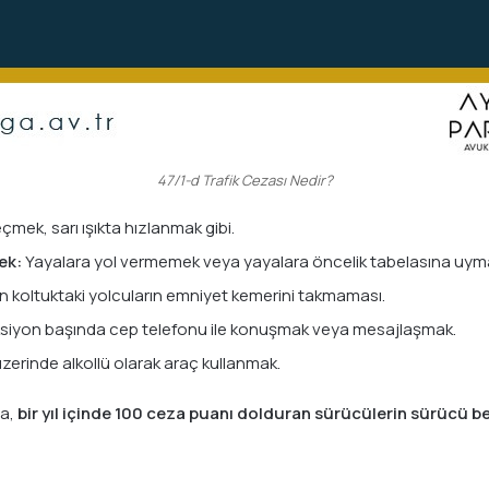
47/1-d Trafik Cezası Nedir?
eçmek, sarı ışıkta hızlanmak gibi.
ek:
Yayalara yol vermemek veya yayalara öncelik tabelasına uy
 koltuktaki yolcuların emniyet kemerini takmaması.
siyon başında cep telefonu ile konuşmak veya mesajlaşmak.
üzerinde alkollü olarak araç kullanmak.
ca,
bir yıl içinde 100 ceza puanı dolduran sürücülerin sürücü belge