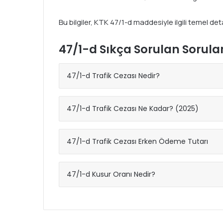
Bu bilgiler, KTK 47/1-d maddesiyle ilgili temel de
47/1-d Sıkça Sorulan Sorula
47/1-d Trafik Cezası Nedir?
47/1-d Trafik Cezası Ne Kadar? (2025)
47/1-d Trafik Cezası Erken Ödeme Tutarı
47/1-d Kusur Oranı Nedir?