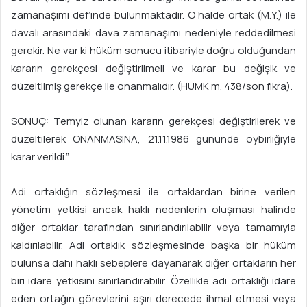
zamanaşımı def’inde bulunmaktadır. O halde ortak (M.Y.) ile
davalı arasındaki dava zamanaşımı nedeniyle reddedilmesi
gerekir. Ne var ki hüküm sonucu itibariyle doğru olduğundan
kararın gerekçesi değiştirilmeli ve karar bu değişik ve
düzeltilmiş gerekçe ile onanmalıdır. (HUMK m. 438/son fıkra).
SONUÇ: Temyiz olunan kararın gerekçesi değiştirilerek ve
düzeltilerek ONANMASINA, 21.11.1986 gününde oybirliğiyle
karar verildi.”
Adi ortaklığın sözleşmesi ile ortaklardan birine verilen
yönetim yetkisi ancak haklı nedenlerin oluşması halinde
diğer ortaklar tarafından sınırlandırılabilir veya tamamıyla
kaldırılabilir. Adi ortaklık sözleşmesinde başka bir hüküm
bulunsa dahi haklı sebeplere dayanarak diğer ortakların her
biri idare yetkisini sınırlandırabilir. Özellikle adi ortaklığı idare
eden ortağın görevlerini aşırı derecede ihmal etmesi veya