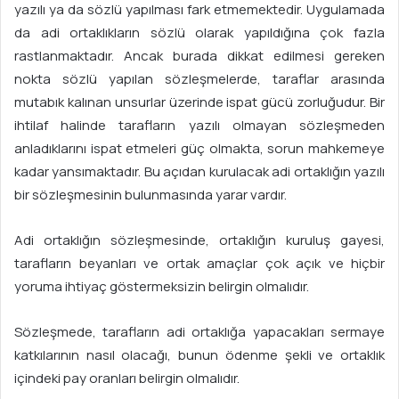
yazılı ya da sözlü yapılması fark etmemektedir. Uygulamada
da adi ortaklıkların sözlü olarak yapıldığına çok fazla
rastlanmaktadır. Ancak burada dikkat edilmesi gereken
nokta sözlü yapılan sözleşmelerde, taraflar arasında
mutabık kalınan unsurlar üzerinde ispat gücü zorluğudur. Bir
ihtilaf halinde tarafların yazılı olmayan sözleşmeden
anladıklarını ispat etmeleri güç olmakta, sorun mahkemeye
kadar yansımaktadır. Bu açıdan kurulacak adi ortaklığın yazılı
bir sözleşmesinin bulunmasında yarar vardır.
Adi ortaklığın sözleşmesinde, ortaklığın kuruluş gayesi,
tarafların beyanları ve ortak amaçlar çok açık ve hiçbir
yoruma ihtiyaç göstermeksizin belirgin olmalıdır.
Sözleşmede, tarafların adi ortaklığa yapacakları sermaye
katkılarının nasıl olacağı, bunun ödenme şekli ve ortaklık
içindeki pay oranları belirgin olmalıdır.