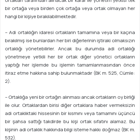
ortakları tarafından alınacak bir karar ile yönetim yetkisi tek
bir ortağa veya birden çok ortağa veya ortak olmayan her
hangi bir kişiye bırakılabilmektedir.
– Adi ortaklığın idaresi ortakların tamamına veya bir kaçına
bırakılmış ise bunlardan her biri diğerlerinin iştiraki olmaksızın
ortaklığı yönetebilirler. Ancak bu durumda adi ortaklığı
yönetmeye yetkili her bir ortak diğer yönetici ortakların
yaptığı her işlemde bu işlemin tamamlanmasından önce
itiraz etme hakkına sahip bulunmaktadır (BK m. 525, Cümle:
2).
– Ortaklığa yeni bir ortağın alınması ancak ortakların oy birliği
ile olur. Ortaklardan birisi diğer ortaklara haber vermeksizin
adi ortaklıktaki hissesinin bir kısmını veya tamamını üçüncü
bir şahsa sattığı takdirde bu kişi ortak sıfatını alamaz. Bu
kişinin adi ortaklık hakkında bilgi isteme hakkı doğmaz (BK m.
532).