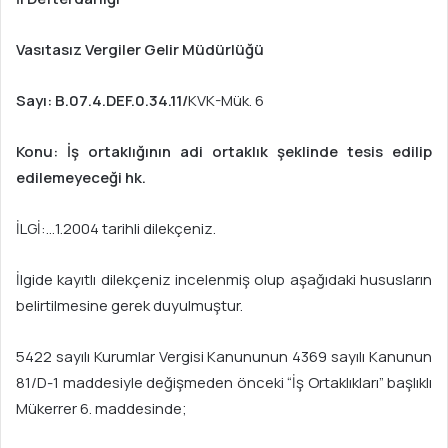
Vasıtasız Vergiler Gelir Müdürlüğü
Sayı: B.07.4.DEF.0.34.11/
KVK-Mük. 6
Konu: İş ortaklığının adi ortaklık şeklinde tesis edilip
edilemeyeceği hk.
İLGİ:…1.2004 tarihli dilekçeniz.
İlgide kayıtlı dilekçeniz incelenmiş olup aşağıdaki hususların
belirtilmesine gerek duyulmuştur.
5422 sayılı Kurumlar Vergisi Kanununun 4369 sayılı Kanunun
81/D-1 maddesiyle değişmeden önceki “İş Ortaklıkları” başlıklı
Mükerrer 6. maddesinde;