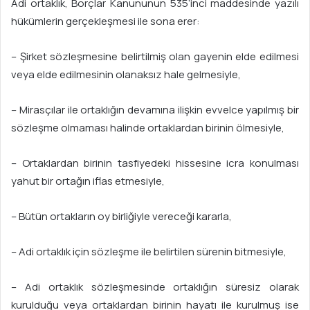
Adi ortaklık, Borçlar Kanununun 535’inci maddesinde yazılı
hükümlerin gerçekleşmesi ile sona erer:
– Şirket sözleşmesine belirtilmiş olan gayenin elde edilmesi
veya elde edilmesinin olanaksız hale gelmesiyle,
– Mirasçılar ile ortaklığın devamına ilişkin evvelce yapılmış bir
sözleşme olmaması halinde ortaklardan birinin ölmesiyle,
– Ortaklardan birinin tasfiyedeki hissesine icra konulması
yahut bir ortağın iflas etmesiyle,
– Bütün ortakların oy birliğiyle vereceği kararla,
– Adi ortaklık için sözleşme ile belirtilen sürenin bitmesiyle,
– Adi ortaklık sözleşmesinde ortaklığın süresiz olarak
kurulduğu veya ortaklardan birinin hayatı ile kurulmuş ise