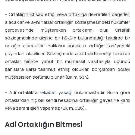
– Ortaklığın iktisap ettiği veya ortaklığa devredilen değerler,
alacaklar ve ayni haklar ortaklığın sözleşmesindeki hükümler
çerçevesinde müştereken ortakların olur. Ortaklık
sözleşmesinde aksine bir hüküm bulunmadığı takdirde bir
ortağın alacaklıları haklarını ancak o ortağın tasfiyedeki
payından alabilirler. Sözleşmede aksi belirtilmediği takdirde
ortaklar birlikte yahut bir mümessil vasıtasıyla üçüncü
şahıslara karşı taahhüt etmiş oldukları borçlardan dolayı
müteselsilen sorumlu olurlar. (BK m. 534).
– Adi ortaklıkta
rekabet yasağı
bulunmaktadır. Buna göre
ortaklardan hiç biri kendi hesabına ortaklığın gayesine karşı
veya zararlı işleri yapamaz (BK m. 526).
Adi Ortaklığın Bitmesi