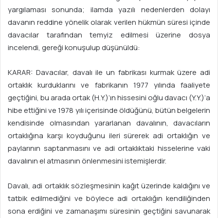
yargılaması sonunda; ilamda yazılı nedenlerden dolayı
davanın reddine yönelik olarak verilen hükmün süresi içinde
davacılar tarafından temyiz edilmesi üzerine dosya
incelendi, gereği konuşulup düşünüldü:
KARAR: Davacılar, davalı ile un fabrikası kurmak üzere adi
ortaklık kurduklarını ve fabrikanın 1977 yılında faaliyete
geçtiğini, bu arada ortak (H.Y.)’ın hissesini oğlu davacı (Y.Y.)’a
hibe ettiğini ve 1978 yılı içerisinde öldüğünü, bütün belgelerin
kendisinde olmasından yararlanan davalının, davacıların
ortaklığına karşı koyduğunu ileri sürerek adi ortaklığın ve
paylarının saptanmasını ve adi ortaklıktaki hisselerine vaki
davalının el atmasının önlenmesini istemişlerdir.
Davalı, adi ortaklık sözleşmesinin kağıt üzerinde kaldığını ve
tatbik edilmediğini ve böylece adi ortaklığın kendiliğinden
sona erdiğini ve zamanaşımı süresinin geçtiğini savunarak