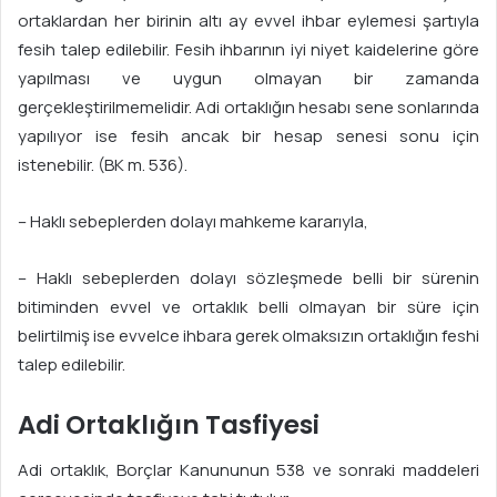
ortaklardan her birinin altı ay evvel ihbar eylemesi şartıyla
fesih talep edilebilir. Fesih ihbarının iyi niyet kaidelerine göre
yapılması ve uygun olmayan bir zamanda
gerçekleştirilmemelidir. Adi ortaklığın hesabı sene sonlarında
yapılıyor ise fesih ancak bir hesap senesi sonu için
istenebilir. (BK m. 536).
– Haklı sebeplerden dolayı mahkeme kararıyla,
– Haklı sebeplerden dolayı sözleşmede belli bir sürenin
bitiminden evvel ve ortaklık belli olmayan bir süre için
belirtilmiş ise evvelce ihbara gerek olmaksızın ortaklığın feshi
talep edilebilir.
Adi Ortaklığın Tasfiyesi
Adi ortaklık, Borçlar Kanununun 538 ve sonraki maddeleri