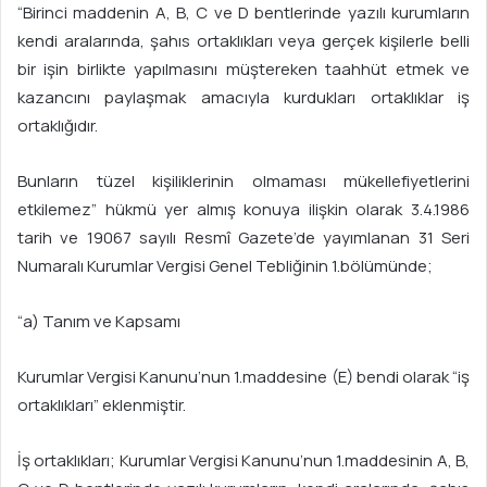
“Birinci maddenin A, B, C ve D bentlerinde yazılı kurumların
kendi aralarında, şahıs ortaklıkları veya gerçek kişilerle belli
bir işin birlikte yapılmasını müştereken taahhüt etmek ve
kazancını paylaşmak amacıyla kurdukları ortaklıklar iş
ortaklığıdır.
Bunların tüzel kişiliklerinin olmaması mükellefiyetlerini
etkilemez” hükmü yer almış konuya ilişkin olarak 3.4.1986
tarih ve 19067 sayılı Resmî Gazete’de yayımlanan 31 Seri
Numaralı Kurumlar Vergisi Genel Tebliğinin 1.bölümünde;
“a) Tanım ve Kapsamı
Kurumlar Vergisi Kanunu’nun 1.maddesine (E) bendi olarak “iş
ortaklıkları” eklenmiştir.
İş ortaklıkları; Kurumlar Vergisi Kanunu’nun 1.maddesinin A, B,