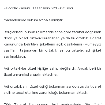
– Borçlar Kanunu Tasarısının 620 – 645’inci
maddelerinde hüküm altına alınmıştır.
Borçlar Kanununun ilgili maddelerine göre taraflar doğrudan
doğruya bir adi ortaklık kurabilirler, ya da bu ortaklık Ticaret
Kanununda belirtilen şirketlerin açık özelliklerini (Mümeyyiz
vasıfları) taşımayan bir ortaklık ise bu ortaklık adi şirket
sayılmaktadır.
Adi ortaklıklar tüzel kişiliğe sahip değillerdir. Ancak belli bir
ticari unvanı kullanabilmektedirler.
Adi ortaklıkların tüzel kişiliği bulunmaması dolayısıyla ticaret
siciline tescil ettirilme zorunluluğu bulunmamaktadır.
Türk Ticaret Kanununun 14/1 maddesinde
“Bir ticari