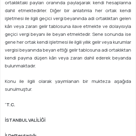
ortaklıktaki payları oranında paylaşarak kendi hesaplarına
dahil etmektedirler. Diğer bir anlatımla her ortak kendi
işletmesi ile ilgili geçici vergi beyanında adi ortaklıktan gelen
kârı veya zararı gelir tablosuna ilave etmekte ve dolayısıyla
geçici vergi beyanı ile beyan etmektedir. Sene sonunda ise
gene her ortak kendi işletmesi ile ilgili yıllık gelir veya kurumlar
vergisi beyanında beyan ettiği gelir tablosuna adi ortaklıktan
kendi payına düşen kârı veya zararı dahil ederek beyanda
bulunmaktadır.
Konu ile ilgili olarak yayımlanan bir mukteza aşağıda
sunulmuştur.
“
T.C.
İSTANBUL VALİLİĞİ
İl Defterdarlığı