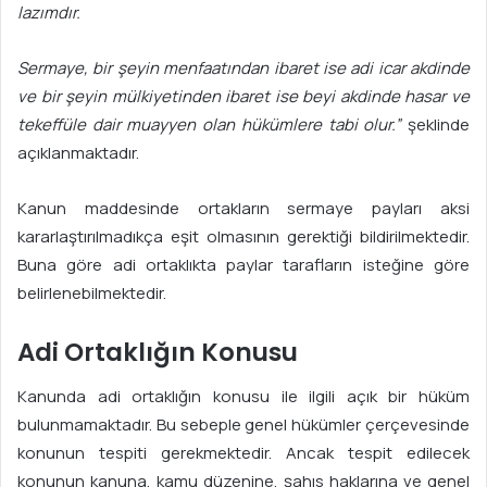
lazımdır.
Sermaye, bir şeyin menfaatından ibaret ise adi icar akdinde
ve bir şeyin mülkiyetinden ibaret ise beyi akdinde hasar ve
tekeffüle dair muayyen olan h
ü
küml
e
re tabi olur.”
şeklinde
açıklanmaktadır.
Kanun maddesinde ortakların sermaye payları aksi
kararlaştırılmadıkça eşit olmasının gerektiği bildirilmektedir.
Buna göre adi ortaklıkta paylar tarafların isteğine göre
belirlenebilmektedir.
Adi Ortaklığın Konusu
Kanunda adi ortaklığın konusu ile ilgili açık bir hüküm
bulunmamaktadır. Bu sebeple genel hükümler çerçevesinde
konunun tespiti gerekmektedir. Ancak tespit edilecek
konunun kanuna, kamu düzenine, şahıs haklarına ve genel