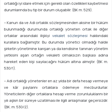
ortaklığı iyi idare etmek için gerekli olan özellikleri kaybetmesi
durumlarında bu tip bir durum oluşabilir. (BK m. 529).
– Kanun da ve Adi ortaklık sözleşmesinden aksine bir hüküm
bulunmadığı durumunda ortaklığı yöneten ortak ile diğer
ortaklar arasındaki ilişkiyi
vekalet sözleşmesi
hakkındaki
kurallara bağlamıştır. Bu durumda yönetici olmadığı halde
şirketin yönetimine karışan ya da kendisine tanınan yönetim
yetkisini aşan ortağın vekaleti olmaksızın başkası adına
hareket eden kişi sayılacağını hüküm altına almıştır. (BK m.
530/1).
– Adi ortaklığı yönetenler en az yılda bir defa hesap vermeye
ve kâr paylarını ortaklara ödemeye mecburdurlar.
Yöneticilerin diğer ortaklara hesap verme zorunluluklarını bir
yılı aşkın bir süreye uzatılması ile ilgili anlaşmalar geçersizdir.
(BK. m. 530/2).