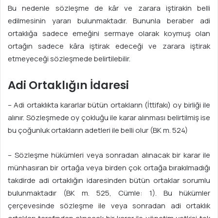
Bu nedenle sözleşme de kâr ve zarara iştirakin belli
edilmesinin yararı bulunmaktadır. Bununla beraber adi
ortaklığa sadece emeğini sermaye olarak koymuş olan
ortağın sadece kâra iştirak edeceği ve zarara iştirak
etmeyeceği sözleşmede belirtilebilir.
Adi Ortaklığın İdaresi
– Adi ortaklıkta kararlar bütün ortakların (İttifakı) oy birliği ile
alınır. Sözleşmede oy çokluğu ile karar alınması belirtilmiş ise
bu çoğunluk ortakların adetleri ile belli olur (BK m. 524)
– Sözleşme hükümleri veya sonradan alınacak bir karar ile
münhasıran bir ortağa veya birden çok ortağa bırakılmadığı
takdirde adi ortaklığın idaresinden bütün ortaklar sorumlu
bulunmaktadır (BK m. 525, Cümle: 1). Bu hükümler
çerçevesinde sözleşme ile veya sonradan adi ortaklık