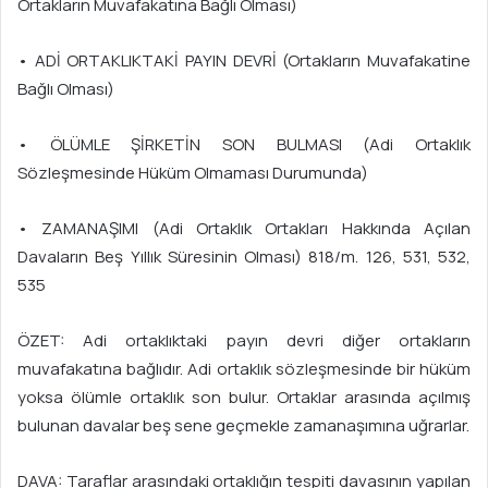
Ortakların Muvafakatına Bağlı Olması)
• ADİ ORTAKLIKTAKİ PAYIN DEVRİ (Ortakların Muvafakatine
Bağlı Olması)
• ÖLÜMLE ŞİRKETİN SON BULMASI (Adi Ortaklık
Sözleşmesinde Hüküm Olmaması Durumunda)
• ZAMANAŞIMI (Adi Ortaklık Ortakları Hakkında Açılan
Davaların Beş Yıllık Süresinin Olması) 818/m. 126, 531, 532,
535
ÖZET: Adi ortaklıktaki payın devri diğer ortakların
muvafakatına bağlıdır. Adi ortaklık sözleşmesinde bir hüküm
yoksa ölümle ortaklık son bulur. Ortaklar arasında açılmış
bulunan davalar beş sene geçmekle zamanaşımına uğrarlar.
DAVA: Taraflar arasındaki ortaklığın tespiti davasının yapılan