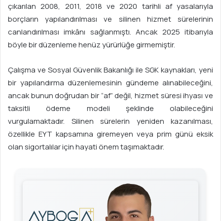
çıkarılan 2008, 2011, 2018 ve 2020 tarihli af yasalarıyla
borçların yapılandırılması ve silinen hizmet sürelerinin
canlandırılması imkânı sağlanmıştı. Ancak 2025 itibarıyla
böyle bir düzenleme henüz yürürlüğe girmemiştir.
Çalışma ve Sosyal Güvenlik Bakanlığı ile SGK kaynakları, yeni
bir yapılandırma düzenlemesinin gündeme alınabileceğini,
ancak bunun doğrudan bir “af” değil, hizmet süresi ihyası ve
taksitli ödeme modeli şeklinde olabileceğini
vurgulamaktadır. Silinen sürelerin yeniden kazanılması,
özellikle EYT kapsamına giremeyen veya prim günü eksik
olan sigortalılar için hayati önem taşımaktadır.