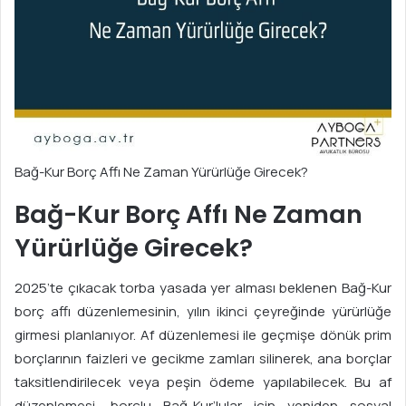
Bağ-Kur Borç Affı Ne Zaman Yürürlüğe Girecek?
Bağ-Kur Borç Affı Ne Zaman
Yürürlüğe Girecek?
2025’te çıkacak torba yasada yer alması beklenen Bağ-Kur
borç affı düzenlemesinin, yılın ikinci çeyreğinde yürürlüğe
girmesi planlanıyor. Af düzenlemesi ile geçmişe dönük prim
borçlarının faizleri ve gecikme zamları silinerek, ana borçlar
taksitlendirilecek veya peşin ödeme yapılabilecek. Bu af
düzenlemesi, borçlu Bağ-Kur’lular için yeniden sosyal