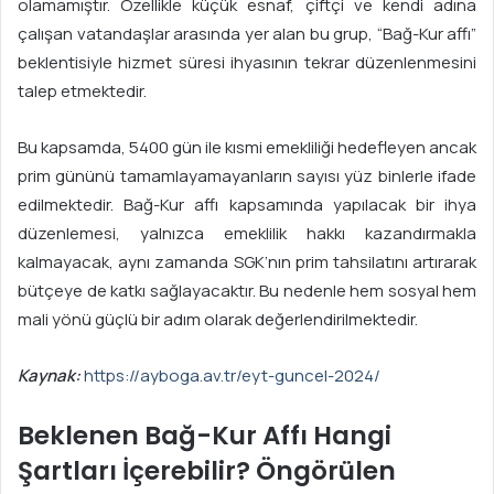
olamamıştır. Özellikle küçük esnaf, çiftçi ve kendi adına
çalışan vatandaşlar arasında yer alan bu grup, “Bağ-Kur affı”
beklentisiyle hizmet süresi ihyasının tekrar düzenlenmesini
talep etmektedir.
Bu kapsamda, 5400 gün ile kısmi emekliliği hedefleyen ancak
prim gününü tamamlayamayanların sayısı yüz binlerle ifade
edilmektedir. Bağ-Kur affı kapsamında yapılacak bir ihya
düzenlemesi, yalnızca emeklilik hakkı kazandırmakla
kalmayacak, aynı zamanda SGK’nın prim tahsilatını artırarak
bütçeye de katkı sağlayacaktır. Bu nedenle hem sosyal hem
mali yönü güçlü bir adım olarak değerlendirilmektedir.
Kaynak:
https://ayboga.av.tr/eyt-guncel-2024/
Beklenen Bağ-Kur Affı Hangi
Şartları İçerebilir? Öngörülen