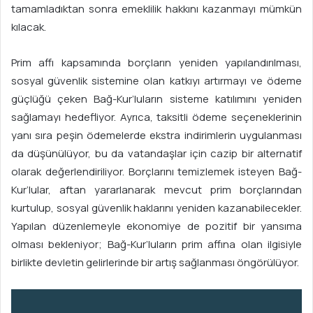
tamamladıktan sonra emeklilik hakkını kazanmayı mümkün
kılacak.
Prim affı kapsamında borçların yeniden yapılandırılması,
sosyal güvenlik sistemine olan katkıyı artırmayı ve ödeme
güçlüğü çeken Bağ-Kur’luların sisteme katılımını yeniden
sağlamayı hedefliyor. Ayrıca, taksitli ödeme seçeneklerinin
yanı sıra peşin ödemelerde ekstra indirimlerin uygulanması
da düşünülüyor, bu da vatandaşlar için cazip bir alternatif
olarak değerlendiriliyor. Borçlarını temizlemek isteyen Bağ-
Kur’lular, aftan yararlanarak mevcut prim borçlarından
kurtulup, sosyal güvenlik haklarını yeniden kazanabilecekler.
Yapılan düzenlemeyle ekonomiye de pozitif bir yansıma
olması bekleniyor; Bağ-Kur’luların prim affına olan ilgisiyle
birlikte devletin gelirlerinde bir artış sağlanması öngörülüyor.