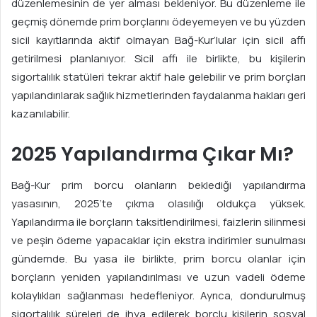
düzenlemesinin de yer alması bekleniyor. Bu düzenleme ile
geçmiş dönemde prim borçlarını ödeyemeyen ve bu yüzden
sicil kayıtlarında aktif olmayan Bağ-Kur’lular için sicil affı
getirilmesi planlanıyor. Sicil affı ile birlikte, bu kişilerin
sigortalılık statüleri tekrar aktif hale gelebilir ve prim borçları
yapılandırılarak sağlık hizmetlerinden faydalanma hakları geri
kazanılabilir.
2025 Yapılandırma Çıkar Mı?
Bağ-Kur prim borcu olanların beklediği yapılandırma
yasasının, 2025’te çıkma olasılığı oldukça yüksek.
Yapılandırma ile borçların taksitlendirilmesi, faizlerin silinmesi
ve peşin ödeme yapacaklar için ekstra indirimler sunulması
gündemde. Bu yasa ile birlikte, prim borcu olanlar için
borçların yeniden yapılandırılması ve uzun vadeli ödeme
kolaylıkları sağlanması hedefleniyor. Ayrıca, dondurulmuş
sigortalılık süreleri de ihya edilerek borçlu kişilerin sosyal