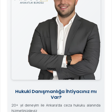
Hukuki Danışmanlığa İhtiyacınız mı
Var?
20+ yıl deneyim ile Ankara'da ceza hukuku alanında
hizmetinizdeyiz