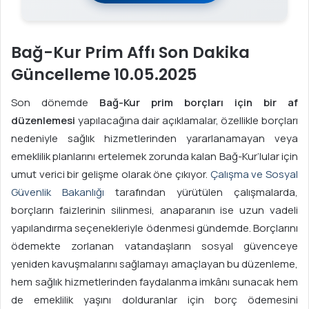
Bağ-Kur Prim Affı Son Dakika
Güncelleme 10.05.2025
Son dönemde
Bağ-Kur prim borçları için bir af
düzenlemesi
yapılacağına dair açıklamalar, özellikle borçları
nedeniyle sağlık hizmetlerinden yararlanamayan veya
emeklilik planlarını ertelemek zorunda kalan Bağ-Kur’lular için
umut verici bir gelişme olarak öne çıkıyor.
Çalışma ve Sosyal
Güvenlik Bakanlığı
tarafından yürütülen çalışmalarda,
borçların faizlerinin silinmesi, anaparanın ise uzun vadeli
yapılandırma seçenekleriyle ödenmesi gündemde. Borçlarını
ödemekte zorlanan vatandaşların sosyal güvenceye
yeniden kavuşmalarını sağlamayı amaçlayan bu düzenleme,
hem sağlık hizmetlerinden faydalanma imkânı sunacak hem
de emeklilik yaşını dolduranlar için borç ödemesini