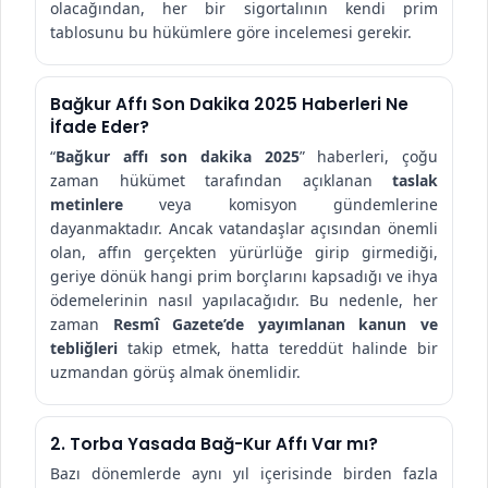
olacağından, her bir sigortalının kendi prim
tablosunu bu hükümlere göre incelemesi gerekir.
Bağkur Affı Son Dakika 2025 Haberleri Ne
İfade Eder?
“
Bağkur affı son dakika 2025
” haberleri, çoğu
zaman hükümet tarafından açıklanan
taslak
metinlere
veya komisyon gündemlerine
dayanmaktadır. Ancak vatandaşlar açısından önemli
olan, affın gerçekten yürürlüğe girip girmediği,
geriye dönük hangi prim borçlarını kapsadığı ve ihya
ödemelerinin nasıl yapılacağıdır. Bu nedenle, her
zaman
Resmî Gazete’de yayımlanan kanun ve
tebliğleri
takip etmek, hatta tereddüt halinde bir
uzmandan görüş almak önemlidir.
2. Torba Yasada Bağ-Kur Affı Var mı?
Bazı dönemlerde aynı yıl içerisinde birden fazla