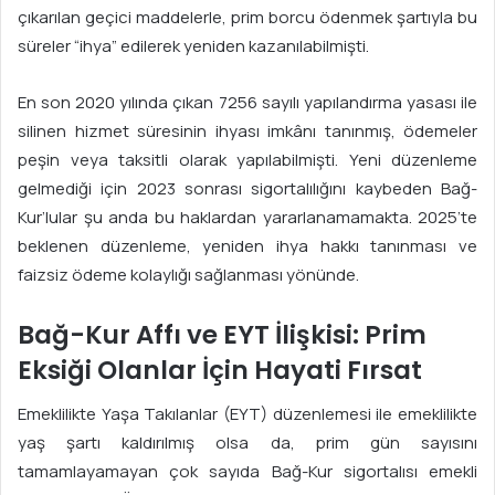
çıkarılan geçici maddelerle, prim borcu ödenmek şartıyla bu
süreler “ihya” edilerek yeniden kazanılabilmişti.
En son 2020 yılında çıkan 7256 sayılı yapılandırma yasası ile
silinen hizmet süresinin ihyası imkânı tanınmış, ödemeler
peşin veya taksitli olarak yapılabilmişti. Yeni düzenleme
gelmediği için 2023 sonrası sigortalılığını kaybeden Bağ-
Kur’lular şu anda bu haklardan yararlanamamakta. 2025’te
beklenen düzenleme, yeniden ihya hakkı tanınması ve
faizsiz ödeme kolaylığı sağlanması yönünde.
Bağ-Kur Affı ve EYT İlişkisi: Prim
Eksiği Olanlar İçin Hayati Fırsat
Emeklilikte Yaşa Takılanlar (EYT) düzenlemesi ile emeklilikte
yaş şartı kaldırılmış olsa da, prim gün sayısını
tamamlayamayan çok sayıda Bağ-Kur sigortalısı emekli