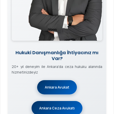
Hukuki Danışmanlığa İhtiyacınız mı
Var?
20+ yıl deneyim ile Ankara'da ceza hukuku alanında
hizmetinizdeyiz
Ankara Avukat
Ankara Ceza Avukatı