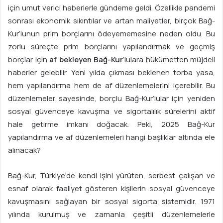
için umut verici haberlerle gündeme geldi. Özellikle pandemi
sonrası ekonomik sıkıntılar ve artan maliyetler, birçok Bağ-
Kur’lunun prim borçlarını ödeyememesine neden oldu. Bu
zorlu süreçte prim borçlarını yapılandırmak ve geçmiş
borçlar için
af bekleyen Bağ-Kur
’lulara hükümetten müjdeli
haberler gelebilir. Yeni yılda çıkması beklenen torba yasa,
hem yapılandırma hem de af düzenlemelerini içerebilir. Bu
düzenlemeler sayesinde, borçlu Bağ-Kur’lular için yeniden
sosyal güvenceye kavuşma ve sigortalılık sürelerini aktif
hale getirme imkanı doğacak. Peki, 2025 Bağ-Kur
yapılandırma ve af düzenlemeleri hangi başlıklar altında ele
alınacak?
Bağ-Kur, Türkiye’de kendi işini yürüten, serbest çalışan ve
esnaf olarak faaliyet gösteren kişilerin sosyal güvenceye
kavuşmasını sağlayan bir sosyal sigorta sistemidir. 1971
yılında kurulmuş ve zamanla çeşitli düzenlemelerle