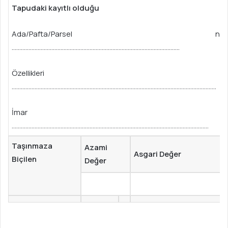
Tapudaki kayıtlı olduğu
Ada/Pafta/Parsel numar
………………………………………………………………………………………………..
Özellikleri
……………………………………………………………………………………………………………………..
İmar durum
…………………………………………………………………………………………………………………
Taşınmaza
Azami
Asgari Değer
Biçilen
Değer