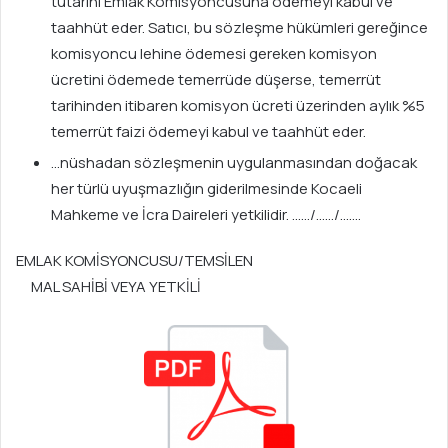
tutarını Emlak Komisyoncusuna ödemeyi kabul ve
taahhüt eder. Satıcı, bu sözleşme hükümleri gereğince
komisyoncu lehine ödemesi gereken komisyon
ücretini ödemede temerrüde düşerse, temerrüt
tarihinden itibaren komisyon ücreti üzerinden aylık %5
temerrüt faizi ödemeyi kabul ve taahhüt eder.
…nüshadan sözleşmenin uygulanmasından doğacak
her türlü uyuşmazlığın giderilmesinde Kocaeli
Mahkeme ve İcra Daireleri yetkilidir. ……/……/…….
EMLAK KOMİSYONCUSU/TEMSİLEN
MAL SAHİBİ VEYA YETKİLİ