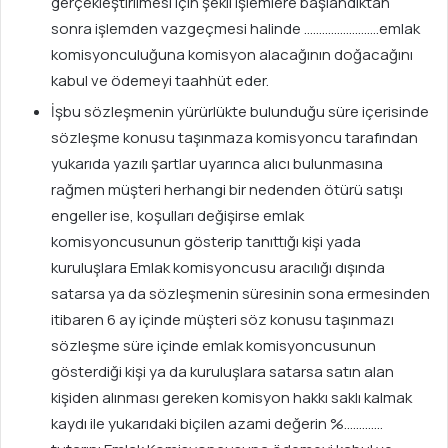
gerçekleştirilmesi için şekli işlemlere başlandıktan
sonra işlemden vazgeçmesi halinde …………………….emlak
komisyonculuğuna komisyon alacağının doğacağını
kabul ve ödemeyi taahhüt eder.
İşbu sözleşmenin yürürlükte bulunduğu süre içerisinde
sözleşme konusu taşınmaza komisyoncu tarafından
yukarıda yazılı şartlar uyarınca alıcı bulunmasına
rağmen müşteri herhangi bir nedenden ötürü satışı
engeller ise, koşulları değişirse emlak
komisyoncusunun gösterip tanıttığı kişi yada
kuruluşlara Emlak komisyoncusu aracılığı dışında
satarsa ya da sözleşmenin süresinin sona ermesinden
itibaren 6 ay içinde müşteri söz konusu taşınmazı
sözleşme süre içinde emlak komisyoncusunun
gösterdiği kişi ya da kuruluşlara satarsa satın alan
kişiden alınması gereken komisyon hakkı saklı kalmak
kaydı ile yukarıdaki biçilen azami değerin %………….