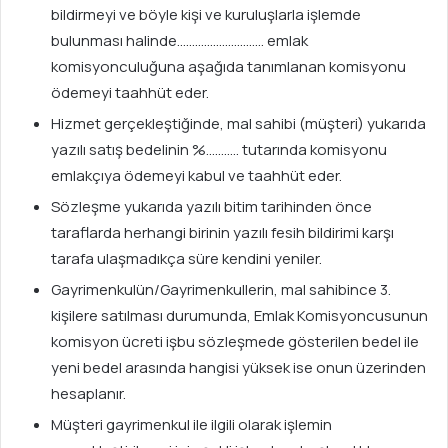
bildirmeyi ve böyle kişi ve kuruluşlarla işlemde
bulunması halinde……………………….. emlak
komisyonculuğuna aşağıda tanımlanan komisyonu
ödemeyi taahhüt eder.
Hizmet gerçekleştiğinde, mal sahibi (müşteri) yukarıda
yazılı satış bedelinin %……….. tutarında komisyonu
emlakçıya ödemeyi kabul ve taahhüt eder.
Sözleşme yukarıda yazılı bitim tarihinden önce
taraflarda herhangi birinin yazılı fesih bildirimi karşı
tarafa ulaşmadıkça süre kendini yeniler.
Gayrimenkulün/Gayrimenkullerin, mal sahibince 3.
kişilere satılması durumunda, Emlak Komisyoncusunun
komisyon ücreti işbu sözleşmede gösterilen bedel ile
yeni bedel arasında hangisi yüksek ise onun üzerinden
hesaplanır.
Müşteri gayrimenkul ile ilgili olarak işlemin