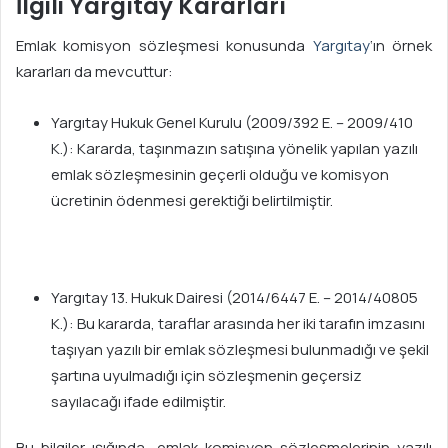
İlgili Yargıtay Kararları
Emlak komisyon sözleşmesi konusunda
Yargıtay
‘ın örnek
kararları da mevcuttur:
Yargıtay Hukuk Genel Kurulu (2009/392 E. – 2009/410
K.): Kararda, taşınmazın satışına yönelik yapılan yazılı
emlak sözleşmesinin geçerli olduğu ve komisyon
ücretinin ödenmesi gerektiği belirtilmiştir.
Yargıtay 13. Hukuk Dairesi (2014/6447 E. – 2014/40805
K.): Bu kararda, taraflar arasında her iki tarafın imzasını
taşıyan yazılı bir emlak sözleşmesi bulunmadığı ve şekil
şartına uyulmadığı için sözleşmenin geçersiz
sayılacağı ifade edilmiştir.
Bu bilgiler ışığında, emlak komisyon sözleşmelerinin yazılı