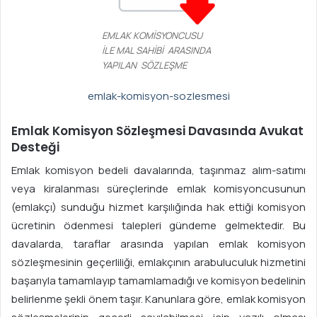
EMLAK KOMİSYONCUSU
İLE MAL SAHİBİ ARASINDA
YAPILAN SÖZLEŞME
emlak-komisyon-sozlesmesi
Emlak Komisyon Sözleşmesi Davasında Avukat
Desteği
Emlak komisyon bedeli davalarında, taşınmaz alım-satımı
veya kiralanması süreçlerinde emlak komisyoncusunun
(emlakçı) sunduğu hizmet karşılığında hak ettiği komisyon
ücretinin ödenmesi talepleri gündeme gelmektedir. Bu
davalarda, taraflar arasında yapılan emlak komisyon
sözleşmesinin geçerliliği, emlakçının arabuluculuk hizmetini
başarıyla tamamlayıp tamamlamadığı ve komisyon bedelinin
belirlenme şekli önem taşır. Kanunlara göre, emlak komisyon