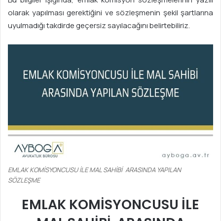
olarak yapılması gerektiğini ve sözleşmenin şekil şartlarına
uyulmadığı takdirde geçersiz sayılacağını belirtebiliriz.
EMLAK KOMİSYONCUSU İLE MAL SAHİBİ ARASINDA YAPILAN
SÖZLEŞME
EMLAK KOMİSYONCUSU İLE