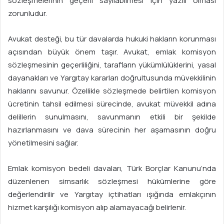
sözleşmelerinin geçerli sayılabilmesi için yazılı olması
zorunludur.
Avukat desteği, bu tür davalarda hukuki hakların korunması
açısından büyük önem taşır. Avukat, emlak komisyon
sözleşmesinin geçerliliğini, tarafların yükümlülüklerini, yasal
dayanakları ve Yargıtay kararları doğrultusunda müvekkilinin
haklarını savunur. Özellikle sözleşmede belirtilen komisyon
ücretinin tahsil edilmesi sürecinde, avukat müvekkil adına
delillerin sunulmasını, savunmanın etkili bir şekilde
hazırlanmasını ve dava sürecinin her aşamasının doğru
yönetilmesini sağlar.
Emlak komisyon bedeli davaları, Türk Borçlar Kanunu’nda
düzenlenen simsarlık sözleşmesi hükümlerine göre
değerlendirilir ve Yargıtay içtihatları ışığında emlakçının
hizmet karşılığı komisyon alıp alamayacağı belirlenir.