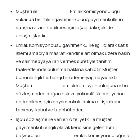
Müşteri ile……………………………..Emlak Komisyonculuğu
yukarıda belirtilen gayrimenkulün/gayrimenkullerin
satışına aracılık edilmesi için aşağıdaki şekilde
anlaşmışlardır.
Emlak Komisyoncusu gayrimenkul ile ilgili olarak satış
işlemi amacıyla masrafı kendine ait olmak üzere basın
ve sair medyaya ilan vermek suretiyle tanıtım
faaliyetlerinde bulunma hakkına sahiptir. Müşteri
bununla ilgili herhangi bir ödeme yapmayacaktır.
Müşteri………………………….. emlak komisyonculuğuna işbu
sözleşmeden doğan hak ve yükümlülüklerini yerine
getirebilmesi için gayrimenkule daima giriş imkanı
tanımayı kabul ve taahhüt eder.
İşbu sözleşme ile verilen özel yetki ile müşteri
gayrimenkul ile ilgili olarak kendisine gelen tüm
başvuruları ………………………………emlak komisyonculuğuna