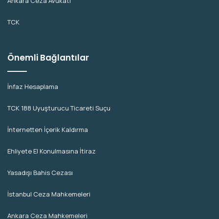
Ankara Ceza Avukatı
TCK
Önemli Bağlantılar
İnfaz Hesaplama
TCK 188 Uyuşturucu Ticareti Suçu
İnternetten İçerik Kaldırma
Ehliyete El Konulmasına İtiraz
Yasadışı Bahis Cezası
İstanbul Ceza Mahkemeleri
Ankara Ceza Mahkemeleri