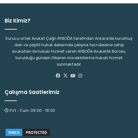
esi
Biz Kimiz?
Kurucu ortak Avukat Çağrı AYBOĞA tarafından Ankara’da kurulmuş
olan ve çeşitli hukuk dallarında çalışma tecrübesine sahip
avukatları ile hukuki hizmet veren AYBOĞA Avukatlık Bürosu,
kurulduğu günden itibaren müvekkillerine hukuki hizmet
sunmaktadır.
Facebook
X
YouTube
Instagram
Çalışma Saatlerimiz
Pzt - Cum, 09:00 - 18:00