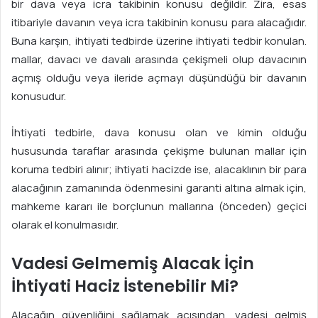
bir dava veya icra takibinin konusu değildir. Zira, esas
itibariyle davanın veya icra takibinin konusu para alacağıdır.
Buna karşın, ihtiyati tedbirde üzerine ihtiyati tedbir konulan.
mallar, davacı ve davalı arasında çekişmeli olup davacının
açmış olduğu veya ileride açmayı düşündüğü bir davanın
konusudur.
İhtiyati tedbirle, dava konusu olan ve kimin olduğu
hususunda taraflar arasında çekişme bulunan mallar için
koruma tedbiri alınır; ihtiyati hacizde ise, alacaklının bir para
alacağının zamanında ödenmesini garanti altına almak için,
mahkeme kararı ile borçlunun mallarına (önceden) geçici
olarak el konulmasıdır.
Vadesi Gelmemiş Alacak İçin
İhtiyati Haciz İstenebilir Mi?
Alacağın güvenliğini sağlamak açısından, vadesi gelmiş