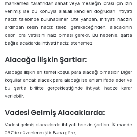
mahkemesi tarafından sanat veya mesleğin icrası için izin
verilmiş ise bu konuyla alakalı kendileri doğrudan ihtiyati
haciz talebinde bulunabilirler. Öte yandan, ihitiyati haczin
ardından kesin haciz talebi gerekeceğinden, alacaklının
cebri icra yetkisini haiz olması gerekir. Bu nedenle, şarta
bağlı alacaklarda ihtiyati haciz istenemez.
Alacağa İlişkin Şartlar:
Alacağa ilişkin en temel koşul, para alacağı olmasıdır. Diğer
koşullar ancak alacak para alacağı ise anlam ifade eder ve
bu şartla birlikte gerçekIeştiğinde ihtiyati hacze karar
verilebilir.
Vadesi Gelmiş Alacaklarda:
Vadesi gelmiş alacaklarda ihtiyati haczin şartları İİK madde
257’de düzenlenmiştir. Buna göre;