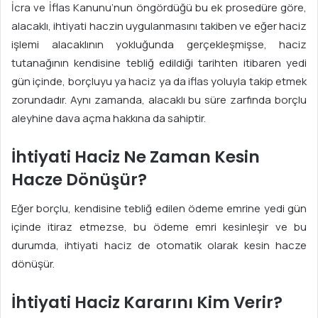
İcra ve İflas Kanunu’nun öngördüğü bu ek prosedüre göre,
alacaklı, ihtiyati haczin uygulanmasını takiben ve eğer haciz
işlemi alacaklının yokluğunda gerçekleşmişse, haciz
tutanağının kendisine tebliğ edildiği tarihten itibaren yedi
gün içinde, borçluyu ya haciz ya da iflas yoluyla takip etmek
zorundadır. Aynı zamanda, alacaklı bu süre zarfında borçlu
aleyhine dava açma hakkına da sahiptir.
İhtiyati Haciz Ne Zaman Kesin
Hacze Dönüşür?
Eğer borçlu, kendisine tebliğ edilen ödeme emrine yedi gün
içinde itiraz etmezse, bu ödeme emri kesinleşir ve bu
durumda, ihtiyati haciz de otomatik olarak kesin hacze
dönüşür.
İhtiyati Haciz Kararını Kim Verir?