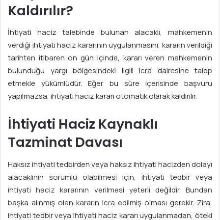
Kaldırılır?
İhtiyati haciz talebinde bulunan alacaklı, mahkemenin
verdiği ihtiyati haciz kararının uygulanmasını, kararın verildiği
tarihten itibaren on gün içinde, kararı veren mahkemenin
bulunduğu yargı bölgesindeki ilgili icra dairesine talep
etmekle yükümlüdür. Eğer bu süre içerisinde başvuru
yapılmazsa, ihtiyati haciz kararı otomatik olarak kaldırılır.
İhtiyati Haciz Kaynaklı
Tazminat Davası
Haksız ihtiyati tedbirden veya haksız ihtiyati hacizden dolayı
alacaklının sorumlu olabilmesi için, ihtiyati tedbir veya
ihtiyati haciz kararının verilmesi yeterli değildir. Bundan
başka alınmış olan kararın icra edilmiş olması gerekir. Zira,
ihtiyati tedbir veya ihtiyati haciz kararı uygulanmadan, öteki