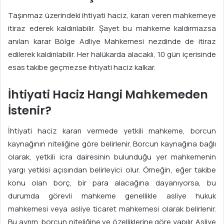
Taşınmaz üzerindeki ihtiyati haciz, kararı veren mahkemeye
itiraz ederek kaldırılabilir. Şayet bu mahkeme kaldırmazsa
anılan karar Bölge Adliye Mahkemesi nezdinde de itiraz
edilerek kaldırılabilir. Her halükarda alacaklı, 10 gün içerisinde
esas takibe geçmezse ihtiyati haciz kalkar.
İhtiyati Haciz Hangi Mahkemeden
İstenir?
İhtiyati haciz kararı vermede yetkili mahkeme, borcun
kaynağının niteliğine göre belirlenir. Borcun kaynağına bağlı
olarak, yetkili icra dairesinin bulunduğu yer mahkemenin
yargı yetkisi açısından belirleyici olur. Örneğin, eğer takibe
konu olan borç, bir para alacağına dayanıyorsa, bu
durumda görevli mahkeme genellikle asliye hukuk
mahkemesi veya asliye ticaret mahkemesi olarak belirlenir.
Bu ayrım, borcun niteliğine ve özelliklerine göre yapılır. Asliye