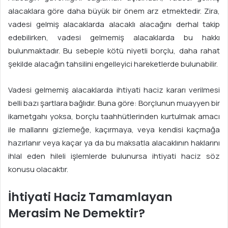
alacaklara göre daha büyük bir önem arz etmektedir. Zira,
vadesi gelmiş alacaklarda alacaklı alacağını derhal takip
edebilirken, vadesi gelmemiş alacaklarda bu hakkı
bulunmaktadır. Bu sebeple kötü niyetli borçlu, daha rahat
şekilde alacağın tahsilini engelleyici hareketlerde bulunabilir.
Vadesi gelmemiş alacaklarda ihtiyati haciz kararı verilmesi
belli bazı şartlara bağlıdır. Buna göre: Borçlunun muayyen bir
ikametgahı yoksa, borçlu taahhütlerinden kurtulmak amacı
ile mallarını gizlemeğe, kaçırmaya, veya kendisi kaçmağa
hazırlanır veya kaçar ya da bu maksatla alacaklının haklarını
ihlal eden hileli işlemlerde bulunursa ihtiyati haciz söz
konusu olacaktır.
İhtiyati Haciz Tamamlayan
Merasim Ne Demektir?