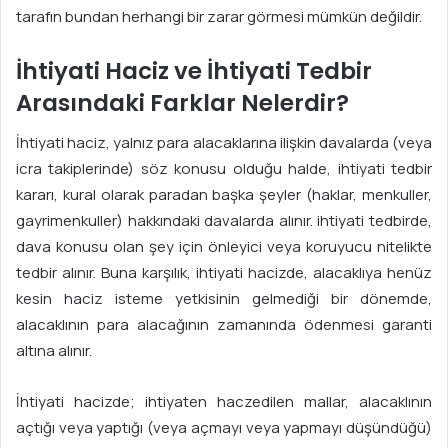
tarafın bundan herhangi bir zarar görmesi mümkün değildir.
İhtiyati Haciz ve İhtiyati Tedbir
Arasındaki Farklar Nelerdir?
İhtiyati haciz, yalnız para alacaklarına ilişkin davalarda (veya
icra takiplerinde) söz konusu olduğu halde, ihtiyati tedbir
kararı, kural olarak paradan başka şeyler (haklar, menkuller,
gayrimenkuller) hakkındaki davalarda alınır. ihtiyati tedbirde,
dava konusu olan şey için önleyici veya koruyucu nitelikte
tedbir alınır. Buna karşılık, ihtiyati hacizde, alacaklıya henüz
kesin haciz isteme yetkisinin gelmediği bir dönemde,
alacaklının para alacağının zamanında ödenmesi garanti
altına alınır.
İhtiyati hacizde; ihtiyaten haczedilen mallar, alacaklının
açtığı veya yaptığı (veya açmayı veya yapmayı düşündüğü)