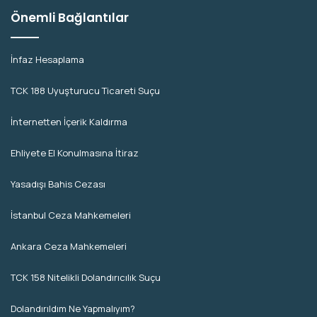
Önemli Bağlantılar
İnfaz Hesaplama
TCK 188 Uyuşturucu Ticareti Suçu
İnternetten İçerik Kaldırma
Ehliyete El Konulmasına İtiraz
Yasadışı Bahis Cezası
İstanbul Ceza Mahkemeleri
Ankara Ceza Mahkemeleri
TCK 158 Nitelikli Dolandırıcılık Suçu
Dolandırıldım Ne Yapmalıyım?