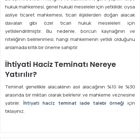
hukuk mahkemesi, genel hukuki meseleler için yetkilidir, oysa
asliye ticaret mahkemesi, ticari ilişkilerden doğan alacak
davaları gibi özel ticari hukuk meseleleri için
yetkilendirilmiştir. Bu nedenle, borcun kaynağının ve
niteliğinin belirlenmesi, hangi mahkemenin yetkili olduğunu
anlamada kritik bir öneme sahiptir.
İhtiyati Haciz Teminatı Nereye
Yatırılır?
Teminat genellikle alacaklının asıl alacağının %10 ile %30
arasında bir miktarı olarak belirlenir ve mahkeme veznesine
yatırılır.
İhtiyati haciz teminat iade talebi örneği
için
tıklayınız.