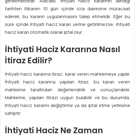
gerekmektedir. Alacaklı, ihtiyati haciz kararının alındığı
tarihten itibaren 10 gün içinde icra dairesine müracaat
ederek, bu kararın uygulanmasını talep etmelidir. Eğer bu
süre içinde ihtiyati haciz kararı yerine getirilmezse, ihtiyati
haciz kararı otomatik olarak iptal olur.
İhtiyati Haciz Kararına Nasıl
İtiraz Edilir?
İhtiyati haciz kararına itiraz, karar veren mahkemeye yapılır.
İhtiyati haciz kararına yapılan itiraz, bu kararı veren
mahkeme tarafından değerlendirilir ve sonuçlandırılır.
Mahkeme, yapılan itirazı uygun bulabilir ve bu durumda,
ihtiyati haciz kararını değiştirme ya da iptal etme yetkisine
sahiptir.
İhtiyati Haciz Ne Zaman