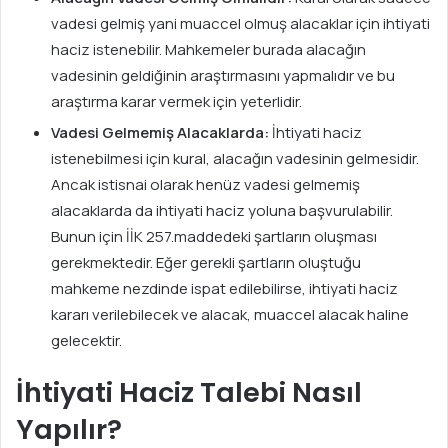
vadesi gelmiş yani muaccel olmuş alacaklar için ihtiyati
haciz istenebilir. Mahkemeler burada alacağın
vadesinin geldiğinin araştırmasını yapmalıdır ve bu
araştırma karar vermek için yeterlidir.
Vadesi Gelmemiş Alacaklarda:
İhtiyati haciz
istenebilmesi için kural, alacağın vadesinin gelmesidir.
Ancak istisnai olarak henüz vadesi gelmemiş
alacaklarda da ihtiyati haciz yoluna başvurulabilir.
Bunun için İİK 257.maddedeki şartların oluşması
gerekmektedir. Eğer gerekli şartların oluştuğu
mahkeme nezdinde ispat edilebilirse, ihtiyati haciz
kararı verilebilecek ve alacak, muaccel alacak haline
gelecektir.
İhtiyati Haciz Talebi Nasıl
Yapılır?