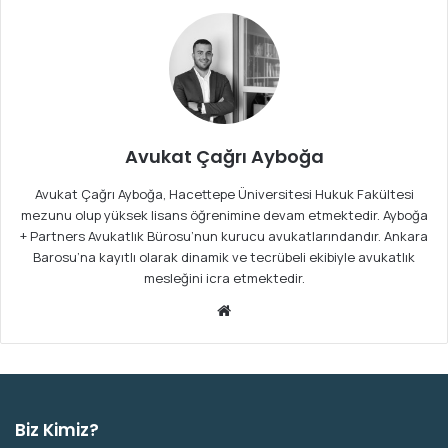
Avukat Çağrı Ayboğa
Avukat Çağrı Ayboğa, Hacettepe Üniversitesi Hukuk Fakültesi
mezunu olup yüksek lisans öğrenimine devam etmektedir. Ayboğa
+ Partners Avukatlık Bürosu’nun kurucu avukatlarındandır. Ankara
Barosu’na kayıtlı olarak dinamik ve tecrübeli ekibiyle avukatlık
mesleğini icra etmektedir.
We
b
sit
esi
Biz Kimiz?