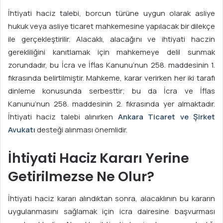
İhtiyati haciz talebi, borcun türüne uygun olarak asliye
hukuk veya asliye ticaret mahkemesine yapılacak bir dilekçe
ile gerçekleştirilir. Alacaklı, alacağını ve ihtiyati haczin
gerekliliğini kanıtlamak için mahkemeye delil sunmak
zorundadır, bu İcra ve İflas Kanunu’nun 258. maddesinin 1.
fıkrasında belirtilmiştir. Mahkeme, karar verirken her iki tarafı
dinleme konusunda serbesttir; bu da İcra ve İflas
Kanunu’nun 258. maddesinin 2. fıkrasında yer almaktadır.
İhtiyati haciz talebi alınırken
Ankara Ticaret ve Şirket
Avukatı
desteği alınması önemlidir.
İhtiyati Haciz Kararı Yerine
Getirilmezse Ne Olur?
İhtiyati haciz kararı alındıktan sonra, alacaklının bu kararın
uygulanmasını sağlamak için icra dairesine başvurması