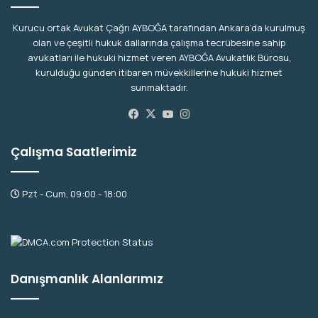
Kurucu ortak Avukat Çağrı AYBOĞA tarafından Ankara’da kurulmuş
olan ve çeşitli hukuk dallarında çalışma tecrübesine sahip
avukatları ile hukuki hizmet veren AYBOĞA Avukatlık Bürosu,
kurulduğu günden itibaren müvekkillerine hukuki hizmet
sunmaktadır.
Facebook
X
YouTube
Instagram
Çalışma Saatlerimiz
Pzt - Cum, 09:00 - 18:00
Danışmanlık Alanlarımız