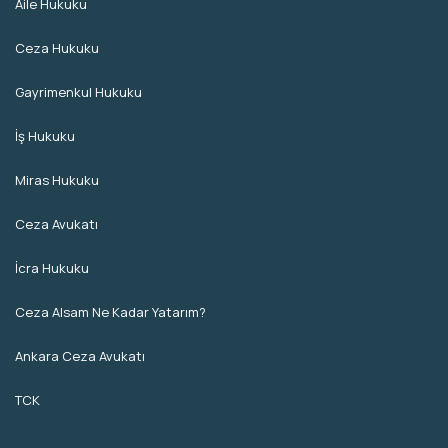
Aile Hukuku
Ceza Hukuku
Gayrimenkul Hukuku
İş Hukuku
Miras Hukuku
Ceza Avukatı
İcra Hukuku
Ceza Alsam Ne Kadar Yatarım?
Ankara Ceza Avukatı
TCK