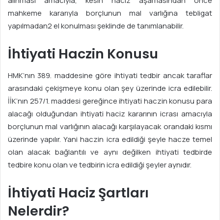
alınması amacıyla, kesin haciz aşamasından önce
mahkeme kararıyla borçlunun mal varlığına tebligat
yapılmadan2 el konulması şeklinde de tanımlanabilir.
İhtiyati Haczin Konusu
HMK’nın 389. maddesine göre ihtiyati tedbir ancak taraflar
arasındaki çekişmeye konu olan şey üzerinde icra edilebilir.
İİK’nın 257/1. maddesi gereğince ihtiyati haczin konusu para
alacağı olduğundan ihtiyati haciz kararının icrası amacıyla
borçlunun mal varlığının alacağı karşılayacak orandaki kısmı
üzerinde yapılır. Yani haczin icra edildiği şeyle hacze temel
olan alacak bağlantılı ve aynı değilken ihtiyati tedbirde
tedbire konu olan ve tedbirin icra edildiği şeyler aynıdır.
İhtiyati Haciz Şartları
Nelerdir?