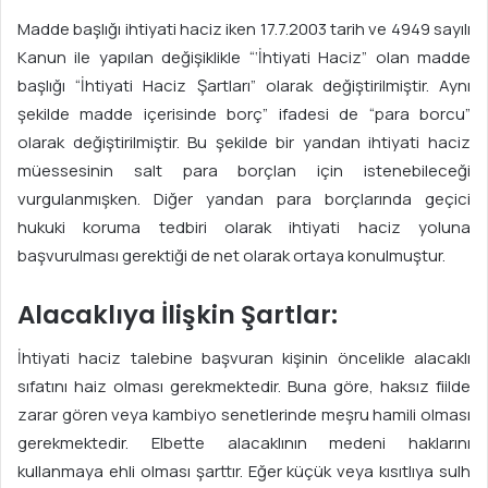
Madde başlığı ihtiyati haciz iken 17.7.2003 tarih ve 4949 sayılı
Kanun ile yapılan değişiklikle “‘İhtiyati Haciz” olan madde
başlığı “İhtiyati Haciz Şartları” olarak değiştirilmiştir. Aynı
şekilde madde içerisinde borç” ifadesi de “para borcu”
olarak değiştirilmiştir. Bu şekilde bir yandan ihtiyati haciz
müessesinin salt para borçlan için istenebileceği
vurgulanmışken. Diğer yandan para borçlarında geçici
hukuki koruma tedbiri olarak ihtiyati haciz yoluna
başvurulması gerektiği de net olarak ortaya konulmuştur.
Alacaklıya İlişkin Şartlar:
İhtiyati haciz talebine başvuran kişinin öncelikle alacaklı
sıfatını haiz olması gerekmektedir. Buna göre, haksız fiilde
zarar gören veya kambiyo senetlerinde meşru hamili olması
gerekmektedir. Elbette alacaklının medeni haklarını
kullanmaya ehli olması şarttır. Eğer küçük veya kısıtlıya sulh