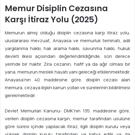
Memur Disiplin Cezasına
Karşı İtiraz Yolu (2025)
Memurun almış olduğu disiplin cezasına karşı itiraz yolu,
uluslararası mevzuat, Anayasa ve memurluk teminatı, adil
yargılanma hakkı, hak arama hakkı, savunma hakkı, hukuk
devleti ilkesi açısından değerlendirildiğinde, son derece
yerinde bir haktır. Zira cezanın, hafif ya da ağır olması bir
yana, memurun meslek hayatı yani geleceği etkilenmektedir.
Anayasa’nın 40. maddesine göre, disiplin cezası alan
memura, cezaya ilişkin kanun yolları ve sürelerinin bildirilmesi
gerekmektedir.
Devlet Memurları Kanunu- DMK’nın 135. maddesine göre,
verilen disiplin cezasına karşın, memur tarafından usulüne
göre süresi içinde yapılacak itiraz, ilgili disiplin kurulu veya
yüksek disiplin kurulu tarafından ya kabul edilir ya da