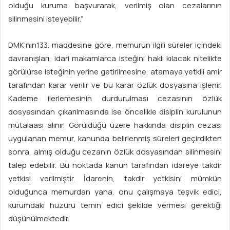
olduğu kuruma başvurarak, verilmiş olan cezalarının
silinmesini isteyebilir.”
DMK’nın133. maddesine göre, memurun ilgili süreler içindeki
davranışları, idari makamlarca isteğini haklı kılacak nitelikte
görülürse isteğinin yerine getirilmesine, atamaya yetkili amir
tarafından karar verilir ve bu karar özlük dosyasına işlenir.
Kademe ilerlemesinin durdurulması cezasının özlük
dosyasından çıkarılmasında ise öncelikle disiplin kurulunun
mütalaası alınır. Görüldüğü üzere hakkında disiplin cezası
uygulanan memur, kanunda belirlenmiş süreleri geçirdikten
sonra, almış olduğu cezanın özlük dosyasından silinmesini
talep edebilir. Bu noktada kanun tarafından idareye takdir
yetkisi verilmiştir. İdarenin, takdir yetkisini mümkün
olduğunca memurdan yana, onu çalışmaya teşvik edici,
kurumdaki huzuru temin edici şekilde vermesi gerektiği
düşünülmektedir.