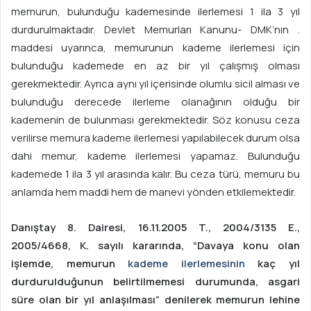
memurun, bulunduğu kademesinde ilerlemesi 1 ila 3 yıl
durdurulmaktadır. Devlet Memurları Kanunu- DMK’nın .
maddesi uyarınca, memurunun kademe ilerlemesi için
bulunduğu kademede en az bir yıl çalışmış olması
gerekmektedir. Ayrıca aynı yıl içerisinde olumlu sicil alması ve
bulunduğu derecede ilerleme olanağının olduğu bir
kademenin de bulunması gerekmektedir. Söz konusu ceza
verilirse memura kademe ilerlemesi yapılabilecek durum olsa
dahi memur, kademe ilerlemesi yapamaz. Bulunduğu
kademede 1 ila 3 yıl arasında kalır. Bu ceza türü, memuru bu
anlamda hem maddi hem de manevi yönden etkilemektedir.
Danıştay 8. Dairesi, 16.11.2005 T., 2004/3135 E.,
2005/4668, K. sayılı kararında, “Davaya konu olan
işlemde, memurun
kademe ilerlemesinin
kaç yıl
durdurulduğunun belirtilmemesi durumunda, asgari
süre olan bir yıl anlaşılması” denilerek memurun lehine