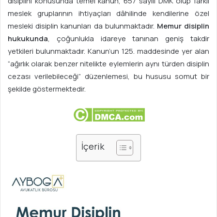
disiplini konusunda temel kanun, 657 sayılı DMK olup farklı
meslek gruplarının ihtiyaçları dâhilinde kendilerine özel
mesleki disiplin kanunları da bulunmaktadır.
Memur disiplin
hukukunda
, çoğunlukla idareye tanınan geniş takdir
yetkileri bulunmaktadır. Kanun’un 125. maddesinde yer alan
“ağırlık olarak benzer nitelikte eylemlerin aynı türden disiplin
cezası verilebileceği” düzenlemesi, bu hususu somut bir
şekilde göstermektedir.
İçerik