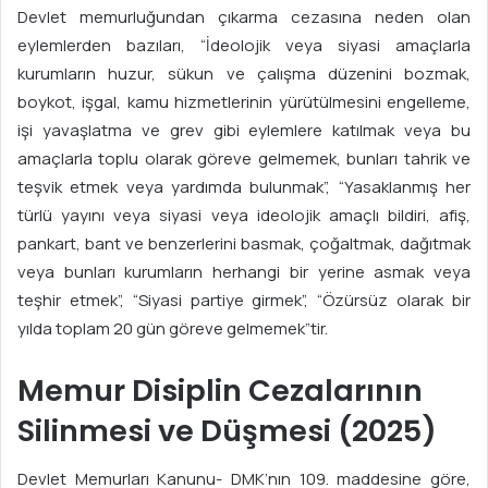
Devlet memurluğundan çıkarma cezasına neden olan
eylemlerden bazıları, “İdeolojik veya siyasi amaçlarla
kurumların huzur, sükun ve çalışma düzenini bozmak,
boykot, işgal, kamu hizmetlerinin yürütülmesini engelleme,
işi yavaşlatma ve grev gibi eylemlere katılmak veya bu
amaçlarla toplu olarak göreve gelmemek, bunları tahrik ve
teşvik etmek veya yardımda bulunmak”, “Yasaklanmış her
türlü yayını veya siyasi veya ideolojik amaçlı bildiri, afiş,
pankart, bant ve benzerlerini basmak, çoğaltmak, dağıtmak
veya bunları kurumların herhangi bir yerine asmak veya
teşhir etmek”, “Siyasi partiye girmek”, “Özürsüz olarak bir
yılda toplam 20 gün göreve gelmemek”tir.
Memur Disiplin Cezalarının
Silinmesi ve Düşmesi (2025)
Devlet Memurları Kanunu- DMK’nın 109. maddesine göre,