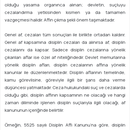
olduğu yasama organınca alınan; devletin, suçluyu
cezalandırma yetkisinden kısmen ya da tamamen
vazgeçmesi halidir. Affın çıkma şekli önem taşımaktadır.
Genel af, cezaları tüm sonuçları ile birlikte ortadan kaldırır.
Genel af kapsamına disiplin cezaları da alınırsa af, disiplin
cezalarını da kapsar. Sadece disiplin cezalarına yönelik
çıkarılan aflar ise özel af niteliğindedir. Devlet memurlarına
yönelik disiplin afları, disiplin cezalarının affına yönelik
kanunlar ile düzenlenmektedir. Disiplin aflarının temelinde,
kamu görevlisine, göreviyle ilgili bir şans daha verme
düşüncesi yatmaktadır. Ceza hukukundaki suç ve cezalarda
olduğu gibi, disiplin affının kapsamının ne olacağı ve hangi
zaman diliminde işlenen disiplin suçlarıyla ilgili olacağı, af
kanununun içeriğinde belirtilir.
Örneğin, 5525 sayılı Disiplin Affı Kanunu’na göre, disiplin