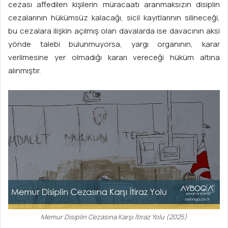
cezası affedilen kişilerin müracaatı aranmaksızın disiplin
cezalarının hükümsüz kalacağı, sicil kayıtlarının silineceği,
bu cezalara ilişkin açılmış olan davalarda ise davacının aksi
yönde talebi bulunmuyorsa, yargı organının, karar
verilmesine yer olmadığı kararı vereceği hüküm altına
alınmıştır.
Memur Disiplin Cezasına Karşı İtiraz Yolu (2025)