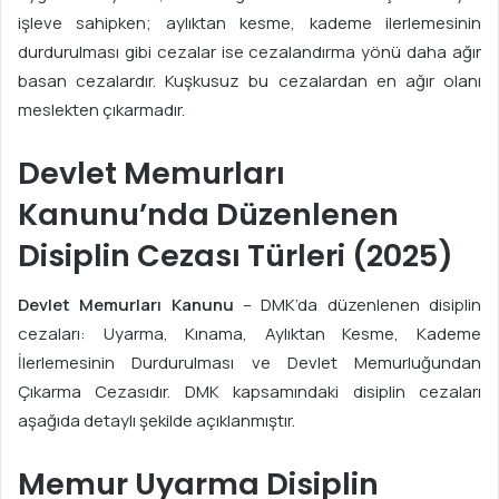
işleve sahipken; aylıktan kesme, kademe ilerlemesinin
durdurulması gibi cezalar ise cezalandırma yönü daha ağır
basan cezalardır. Kuşkusuz bu cezalardan en ağır olanı
meslekten çıkarmadır.
Devlet Memurları
Kanunu’nda Düzenlenen
Disiplin Cezası Türleri (2025)
Devlet Memurları Kanunu
– DMK’da düzenlenen disiplin
cezaları: Uyarma, Kınama, Aylıktan Kesme, Kademe
İlerlemesinin Durdurulması ve Devlet Memurluğundan
Çıkarma Cezasıdır. DMK kapsamındaki disiplin cezaları
aşağıda detaylı şekilde açıklanmıştır.
Memur Uyarma Disiplin