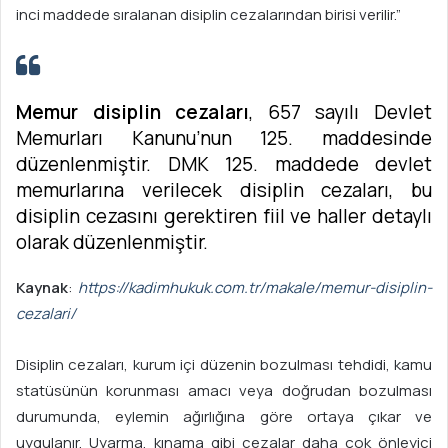
inci maddede sıralanan disiplin cezalarından birisi verilir.”
Memur disiplin cezaları
, 657 sayılı Devlet
Memurları Kanunu’nun 125. maddesinde
düzenlenmiştir. DMK 125. maddede devlet
memurlarına verilecek disiplin cezaları, bu
disiplin cezasını gerektiren fiil ve haller detaylı
olarak düzenlenmiştir.
Kaynak
:
https://kadimhukuk.com.tr/makale/memur-disiplin-
cezalari/
Disiplin cezaları, kurum içi düzenin bozulması tehdidi, kamu
statüsünün korunması amacı veya doğrudan bozulması
durumunda, eylemin ağırlığına göre ortaya çıkar ve
uygulanır. Uyarma, kınama gibi cezalar daha çok önleyici