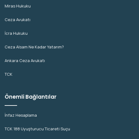
Miras Hukuku
Ceza Avukatı
İcra Hukuku
Ceza Alsam Ne Kadar Yatarım?
Ankara Ceza Avukatı
TCK
Önemli Bağlantılar
İnfaz Hesaplama
TCK 188 Uyuşturucu Ticareti Suçu