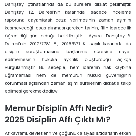
Danıştay içtihatlarında da bu sürelere dikkat çekilmiştir.
Danıştay 12. Dairesi’nin kararında, sadece inceleme
raporuna dayanılarak ceza verilmesinin zaman aşımını
kesmeyeceği; esas alınması gereken tarihin, fiilin idarece ilk
öğrenildiği gün olduğu belirtilmiştir . Ayrıca, Danıştay 8.
Dairesi’nin 2012/7781 E., 2016/571 K. sayılı kararında da
disiplin soruşturmasına başlanma süresine riayet
edilmemesinin hukuka aykırılık oluşturduğu açıkça
vurgulanmıştır. Bu sebeple, hem idarenin hak kaybına
uğramaması hem de memurun hukuki güvenliğinin
korunması açısından zaman aşımı sürelerinin dikkatle takip
edilmesi gerekmektedir.w
Memur Disiplin Affı Nedir?
2025 Disiplin Affı Çıktı Mı?
Af kavramı, devletlerin ve çoğunlukla siyasi iktidarların etken