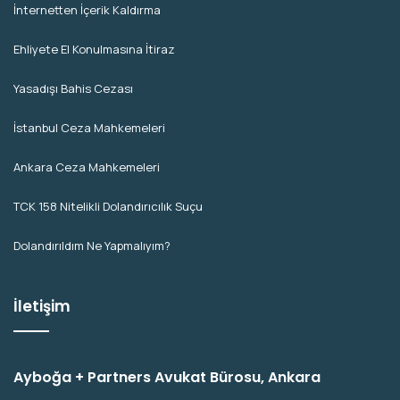
İnternetten İçerik Kaldırma
Ehliyete El Konulmasına İtiraz
Yasadışı Bahis Cezası
İstanbul Ceza Mahkemeleri
Ankara Ceza Mahkemeleri
TCK 158 Nitelikli Dolandırıcılık Suçu
Dolandırıldım Ne Yapmalıyım?
İletişim
Ayboğa + Partners Avukat Bürosu, Ankara