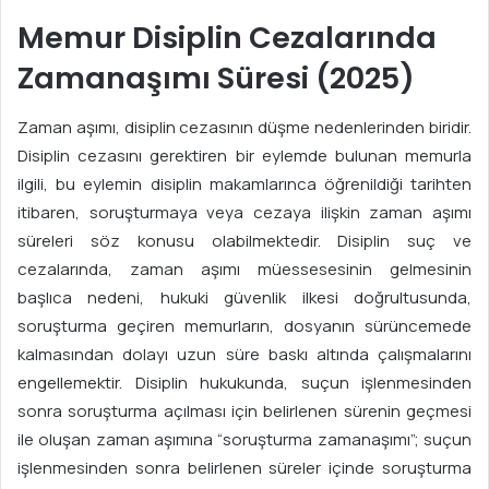
Memur Disiplin Cezalarında
Zamanaşımı Süresi (2025)
Zaman aşımı, disiplin cezasının düşme nedenlerinden biridir.
Disiplin cezasını gerektiren bir eylemde bulunan memurla
ilgili, bu eylemin disiplin makamlarınca öğrenildiği tarihten
itibaren, soruşturmaya veya cezaya ilişkin zaman aşımı
süreleri söz konusu olabilmektedir. Disiplin suç ve
cezalarında, zaman aşımı müessesesinin gelmesinin
başlıca nedeni, hukuki güvenlik ilkesi doğrultusunda,
soruşturma geçiren memurların, dosyanın sürüncemede
kalmasından dolayı uzun süre baskı altında çalışmalarını
engellemektir. Disiplin hukukunda, suçun işlenmesinden
sonra soruşturma açılması için belirlenen sürenin geçmesi
ile oluşan zaman aşımına “soruşturma zamanaşımı”; suçun
işlenmesinden sonra belirlenen süreler içinde soruşturma