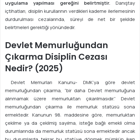
uygulama yapılması gereğini belirtmiştir.
Danıştay
içtihatları, disiplin kurullarının verdikleri kademe ilerlemesinin
durdurulması cezalarında, süreyi de net bir şekilde
belirtmeleri gerektiği yönündedir.
Devlet Memurluğundan
Çıkarma Disiplin Cezası
Nedir? (2025)
Devlet Memurları Kanunu- DMK’ya göre devlet
memurluğundan çıkarma, “bir daha Devlet memurluğuna
alınmamak üzere memurluktan çıkarılmasıdır.” Devlet
memurluğundan çıkarma ile memurluk statüsü sona
ermektedir. Kanunun 98. maddesine göre, memurluktan
çekilme ya da çekilmiş sayılma, isteğe bağlı emekli olma
durumlarında da memurluk statüsü sona ermektedir ancak
bu durumlarda tekrar bu statüye dönmek mümkün iken