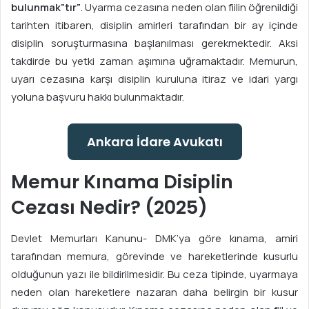
bulunmak”tır”
. Uyarma cezasına neden olan fiilin öğrenildiği
tarihten itibaren, disiplin amirleri tarafından bir ay içinde
disiplin soruşturmasına başlanılması gerekmektedir. Aksi
takdirde bu yetki zaman aşımına uğramaktadır. Memurun,
uyarı cezasına karşı disiplin kuruluna itiraz ve idari yargı
yoluna başvuru hakkı bulunmaktadır.
Ankara İdare Avukatı
Memur Kınama Disiplin
Cezası Nedir? (2025)
Devlet Memurları Kanunu- DMK’ya göre kınama, amiri
tarafından memura, görevinde ve hareketlerinde kusurlu
olduğunun yazı ile bildirilmesidir. Bu ceza tipinde, uyarmaya
neden olan hareketlere nazaran daha belirgin bir kusur