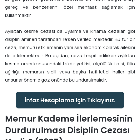
gereç ve benzerlerini özel menfaat sağlamak için
kullanmaktır.
Aylıktan kesme cezası da uyarma ve kınama cezaları gibi
disiplin amirleri tarafından re’sen verilebilmektedir. Bu tür bir
ceza, memuru etkilemenin yanı sıra ekonomik olarak ailesini
de etkilemektedir. Bu açıdan, ceza tespit edilirken aylıktan
kesme oranı konusundaki takdir yetkisi, ölçülülük ilkesi, fiilin
ağırlığı, memurun sicili veya başka hafifletici haller gibi
unsurlar önemle göz önünde bulundurulmalıdır.
İnfaz Hesaplama için Tıklayınız.
Memur Kademe İlerlemesinin
Durdurulması Disiplin Cezası