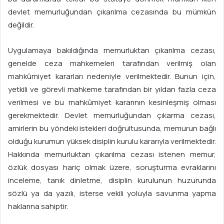
devlet memurluğundan çıkarılma cezasında bu mümkün
değildir.
Uygulamaya bakıldığında memurluktan çıkarılma cezası,
genelde ceza mahkemeleri tarafından verilmiş olan
mahkûmiyet kararları nedeniyle verilmektedir. Bunun için,
yetkili ve görevli mahkeme tarafından bir yıldan fazla ceza
verilmesi ve bu mahkûmiyet kararının kesinleşmiş olması
gerekmektedir. Devlet memurluğundan çıkarma cezası,
amirlerin bu yöndeki istekleri doğrultusunda, memurun bağlı
olduğu kurumun yüksek disiplin kurulu kararıyla verilmektedir.
Hakkında memurluktan çıkarılma cezası istenen memur,
özlük dosyası hariç olmak üzere, soruşturma evraklarını
inceleme, tanık dinletme, disiplin kurulunun huzurunda
sözlü ya da yazılı, isterse vekili yoluyla savunma yapma
haklarına sahiptir.