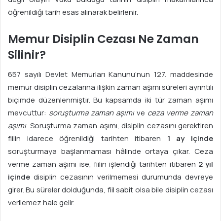
öğrenildiği tarih esas alınarak belirlenir.
Memur Disiplin Cezası Ne Zaman
Silinir?
657 sayılı Devlet Memurları Kanunu’nun 127. maddesinde
memur disiplin cezalarına ilişkin zaman aşımı süreleri ayrıntılı
biçimde düzenlenmiştir. Bu kapsamda iki tür zaman aşımı
mevcuttur:
soruşturma zaman aşımı
ve
ceza verme zaman
aşımı
. Soruşturma zaman aşımı, disiplin cezasını gerektiren
fiilin idarece öğrenildiği tarihten itibaren
1 ay içinde
soruşturmaya başlanmaması hâlinde ortaya çıkar. Ceza
verme zaman aşımı ise, fiilin işlendiği tarihten itibaren
2 yıl
içinde
disiplin cezasının verilmemesi durumunda devreye
girer. Bu süreler dolduğunda, fiil sabit olsa bile disiplin cezası
verilemez hale gelir.