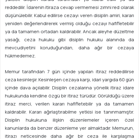
reddedilir. İdarenin itiraza cevap vermemesi zımni red olarak
düşünülebilir. Kabul edilirse cezayı veren disiplin amiri, kararı
yeniden değerlendirerek vermiş olduğu cezayı hafifletebilir
ya da tamamen ortadan kaldırabilir. Ancak aleyhe düzeltme
yasağı, ceza hukuku gibi disiplin hukuku alanında da
mevcudiyetini koruduğundan, daha ağır bir cezaya
hükmedemez.
Memur tarafından 7 gün içinde yapılan itiraz reddedilirse
ceza kesinleşir. Kesinleşen cezaya karşı, idari yargıda 60 gün
içinde dava açılabilir. Disiplin cezalarına yönelik itiraz idare
hukukunda kendine özgü bir itiraz türüdür. Görüldüğü üzere
itiraz merci, verilen kararı hafifletebilir ya da tamamen
kaldırabilir. Kararı ağırlaştırabilme yetkisi ise tanınmamıştır.
Disiplin hukukuna ilişkin düzenlemeler içeren özel
kanunlarda da benzer düzenleme yer almaktadır. Memurun,
itirazı neticesinde daha ağır bir ceza ile karşılaşma