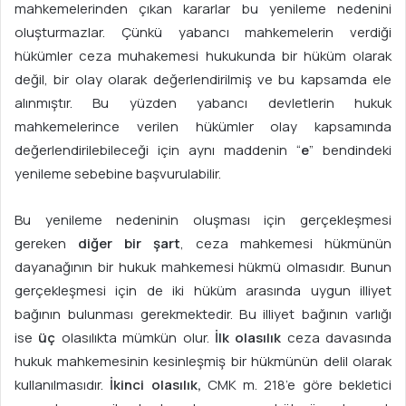
mahkemelerinden çıkan kararlar bu yenileme nedenini
oluşturmazlar. Çünkü yabancı mahkemelerin verdiği
hükümler ceza muhakemesi hukukunda bir hüküm olarak
değil, bir olay olarak değerlendirilmiş ve bu kapsamda ele
alınmıştır. Bu yüzden yabancı devletlerin hukuk
mahkemelerince verilen hükümler olay kapsamında
değerlendirilebileceği için aynı maddenin “
e
” bendindeki
yenileme sebebine başvurulabilir.
Bu yenileme nedeninin oluşması için gerçekleşmesi
gereken
diğer bir şart
, ceza mahkemesi hükmünün
dayanağının bir hukuk mahkemesi hükmü olmasıdır. Bunun
gerçekleşmesi için de iki hüküm arasında uygun illiyet
bağının bulunması gerekmektedir. Bu illiyet bağının varlığı
ise
üç
olasılıkta mümkün olur.
İlk olasılık
ceza davasında
hukuk mahkemesinin kesinleşmiş bir hükmünün delil olarak
kullanılmasıdır.
İkinci olasılık,
CMK m. 218’e göre bekletici