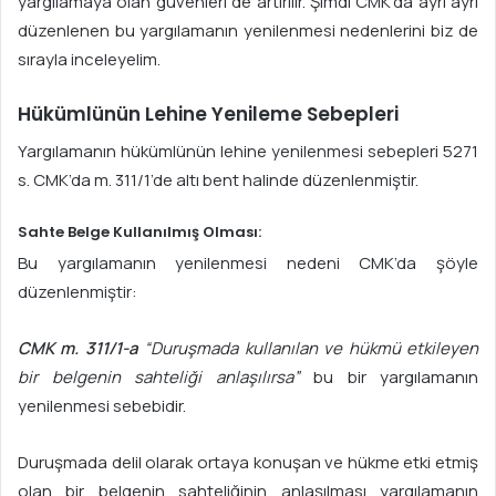
yargılamaya olan güvenleri de artırılır. Şimdi CMK’da ayrı ayrı
düzenlenen bu yargılamanın yenilenmesi nedenlerini biz de
sırayla inceleyelim.
Hükümlünün Lehine Yenileme Sebepleri
Yargılamanın hükümlünün lehine yenilenmesi sebepleri 5271
s. CMK’da m. 311/1’de altı bent halinde düzenlenmiştir.
Sahte Belge Kullanılmış Olması:
Bu yargılamanın yenilenmesi nedeni CMK’da şöyle
düzenlenmiştir:
CMK m. 311/1-a
“Duruşmada kullanılan ve hükmü etkileyen
bir belgenin sahteliği anlaşılırsa”
bu bir yargılamanın
yenilenmesi sebebidir.
Duruşmada delil olarak ortaya konuşan ve hükme etki etmiş
olan bir belgenin sahteliğinin anlaşılması yargılamanın