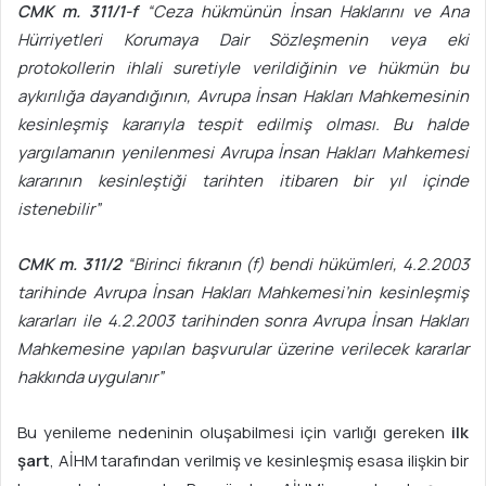
CMK m. 311/1-f
“Ceza hükmünün İnsan Haklarını ve Ana
Hürriyetleri Korumaya Dair Sözleşmenin veya eki
protokollerin ihlali suretiyle verildiğinin ve hükmün bu
aykırılığa dayandığının, Avrupa İnsan Hakları Mahkemesinin
kesinleşmiş kararıyla tespit edilmiş olması. Bu halde
yargılamanın yenilenmesi Avrupa İnsan Hakları Mahkemesi
kararının kesinleştiği tarihten itibaren bir yıl içinde
istenebilir”
CMK m. 311/2
“Birinci fıkranın (f) bendi hükümleri, 4.2.2003
tarihinde Avrupa İnsan Hakları Mahkemesi’nin kesinleşmiş
kararları ile 4.2.2003 tarihinden sonra Avrupa İnsan Hakları
Mahkemesine yapılan başvurular üzerine verilecek kararlar
hakkında uygulanır”
Bu yenileme nedeninin oluşabilmesi için varlığı gereken
ilk
şart
, AİHM tarafından verilmiş ve kesinleşmiş esasa ilişkin bir