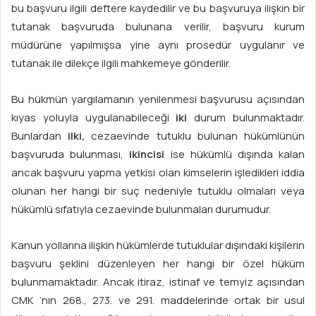
bu başvuru ilgili deftere kaydedilir ve bu başvuruya ilişkin bir
tutanak başvuruda bulunana verilir, başvuru kurum
müdürüne yapılmışsa yine aynı prosedür uygulanır ve
tutanak ile dilekçe ilgili mahkemeye gönderilir.
Bu hükmün yargılamanın yenilenmesi başvurusu açısından
kıyas yoluyla uygulanabileceği
iki
durum bulunmaktadır.
Bunlardan
ilki,
cezaevinde tutuklu bulunan hükümlünün
başvuruda bulunması,
ikincisi
ise hükümlü dışında kalan
ancak başvuru yapma yetkisi olan kimselerin işledikleri iddia
olunan her hangi bir suç nedeniyle tutuklu olmaları veya
hükümlü sıfatıyla cezaevinde bulunmaları durumudur.
Kanun yollarına ilişkin hükümlerde tutuklular dışındaki kişilerin
başvuru şeklini düzenleyen her hangi bir özel hüküm
bulunmamaktadır. Ancak itiraz, istinaf ve temyiz açısından
CMK ‘nın 268., 273. ve 291. maddelerinde ortak bir usul