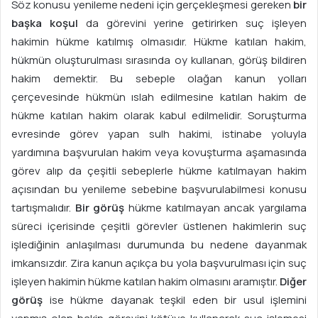
Söz konusu yenileme nedeni için gerçekleşmesi gereken
bir
başka koşul
da görevini yerine getirirken suç işleyen
hakimin hükme katılmış olmasıdır. Hükme katılan hakim,
hükmün oluşturulması sırasında oy kullanan, görüş bildiren
hakim demektir. Bu sebeple olağan kanun yolları
çerçevesinde hükmün ıslah edilmesine katılan hakim de
hükme katılan hakim olarak kabul edilmelidir. Soruşturma
evresinde görev yapan sulh hakimi, istinabe yoluyla
yardımına başvurulan hakim veya kovuşturma aşamasında
görev alıp da çeşitli sebeplerle hükme katılmayan hakim
açısından bu yenileme sebebine başvurulabilmesi konusu
tartışmalıdır.
Bir görüş
hükme katılmayan ancak yargılama
süreci içerisinde çeşitli görevler üstlenen hakimlerin suç
işlediğinin anlaşılması durumunda bu nedene dayanmak
imkansızdır. Zira kanun açıkça bu yola başvurulması için suç
işleyen hakimin hükme katılan hakim olmasını aramıştır.
Diğer
görüş
ise hükme dayanak teşkil eden bir usul işlemini