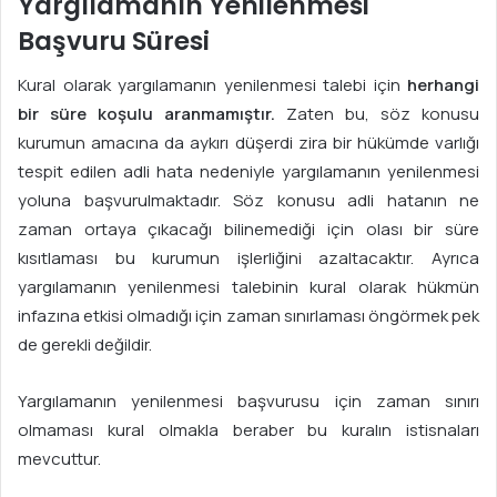
Yargılamanın Yenilenmesi
Başvuru Süresi
Kural olarak yargılamanın yenilenmesi talebi için
herhangi
bir süre koşulu aranmamıştır.
Zaten bu, söz konusu
kurumun amacına da aykırı düşerdi zira bir hükümde varlığı
tespit edilen adli hata nedeniyle yargılamanın yenilenmesi
yoluna başvurulmaktadır. Söz konusu adli hatanın ne
zaman ortaya çıkacağı bilinemediği için olası bir süre
kısıtlaması bu kurumun işlerliğini azaltacaktır. Ayrıca
yargılamanın yenilenmesi talebinin kural olarak hükmün
infazına etkisi olmadığı için zaman sınırlaması öngörmek pek
de gerekli değildir.
Yargılamanın yenilenmesi başvurusu için zaman sınırı
olmaması kural olmakla beraber bu kuralın istisnaları
mevcuttur.