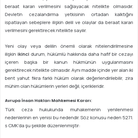
beraat kararı verilmesini sağlayacak nitelikte olmasıdır.
Devletin cezalandırma yetkisinin ortadan kalktığını
ispatlayan sebeplere ilişkin delil ve olaylar da beraat kararı
verilmesini gerektirecek nitelikte sayılır.
Yeni olay veya delilin önemli olarak nitelendirilmesine
ilişkin
ikinci
durum, hükümlü hakkında daha hafif bir cezayı
içeren başka bir kanun hükmünün uygulanmasını
gerektirecek nitelikte olmasıdır. Aynı madde içinde yer alan iki
bent yahut fıkra farklı hüküm olarak değerlendirilebilir, zira
mühim olan hükümlerin yerleri değil, içerikleridir.
Avrupa İnsan Hakları Mahkemesi Kararı:
Türk ceza hukukunda muhakemenin yenilenmesi
nedenlerinin en yenisi bu nedendir. Söz konusu neden 5271.
s CMK’da şu şekilde düzenlenmiştir: