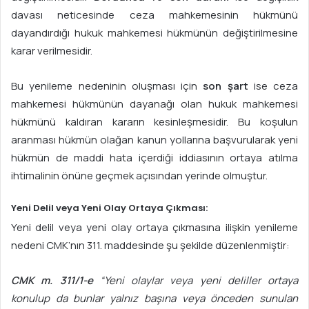
davası neticesinde ceza mahkemesinin hükmünü
dayandırdığı hukuk mahkemesi hükmünün değiştirilmesine
karar verilmesidir.
Bu yenileme nedeninin oluşması için
son şart
ise ceza
mahkemesi hükmünün dayanağı olan hukuk mahkemesi
hükmünü kaldıran kararın kesinleşmesidir. Bu koşulun
aranması hükmün olağan kanun yollarına başvurularak yeni
hükmün de maddi hata içerdiği iddiasının ortaya atılma
ihtimalinin önüne geçmek açısından yerinde olmuştur.
Yeni Delil veya Yeni Olay Ortaya Çıkması:
Yeni delil veya yeni olay ortaya çıkmasına ilişkin yenileme
nedeni CMK’nın 311. maddesinde şu şekilde düzenlenmiştir:
CMK m. 311/1-e
“Yeni olaylar veya yeni deliller ortaya
konulup da bunlar yalnız başına veya önceden sunulan