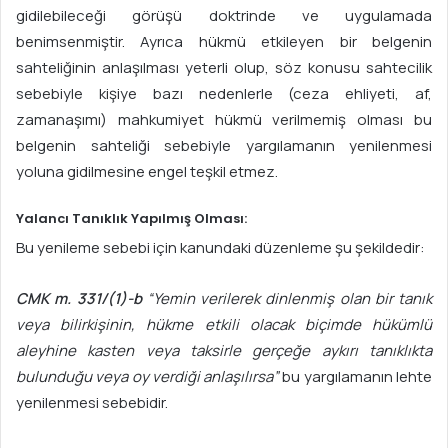
gidilebileceği görüşü doktrinde ve uygulamada
benimsenmiştir. Ayrıca hükmü etkileyen bir belgenin
sahteliğinin anlaşılması yeterli olup, söz konusu sahtecilik
sebebiyle kişiye bazı nedenlerle (ceza ehliyeti, af,
zamanaşımı) mahkumiyet hükmü verilmemiş olması bu
belgenin sahteliği sebebiyle yargılamanın yenilenmesi
yoluna gidilmesine engel teşkil etmez.
Yalancı Tanıklık Yapılmış Olması:
Bu yenileme sebebi için kanundaki düzenleme şu şekildedir:
CMK m. 331/(1)-b
“Yemin verilerek dinlenmiş olan bir tanık
veya bilirkişinin, hükme etkili olacak biçimde hükümlü
aleyhine kasten veya taksirle gerçeğe aykırı tanıklıkta
bulunduğu veya oy verdiği anlaşılırsa”
bu yargılamanın lehte
yenilenmesi sebebidir.