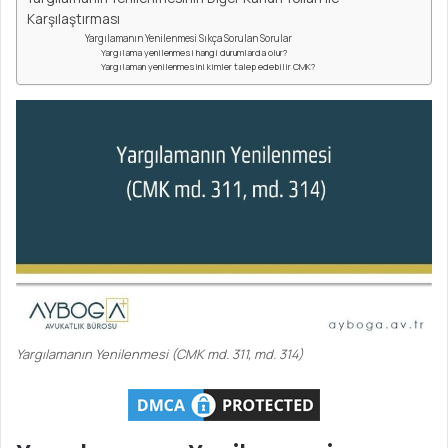
Karşılaştırması
Yargılamanın Yenilenmesi Sıkça Sorulan Sorular
Yargılama yenilenmesi hangi durumlarda olur?
Yargılaman yenilenmesini kimler talep edebilir CMK?
Yargılamanın Yenilenmesi (CMK md. 311, md. 314)