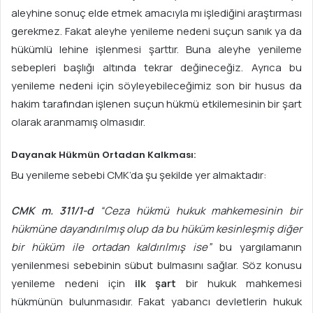
aleyhine sonuç elde etmek amacıyla mı işlediğini araştırması
gerekmez. Fakat aleyhe yenileme nedeni suçun sanık ya da
hükümlü lehine işlenmesi şarttır. Buna aleyhe yenileme
sebepleri başlığı altında tekrar değineceğiz. Ayrıca bu
yenileme nedeni için söyleyebileceğimiz son bir husus da
hakim tarafından işlenen suçun hükmü etkilemesinin bir şart
olarak aranmamış olmasıdır.
Dayanak Hükmün Ortadan Kalkması:
Bu yenileme sebebi CMK’da şu şekilde yer almaktadır:
CMK m. 311/1-d
“Ceza hükmü hukuk mahkemesinin bir
hükmüne dayandırılmış olup da bu hüküm kesinleşmiş diğer
bir hüküm ile ortadan kaldırılmış ise”
bu yargılamanın
yenilenmesi sebebinin sübut bulmasını sağlar. Söz konusu
yenileme nedeni için
ilk şart
bir hukuk mahkemesi
hükmünün bulunmasıdır. Fakat yabancı devletlerin hukuk