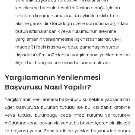
kesinleşme tarihinin tespiti mümkün olduğu için bu
sınırlama kurumun amacına da aykırılık teşkil etmez
aksine gereklidir. Görüldüğü üzere son istisna dışındaki
bütün istisnalar sanık veya hükümlünün aleyhine
yargılamanın yenilenmesine ilişkin istisnalardır. CMK
madde 311’deki istisna ve ceza zamanaşımı süresi
dışında hükümlünün lehine yargılamanın yenilenmesine
ilişkin her hangi bir süre sınırı bulunmamaktadır.
Yargılamanın Yenilenmesi
Başvurusu Nasıl Yapılır?
Yargılamanın yenilenmesi başvurusu şu şekilde yapılacaktır:
Eğer başvuruda bulunan tutuklu ise bu kişi zabıt katibine
veya tutuklu bulunduğu ceza infaz kurumu ve tutukevi
müdürüne kendi beyanıyla yahut bu beyanı içeren bir dilekçe
ile başvuru yapar. Zabıt katibine yapılan başvurudan sonra