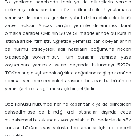
Bu yenileme sebebinde tanık ya da bilirkişilerin yeninle
dinlenmiş olmalarından söz edilmektedir. Uygulamada
yeminsiz dinlenilmesi gereken yahut dinlenilebilecek bilirkişi
zaten yoktur. Ancak tanığın yeminle dinlenilmesi kural
olmakla beraber CMK’nın 50 ve 51. maddelerinde bu kuralın
istisnaları belirtilmiştir. Öğretide yeminsiz tanık beyanlarının
da hükmü etkileyerek adli hataların doğumuna neden
olabileceği söylenmiştir. Tüm bunların yanında yasa
koyucunun yeminsiz yalan beyanda bulunmayı 5237s.
TCK’da suç oluşturacak ağırlıkta değerlendirdiği göz önüne
alınırsa, yenileme nedenleri arasında bulunan bu hükümde
yemini şart olarak görmesi açık bir çelişkidir.
Söz konusu hükümde her ne kadar tanık ya da bilirkişiden
bahsedilmişse de bilindiği gibi istisnaları dışında ceza
muhakemesi hukukunda kıyas yapılabilir. Bu nedenle de söz
konusu hüküm kıyas yoluyla tercümanlar için de geçerli
olacaktır.