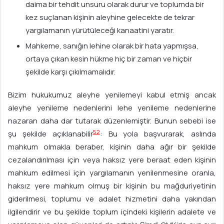
daima bir tehdit unsuru olarak durur ve toplumda bir
kez suçlanan kişinin aleyhine gelecekte de tekrar
yargılamanın yürütüleceği kanaatini yaratır.
Mahkeme, sanığın lehine olarak bir hata yapmışsa,
ortaya çıkan kesin hükme hiç bir zaman ve hiçbir
şekilde karşı çıkılmamalıdır.
Bizim hukukumuz aleyhe yenilemeyi kabul etmiş ancak
aleyhe yenileme nedenlerini lehe yenileme nedenlerine
nazaran daha dar tutarak düzenlemiştir. Bunun sebebi ise
52
şu şekilde açıklanabilir
: Bu yola başvurarak, aslında
mahkum olmakla beraber, kişinin daha ağır bir şekilde
cezalandırılması için veya haksız yere beraat eden kişinin
mahkum edilmesi için yargılamanın yenilenmesine oranla,
haksız yere mahkum olmuş bir kişinin bu mağduriyetinin
giderilmesi, toplumu ve adalet hizmetini daha yakından
ilgilendirir ve bu şekilde toplum içindeki kişilerin adalete ve