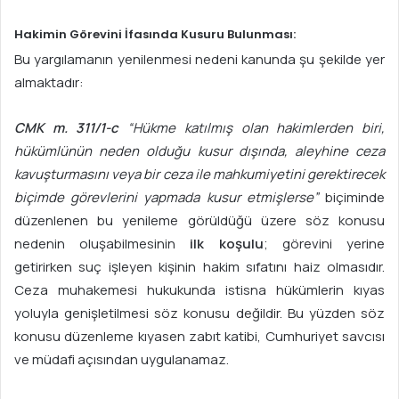
Hakimin Görevini İfasında Kusuru Bulunması:
Bu yargılamanın yenilenmesi nedeni kanunda şu şekilde yer
almaktadır:
CMK m. 311/1-c
“Hükme katılmış olan hakimlerden biri,
hükümlünün neden olduğu kusur dışında, aleyhine ceza
kavuşturmasını veya bir ceza ile mahkumiyetini gerektirecek
biçimde görevlerini yapmada kusur etmişlerse”
biçiminde
düzenlenen bu yenileme görüldüğü üzere söz konusu
nedenin oluşabilmesinin
ilk koşulu
; görevini yerine
getirirken suç işleyen kişinin hakim sıfatını haiz olmasıdır.
Ceza muhakemesi hukukunda istisna hükümlerin kıyas
yoluyla genişletilmesi söz konusu değildir. Bu yüzden söz
konusu düzenleme kıyasen zabıt katibi, Cumhuriyet savcısı
ve müdafi açısından uygulanamaz.