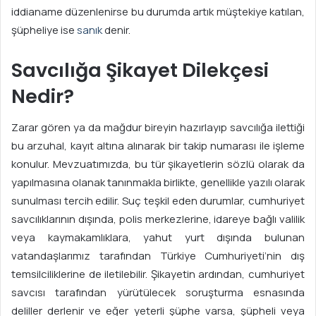
iddianame düzenlenirse bu durumda artık müştekiye katılan,
şüpheliye ise
sanık
denir.
Savcılığa Şikayet Dilekçesi
Nedir?
Zarar gören ya da mağdur bireyin hazırlayıp savcılığa ilettiği
bu arzuhal, kayıt altına alınarak bir takip numarası ile işleme
konulur. Mevzuatımızda, bu tür şikayetlerin sözlü olarak da
yapılmasına olanak tanınmakla birlikte, genellikle yazılı olarak
sunulması tercih edilir. Suç teşkil eden durumlar, cumhuriyet
savcılıklarının dışında, polis merkezlerine, idareye bağlı valilik
veya kaymakamlıklara, yahut yurt dışında bulunan
vatandaşlarımız tarafından Türkiye Cumhuriyeti’nin dış
temsilciliklerine de iletilebilir. Şikayetin ardından, cumhuriyet
savcısı tarafından yürütülecek soruşturma esnasında
deliller derlenir ve eğer yeterli şüphe varsa, şüpheli veya