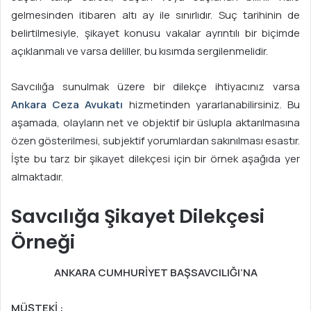
gelmesinden itibaren altı ay ile sınırlıdır. Suç tarihinin de
belirtilmesiyle, şikayet konusu vakalar ayrıntılı bir biçimde
açıklanmalı ve varsa deliller, bu kısımda sergilenmelidir.
Savcılığa sunulmak üzere bir dilekçe ihtiyacınız varsa
Ankara Ceza Avukatı
hizmetinden yararlanabilirsiniz. Bu
aşamada, olayların net ve objektif bir üslupla aktarılmasına
özen gösterilmesi, subjektif yorumlardan sakınılması esastır.
İşte bu tarz bir şikayet dilekçesi için bir örnek aşağıda yer
almaktadır.
Savcılığa Şikayet Dilekçesi
Örneği
ANKARA CUMHURİYET BAŞSAVCILIĞI’NA
MÜŞTEKİ :