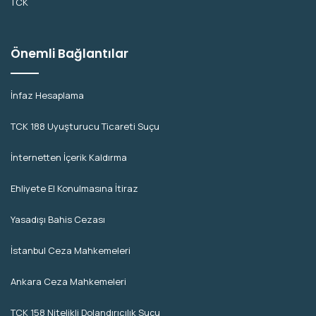
TCK
Önemli Bağlantılar
İnfaz Hesaplama
TCK 188 Uyuşturucu Ticareti Suçu
İnternetten İçerik Kaldırma
Ehliyete El Konulmasına İtiraz
Yasadışı Bahis Cezası
İstanbul Ceza Mahkemeleri
Ankara Ceza Mahkemeleri
TCK 158 Nitelikli Dolandırıcılık Suçu