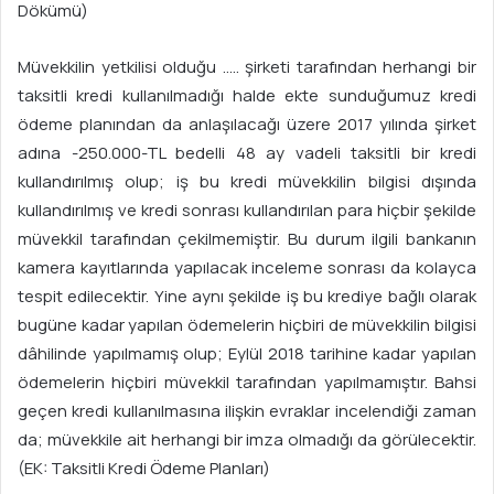
Dökümü)
Müvekkilin yetkilisi olduğu ….. şirketi tarafından herhangi bir
taksitli kredi kullanılmadığı halde ekte sunduğumuz kredi
ödeme planından da anlaşılacağı üzere 2017 yılında şirket
adına -250.000-TL bedelli 48 ay vadeli taksitli bir kredi
kullandırılmış olup; iş bu kredi müvekkilin bilgisi dışında
kullandırılmış ve kredi sonrası kullandırılan para hiçbir şekilde
müvekkil tarafından çekilmemiştir. Bu durum ilgili bankanın
kamera kayıtlarında yapılacak inceleme sonrası da kolayca
tespit edilecektir. Yine aynı şekilde iş bu krediye bağlı olarak
bugüne kadar yapılan ödemelerin hiçbiri de müvekkilin bilgisi
dâhilinde yapılmamış olup; Eylül 2018 tarihine kadar yapılan
ödemelerin hiçbiri müvekkil tarafından yapılmamıştır. Bahsi
geçen kredi kullanılmasına ilişkin evraklar incelendiği zaman
da; müvekkile ait herhangi bir imza olmadığı da görülecektir.
(EK: Taksitli Kredi Ödeme Planları)