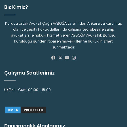
Biz Kimiz?
Kurucu ortak Avukat Çağrı AYBOĞA tarafından Ankara’da kurulmuş
olan ve çeşitli hukuk dallarında çalışma tecrübesine sahip
avukatları ile hukuki hizmet veren AYBOĞA Avukatlık Bürosu,
kurulduğu günden itibaren müvekkillerine hukuki hizmet
sunmaktadır.
Facebook
X
YouTube
Instagram
Çalışma Saatlerimiz
Pzt - Cum, 09:00 - 18:00
Danışmanlık Alanlarımız