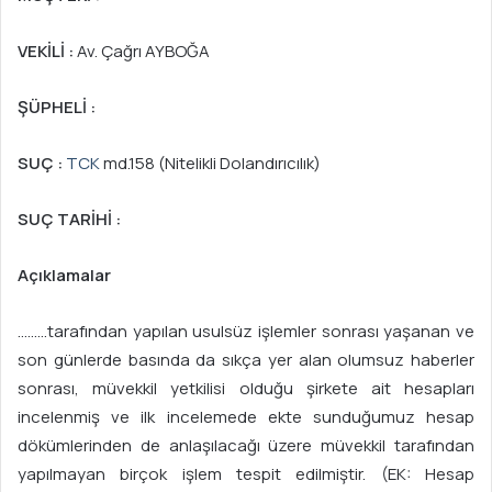
VEKİLİ :
Av. Çağrı AYBOĞA
ŞÜPHELİ :
SUÇ :
TCK
md.158 (Nitelikli Dolandırıcılık)
SUÇ TARİHİ :
Açıklamalar
………tarafından yapılan usulsüz işlemler sonrası yaşanan ve
son günlerde basında da sıkça yer alan olumsuz haberler
sonrası, müvekkil yetkilisi olduğu şirkete ait hesapları
incelenmiş ve ilk incelemede ekte sunduğumuz hesap
dökümlerinden de anlaşılacağı üzere müvekkil tarafından
yapılmayan birçok işlem tespit edilmiştir. (EK: Hesap