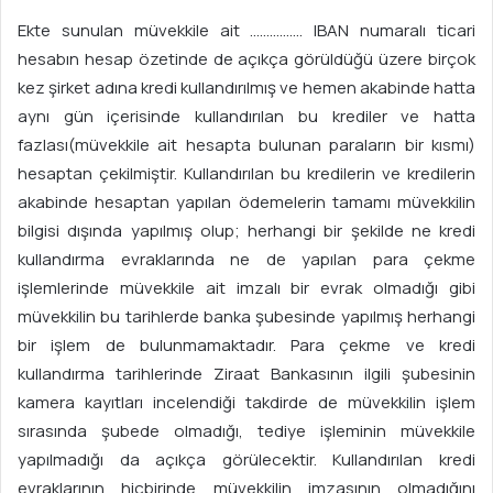
Ekte sunulan müvekkile ait ……………. IBAN numaralı ticari
hesabın hesap özetinde de açıkça görüldüğü üzere birçok
kez şirket adına kredi kullandırılmış ve hemen akabinde hatta
aynı gün içerisinde kullandırılan bu krediler ve hatta
fazlası(müvekkile ait hesapta bulunan paraların bir kısmı)
hesaptan çekilmiştir. Kullandırılan bu kredilerin ve kredilerin
akabinde hesaptan yapılan ödemelerin tamamı müvekkilin
bilgisi dışında yapılmış olup; herhangi bir şekilde ne kredi
kullandırma evraklarında ne de yapılan para çekme
işlemlerinde müvekkile ait imzalı bir evrak olmadığı gibi
müvekkilin bu tarihlerde banka şubesinde yapılmış herhangi
bir işlem de bulunmamaktadır. Para çekme ve kredi
kullandırma tarihlerinde Ziraat Bankasının ilgili şubesinin
kamera kayıtları incelendiği takdirde de müvekkilin işlem
sırasında şubede olmadığı, tediye işleminin müvekkile
yapılmadığı da açıkça görülecektir. Kullandırılan kredi
evraklarının hiçbirinde müvekkilin imzasının olmadığını