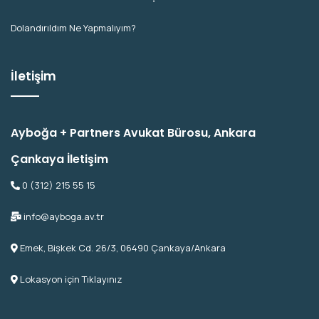
Dolandırıldım Ne Yapmalıyım?
İletişim
Ayboğa + Partners Avukat Bürosu, Ankara
Çankaya İletişim
0 (312) 215 55 15
info@ayboga.av.tr
Emek, Bişkek Cd. 26/3, 06490 Çankaya/Ankara
Lokasyon için Tıklayınız