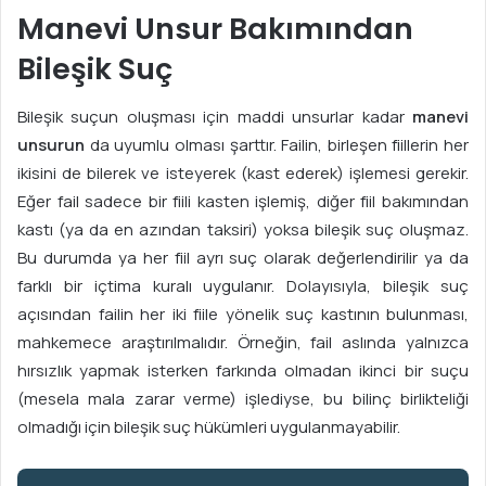
Manevi Unsur Bakımından
Bileşik Suç
Bileşik suçun oluşması için maddi unsurlar kadar
manevi
unsurun
da uyumlu olması şarttır. Failin, birleşen fiillerin her
ikisini de bilerek ve isteyerek (kast ederek) işlemesi gerekir.
Eğer fail sadece bir fiili kasten işlemiş, diğer fiil bakımından
kastı (ya da en azından taksiri) yoksa bileşik suç oluşmaz.
Bu durumda ya her fiil ayrı suç olarak değerlendirilir ya da
farklı bir içtima kuralı uygulanır. Dolayısıyla, bileşik suç
açısından failin her iki fiile yönelik suç kastının bulunması,
mahkemece araştırılmalıdır. Örneğin, fail aslında yalnızca
hırsızlık yapmak isterken farkında olmadan ikinci bir suçu
(mesela mala zarar verme) işlediyse, bu bilinç birlikteliği
olmadığı için bileşik suç hükümleri uygulanmayabilir.