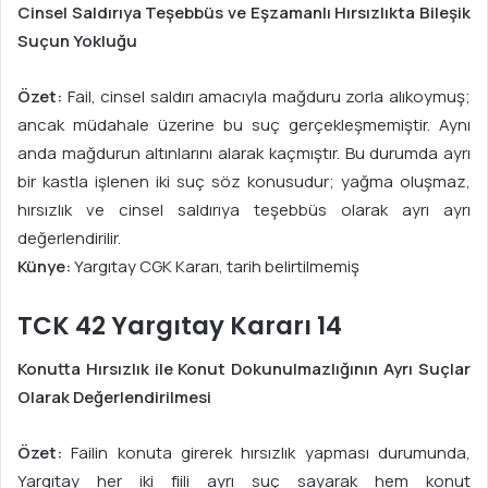
Cinsel Saldırıya Teşebbüs ve Eşzamanlı Hırsızlıkta Bileşik
Suçun Yokluğu
Özet:
Fail, cinsel saldırı amacıyla mağduru zorla alıkoymuş;
ancak müdahale üzerine bu suç gerçekleşmemiştir. Aynı
anda mağdurun altınlarını alarak kaçmıştır. Bu durumda ayrı
bir kastla işlenen iki suç söz konusudur; yağma oluşmaz,
hırsızlık ve cinsel saldırıya teşebbüs olarak ayrı ayrı
değerlendirilir.
Künye:
Yargıtay CGK Kararı, tarih belirtilmemiş
TCK 42 Yargıtay Kararı 14
Konutta Hırsızlık ile Konut Dokunulmazlığının Ayrı Suçlar
Olarak Değerlendirilmesi
Özet:
Failin konuta girerek hırsızlık yapması durumunda,
Yargıtay her iki fiili ayrı suç sayarak hem konut