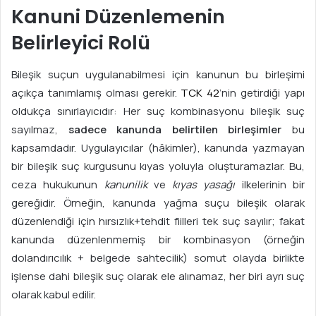
Kanuni Düzenlemenin
Belirleyici Rolü
Bileşik suçun uygulanabilmesi için kanunun bu birleşimi
açıkça tanımlamış olması gerekir.
TCK 42
’nin getirdiği yapı
oldukça sınırlayıcıdır: Her suç kombinasyonu bileşik suç
sayılmaz,
sadece kanunda belirtilen birleşimler
bu
kapsamdadır. Uygulayıcılar (hâkimler), kanunda yazmayan
bir bileşik suç kurgusunu kıyas yoluyla oluşturamazlar. Bu,
ceza hukukunun
kanunilik
ve
kıyas yasağı
ilkelerinin bir
gereğidir. Örneğin, kanunda yağma suçu bileşik olarak
düzenlendiği için hırsızlık+tehdit fiilleri tek suç sayılır; fakat
kanunda düzenlenmemiş bir kombinasyon (örneğin
dolandırıcılık + belgede sahtecilik) somut olayda birlikte
işlense dahi bileşik suç olarak ele alınamaz, her biri ayrı suç
olarak kabul edilir.