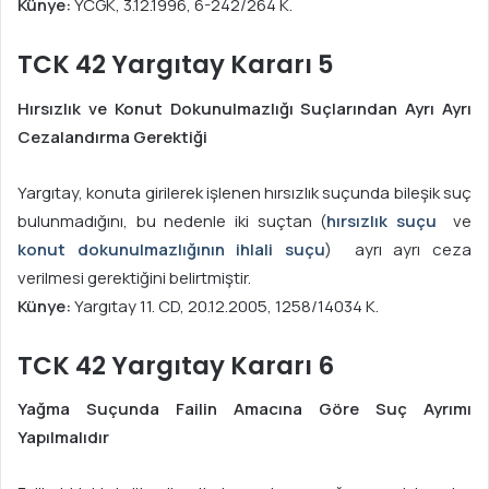
Künye:
YCGK, 3.12.1996, 6-242/264 K.
TCK 42 Yargıtay Kararı 5
Hırsızlık ve Konut Dokunulmazlığı Suçlarından Ayrı Ayrı
Cezalandırma Gerektiği
Yargıtay, konuta girilerek işlenen hırsızlık suçunda bileşik suç
bulunmadığını, bu nedenle iki suçtan (
hırsızlık suçu
ve
konut dokunulmazlığının ihlali suçu
) ayrı ayrı ceza
verilmesi gerektiğini belirtmiştir.
Künye:
Yargıtay 11. CD, 20.12.2005, 1258/14034 K.
TCK 42 Yargıtay Kararı 6
Yağma Suçunda Failin Amacına Göre Suç Ayrımı
Yapılmalıdır