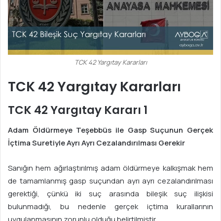
TCK 42 Yargıtay Kararları
TCK 42 Yargıtay Kararları
TCK 42 Yargıtay Kararı 1
Adam Öldürmeye Teşebbüs ile Gasp Suçunun Gerçek
İçtima Suretiyle Ayrı Ayrı Cezalandırılması Gerekir
Sanığın hem ağırlaştırılmış adam öldürmeye kalkışmak hem
de tamamlanmış gasp suçundan ayrı ayrı cezalandırılması
gerektiği, çünkü iki suç arasında bileşik suç ilişkisi
bulunmadığı, bu nedenle gerçek içtima kurallarının
uygulanmasının zorunlu olduğu belirtilmiştir.