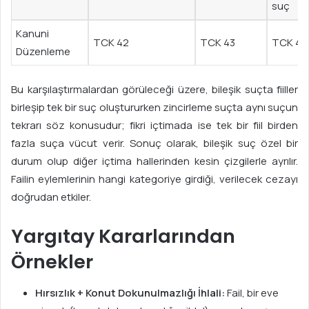
suç
Kanuni
TCK 42
TCK 43
TCK 44
Düzenleme
Bu karşılaştırmalardan görüleceği üzere, bileşik suçta fiiller
birleşip tek bir suç oluştururken zincirleme suçta aynı suçun
tekrarı söz konusudur; fikri içtimada ise tek bir fiil birden
fazla suça vücut verir. Sonuç olarak, bileşik suç özel bir
durum olup diğer içtima hallerinden kesin çizgilerle ayrılır.
Failin eylemlerinin hangi kategoriye girdiği, verilecek cezayı
doğrudan etkiler.
Yargıtay Kararlarından
Örnekler
Hırsızlık + Konut Dokunulmazlığı İhlali:
Fail, bir eve