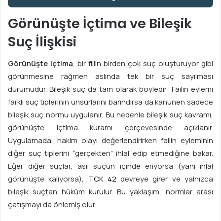
Görünüşte İçtima ve Bileşik
Suç İlişkisi
Görünüşte içtima
, bir fiilin birden çok suç oluşturuyor gibi
görünmesine rağmen aslında tek bir suç sayılması
durumudur. Bileşik suç da tam olarak böyledir: Failin eylemi
farklı suç tiplerinin unsurlarını barındırsa da kanunen sadece
bileşik suç normu uygulanır. Bu nedenle bileşik suç kavramı,
görünüşte içtima kuramı çerçevesinde açıklanır.
Uygulamada, hakim olayı değerlendirirken failin eyleminin
diğer suç tiplerini “gerçekten” ihlal edip etmediğine bakar.
Eğer diğer suçlar, asıl suçun içinde eriyorsa (yani ihlal
görünüşte kalıyorsa),
TCK 42
devreye girer ve yalnızca
bileşik suçtan hüküm kurulur. Bu yaklaşım, normlar arası
çatışmayı da önlemiş olur.