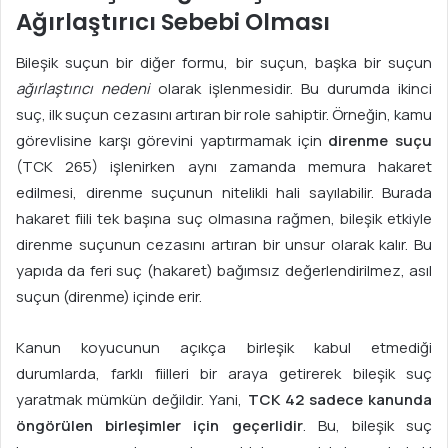
Ağırlaştırıcı Sebebi Olması
Bileşik suçun bir diğer formu, bir suçun, başka bir suçun
ağırlaştırıcı nedeni
olarak işlenmesidir. Bu durumda ikinci
suç, ilk suçun cezasını artıran bir role sahiptir. Örneğin, kamu
görevlisine karşı görevini yaptırmamak için
direnme suçu
(TCK 265) işlenirken aynı zamanda memura hakaret
edilmesi, direnme suçunun nitelikli hali sayılabilir. Burada
hakaret fiili tek başına suç olmasına rağmen, bileşik etkiyle
direnme suçunun cezasını artıran bir unsur olarak kalır. Bu
yapıda da feri suç (hakaret) bağımsız değerlendirilmez, asıl
suçun (direnme) içinde erir.
Kanun koyucunun açıkça birleşik kabul etmediği
durumlarda, farklı fiilleri bir araya getirerek bileşik suç
yaratmak mümkün değildir. Yani,
TCK 42 sadece kanunda
öngörülen birleşimler için geçerlidir
. Bu, bileşik suç