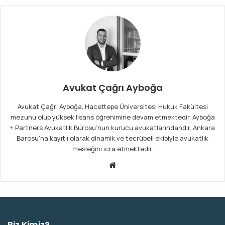
Avukat Çağrı Ayboğa
Avukat Çağrı Ayboğa, Hacettepe Üniversitesi Hukuk Fakültesi
mezunu olup yüksek lisans öğrenimine devam etmektedir. Ayboğa
+ Partners Avukatlık Bürosu’nun kurucu avukatlarındandır. Ankara
Barosu’na kayıtlı olarak dinamik ve tecrübeli ekibiyle avukatlık
mesleğini icra etmektedir.
We
b
sit
esi
Biz Kimiz?