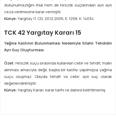
dokunulmazlığını ihlal hem de hırsızlık suçlarından ayrı ayrı
ceza verilmesine karar vermiştir.
Künye:
Yargıtay 11. CD, 20.12.2005, E. 1258, K. 14034
TCK 42 Yargıtay Kararı 15
Yağma Kastının Bulunmaması Nedeniyle Silahlı Tehdidin
Ayrı Suç Oluşturması
Özet:
Hırsızlık suçu sırasında kullanılan cebir ve tehdit, malın
alınması amacıyla değil, başka bir kastla yapılmışsa yağma
suçu oluşmaz. Olayda tehdit ve cebir, ayrı suç olarak
değerlendirilmiştir.
Künye:
Yargıtay Kararı, karar tarihi ve dairesi belirtilmemiş