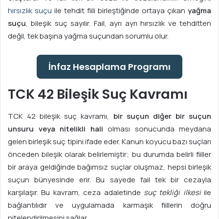
hırsızlık suçu
ile tehdit fiili birleştiğinde ortaya çıkan
yağma
suçu
, bileşik suç sayılır. Fail, ayrı ayrı hırsızlık ve tehditten
değil, tek başına yağma suçundan sorumlu olur.
İnfaz Hesaplama Programı
TCK 42 Bileşik Suç Kavramı
TCK 42 bileşik suç kavramı,
bir suçun diğer bir suçun
unsuru veya nitelikli hali
olması sonucunda meydana
gelen birleşik suç tipini ifade eder. Kanun koyucu bazı suçları
önceden bileşik olarak belirlemiştir; bu durumda belirli fiiller
bir araya geldiğinde bağımsız suçlar oluşmaz, hepsi birleşik
suçun bünyesinde erir. Bu sayede fail tek bir cezayla
karşılaşır. Bu kavram, ceza adaletinde
suç tekliği ilkesi
ile
bağlantılıdır ve uygulamada karmaşık fiillerin doğru
nitelendirilmesini sağlar.