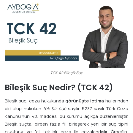
TCK 42 Bileşik Suç
Bileşik Suç Nedir? (TCK 42)
Bileşik suç, ceza hukukunda
görünüşte içtima
hallerinden
biri olup hukuken
tek bir suç
sayılır. 5237 sayılı Türk Ceza
Kanunu’nun 42. maddesi bu kurumu açıkça düzenlemiştir.
Bileşik suçta, birden fazla fiil birleşerek yeni bir suç tipini
oluşturur ve fail tek bir ceza ile cezalandırılır. Örneğin,