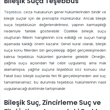
Bileşik Suça Teşebbüs
Teşebbüs
, ceza hukukunun genel hükümlerinden biridir ve
bileşik suçlar için de prensipte mümkündür. Ancak bileşik
suça teşebbüsün değerlendirilmesi, yapının karmaşıklığı
nedeniyle farklılık gösterebilir. Özellikle birleşik suçu
oluşturan fiillerin hangilerinin icra edildiği ve suçun hangi
aşamada kaldığı önem kazanır. Genel kural olarak, bileşik
suça konu fiillerden biri gerçekleşip diğeri gerçekleşmeden
kalırsa teşebbüs hükümleri gündeme gelebilir. Örneğin,
yağma suçu açısından fail cebir uygulamış ama malı
alamamışsa,
yağma suçuna teşebbüs
söz konusu olur.
Fakat bazı bileşik suçlarda feri fiil gerçekleşmeden asıl suç
tamamlanamaz; bu durumda teşebbüs hükümlerinin nasıl
uygulanacağı doktrinde tartışmalıdır.
Bileşik Suç, Zincirleme Suç ve