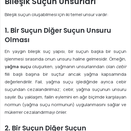
Bileşik Suçun Unsurları
Bileşik suçun oluşabilmesi için iki temel unsur vardır:
1. Bir Suçun Diğer Suçun Unsuru
Olması
En yaygın bileşik suç yapısı, bir suçun başka bir suçun
işlenmesi sırasında onun unsuru haline gelmesidir. Örneğin,
yağma suçu
oluşurken, yağmanın unsurlarından olan
cebir
fiili başlı başına bir suçtur ancak yağma kapsamında
değerlendirilir. Fail, yağma suçu işlediğinde ayrıca cebir
suçundan cezalandırılmaz; cebir, yağma suçunun unsuru
sayılır. Bu yaklaşım, failin eylemini en ağır biçimde karşılayan
normun (yağma suçu normunun) uygulanmasını sağlar ve
mükerrer cezalandırmayı önler.
2. Bir Suçun Diğer Suçun