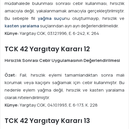
müdahalede bulunması sonrası cebir kullanması, hırsızlık
amacıyla değil, yakalanmamak amacıyla gerçekleştirilmiştir.
Bu sebeple fiil
yağma suçu
nu oluşturmayıp, hırsızlık ve
kasten yaralama
suçlarından ayrı ayrı değerlendirilmelidir.
Künye:
Yargıtay CGK, 03.12.1996, E. 6-242, K. 264
TCK 42 Yargıtay Kararı 12
Hırsızlık Sonrası Cebir Uygulamasının Değerlendirilmesi
Özet:
Fail, hırsızlık eylemi tamamlandıktan sonra malı
korumak veya kaçışını sağlamak için cebir kullanmıştır. Bu
nedenle eylem yağma değil, hırsızlık ve kasten yaralama
olarak nitelendirilmiştir.
Künye:
Yargıtay CGK, 04.10.1993, E. 6-173, K. 228
TCK 42 Yargıtay Kararı 13