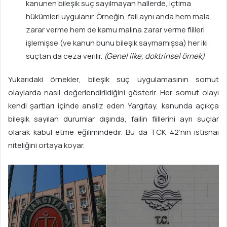
kanunen bileşik suç sayılmayan hallerde, içtima
hükümleri uygulanır. Örneğin, fail aynı anda hem mala
zarar verme hem de kamu malına zarar verme fiilleri
işlemişse (ve kanun bunu bileşik saymamışsa) her iki
suçtan da ceza verilir.
(Genel ilke, doktrinsel örnek)
Yukarıdaki örnekler, bileşik suç uygulamasının somut
olaylarda nasıl değerlendirildiğini gösterir. Her somut olayı
kendi şartları içinde analiz eden Yargıtay, kanunda açıkça
bileşik sayılan durumlar dışında, failin fiillerini ayrı suçlar
olarak kabul etme eğilimindedir. Bu da TCK 42’nin istisnai
niteliğini ortaya koyar.