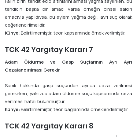
Failin birini tehdit edip altınlarını alması yağma sayılırken, bu
tehdidin başka bir amacı varsa örneğin cinsel saldırı
amacıyla yapıldıysa, bu eylem yağma değil, ayrı suç olarak
değerlendirilmelidir.
Künye:
Belirtilmemiştir, teori kapsamında örnek verilmiştir.
TCK 42 Yargıtay Kararı 7
Adam Öldürme ve Gasp Suçlarının Ayrı Ayrı
Cezalandırılması Gerekir
Sanık hakkında gasp suçundan ayrıca ceza verilmesi
gerekirken, yalnızca adam öldürme suçu kapsamında ceza
verilmesi hatalı bulunmuştur.
Künye:
Belirtilmemiştir, teori bağlamında örneklendirilmiştir.
TCK 42 Yargıtay Kararı 8