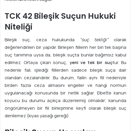
TCK 42 Bileşik Suçun Hukuki
Niteliği
Bileşik suç, ceza hukukunda
“suç tekliği”
olarak
değerlendirilen bir yapıdır. Birleşen fiillerin her biri tek başına
suç tanımına uysa da, bileşik suçta bunlar bağımsız kabul
edilmez. Ortaya çıkan sonuç,
yeni ve tek bir suç
tur. Bu
nedenle fail, işlediği fiillerden sadece bileşik suça dair
olandan cezalandırılır. Bu durum, failin aynı fiil nedeniyle
birden fazla ceza almasını engeller ve hangi normun
uygulanacağı konusunda bir netlik sağlar. Elbette kanun
koyucu bu durumu açıkça düzenlemiş olmalıdır; kanunda
öngörülmeyen bir fiil birleşimine keyfi olarak bileşik suç
denilemez (kıyas yasağı gereği).