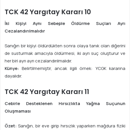
TCK 42 Yargıtay Kararı 10
İki Kişiyi Aynı Sebeple Öldürme Suçları Ayrı
Cezalandırılmalıdır
Sanığın bir kişiyi öldürdükten sonra olaya tanık olan diğerini
de susturmak amacıyla öldürmesi, iki ayrı suç oluşturur ve
her biri ayrı ayrı cezalandırılmalıdır.
Künye:
Belirtilmemiştir, ancak ilgili örnek: YCGK kararına
dayalıdır.
TCK 42 Yargıtay Kararı 11
Cebirle Desteklenen Hırsızlıkta Yağma Suçunun
Oluşmaması
Özet:
Sanığın, bir eve girip hırsızlık yaparken mağdura fiziki