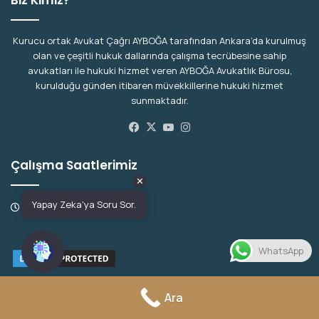
Kurucu ortak Avukat Çağrı AYBOĞA tarafından Ankara’da kurulmuş
olan ve çeşitli hukuk dallarında çalışma tecrübesine sahip
avukatları ile hukuki hizmet veren AYBOĞA Avukatlık Bürosu,
kurulduğu günden itibaren müvekkillerine hukuki hizmet
sunmaktadır.
Facebook
X
YouTube
Instagram
Çalışma Saatlerimiz
✕
Yapay Zeka'ya Soru Sor.
Pzt - Cum, 09:00 - 18:00
WhatsApp
Ara
Danışmanlık Alanlarımız