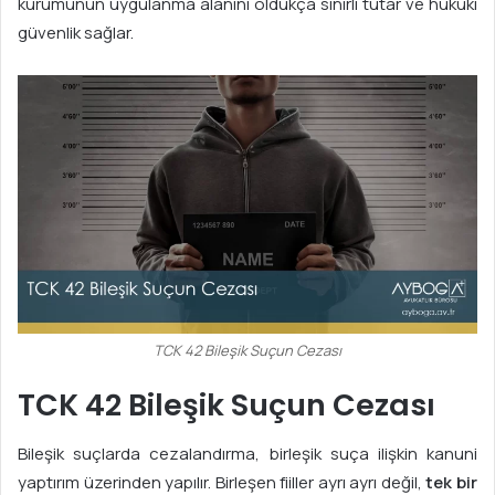
kurumunun uygulanma alanını oldukça sınırlı tutar ve hukuki
güvenlik sağlar.
TCK 42 Bileşik Suçun Cezası
TCK 42 Bileşik Suçun Cezası
Bileşik suçlarda cezalandırma, birleşik suça ilişkin kanuni
yaptırım üzerinden yapılır. Birleşen fiiller ayrı ayrı değil,
tek bir