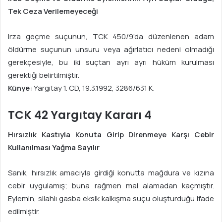
Tek Ceza Verilemeyeceği
Irza geçme suçunun, TCK 450/9’da düzenlenen adam
öldürme suçunun unsuru veya ağırlatıcı nedeni olmadığı
gerekçesiyle, bu iki suçtan ayrı ayrı hüküm kurulması
gerektiği belirtilmiştir.
Künye:
Yargıtay 1. CD, 19.3.1992, 3286/631 K.
TCK 42 Yargıtay Kararı 4
Hırsızlık Kastıyla Konuta Girip Direnmeye Karşı Cebir
Kullanılması Yağma Sayılır
Sanık, hırsızlık amacıyla girdiği konutta mağdura ve kızına
cebir uygulamış; buna rağmen mal alamadan kaçmıştır.
Eylemin, silahlı gasba eksik kalkışma suçu oluşturduğu ifade
edilmiştir.