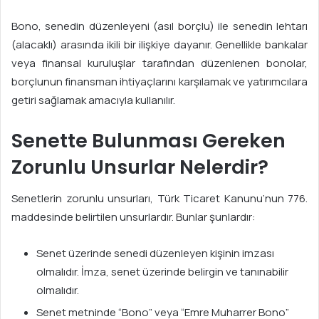
Bono, senedin düzenleyeni (asıl borçlu) ile senedin lehtarı
(alacaklı) arasında ikili bir ilişkiye dayanır. Genellikle bankalar
veya finansal kuruluşlar tarafından düzenlenen bonolar,
borçlunun finansman ihtiyaçlarını karşılamak ve yatırımcılara
getiri sağlamak amacıyla kullanılır.
Senette Bulunması Gereken
Zorunlu Unsurlar Nelerdir?
Senetlerin zorunlu unsurları, Türk Ticaret Kanunu’nun 776.
maddesinde belirtilen unsurlardır. Bunlar şunlardır:
Senet üzerinde senedi düzenleyen kişinin imzası
olmalıdır. İmza, senet üzerinde belirgin ve tanınabilir
olmalıdır.
Senet metninde “Bono” veya “Emre Muharrer Bono”