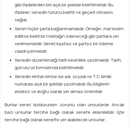
gibi ifadelerden biri açık bir şekilde belirtilmelidir. Bu
ifadeler, senedin türünü belirtir ve geçerli olmasını
sağlar.
Senet hiçbir şarta bağlanmamalıdır. Örneğin, mal teslim
edilirse belirli bir meblağın ödeneceği gibi şartlara yer
verilmemelidir. Senet kayıtsız ve şartsız bir ödeme
vaadi içermelidir.
Senedin düzenlendiği tarih kesinlikle yazılmalıdır. Tarih,
gün/ay/yıl formatında belirtilmelidir.
Senedin lehtarı kimse ise adı, soyadı ve T.C. kimlik
numarası açık bir şekilde yazılmalıdır. Bu bilgilerin
eksiksiz ve doğru olarak yer alması önemlidir.
Bunlar senet doldururken zorunlu olan unsurlardır. Ancak
bazı unsurlar tercihe bağlı olarak senete eklenilebilir. İşte
tercihe bağlı olarak senette yer alabilecek unsurlar: