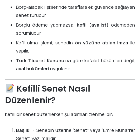
Borç-alacak ilişkilerinde taraflara ek güvence sağlayan
senet türüdür.
Borçlu ödeme yapmazsa,
kefil (avalist)
ödemeden
sorumludur.
Kefil olma işlemi, senedin
ön yüzüne atılan imza
ile
yapılır.
Türk Ticaret Kanunu
’na göre kefalet hükümleri değil,
aval hükümleri
uygulanır.
Kefilli Senet Nasıl
Düzenlenir?
Kefilli bir senet düzenlerken şu adımlar izlenmelidir:
Başlık
→ Senedin üzerine “Senet” veya “Emre Muharrer
Senet” yazılmalıdır.