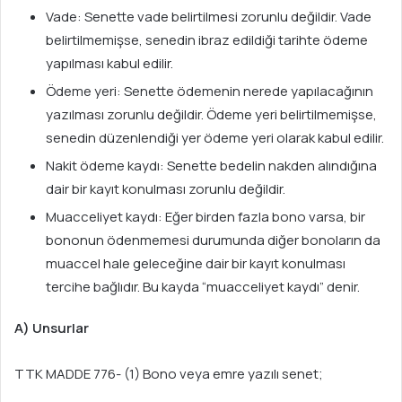
Vade: Senette vade belirtilmesi zorunlu değildir. Vade
belirtilmemişse, senedin ibraz edildiği tarihte ödeme
yapılması kabul edilir.
Ödeme yeri: Senette ödemenin nerede yapılacağının
yazılması zorunlu değildir. Ödeme yeri belirtilmemişse,
senedin düzenlendiği yer ödeme yeri olarak kabul edilir.
Nakit ödeme kaydı: Senette bedelin nakden alındığına
dair bir kayıt konulması zorunlu değildir.
Muacceliyet kaydı: Eğer birden fazla bono varsa, bir
bononun ödenmemesi durumunda diğer bonoların da
muaccel hale geleceğine dair bir kayıt konulması
tercihe bağlıdır. Bu kayda “muacceliyet kaydı” denir.
A) Unsurlar
TTK MADDE 776- (1) Bono veya emre yazılı senet;