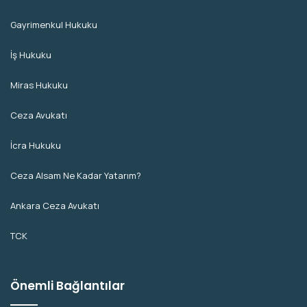
Gayrimenkul Hukuku
İş Hukuku
Miras Hukuku
Ceza Avukatı
İcra Hukuku
Ceza Alsam Ne Kadar Yatarım?
Ankara Ceza Avukatı
TCK
Önemli Bağlantılar