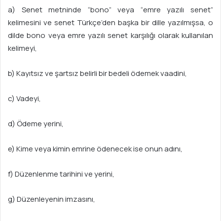
a) Senet metninde “bono” veya “emre yazılı senet”
kelimesini ve senet Türkçe’den başka bir dille yazılmışsa, o
dilde bono veya emre yazılı senet karşılığı olarak kullanılan
kelimeyi,
b) Kayıtsız ve şartsız belirli bir bedeli ödemek vaadini,
c) Vadeyi,
d) Ödeme yerini,
e) Kime veya kimin emrine ödenecek ise onun adını,
f) Düzenlenme tarihini ve yerini,
g) Düzenleyenin imzasını,