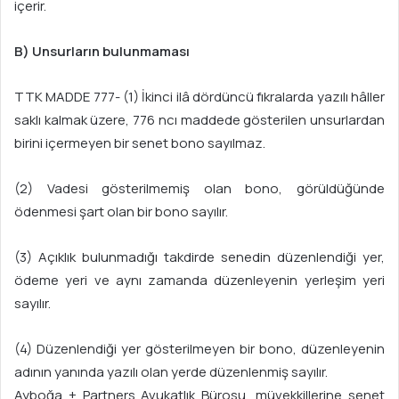
içerir.
B) Unsurların bulunmaması
TTK MADDE 777- (1) İkinci ilâ dördüncü fıkralarda yazılı hâller
saklı kalmak üzere, 776 ncı maddede gösterilen unsurlardan
birini içermeyen bir senet bono sayılmaz.
(2) Vadesi gösterilmemiş olan bono, görüldüğünde
ödenmesi şart olan bir bono sayılır.
(3) Açıklık bulunmadığı takdirde senedin düzenlendiği yer,
ödeme yeri ve aynı zamanda düzenleyenin yerleşim yeri
sayılır.
(4) Düzenlendiği yer gösterilmeyen bir bono, düzenleyenin
adının yanında yazılı olan yerde düzenlenmiş sayılır.
Ayboğa + Partners Avukatlık Bürosu, müvekkillerine senet