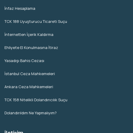
İnfaz Hesaplama
TCK 188 Uyuşturucu Ticareti Suçu
İnternetten İçerik Kaldırma
Ehliyete El Konulmasına İtiraz
Yasadışı Bahis Cezası
İstanbul Ceza Mahkemeleri
Ankara Ceza Mahkemeleri
TCK 158 Nitelikli Dolandırıcılık Suçu
Dolandırıldım Ne Yapmalıyım?
İletişim