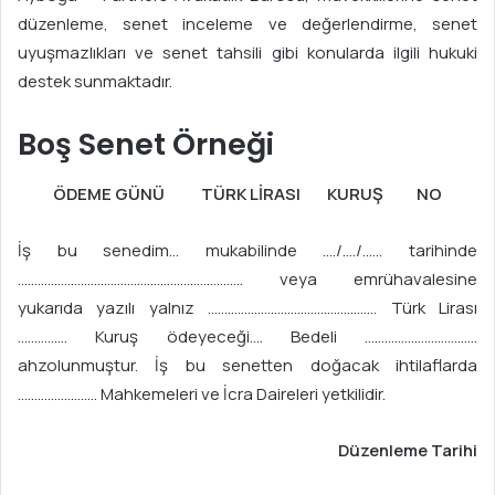
düzenleme, senet inceleme ve değerlendirme, senet
uyuşmazlıkları ve senet tahsili gibi konularda ilgili hukuki
destek sunmaktadır.
Boş Senet Örneği
ÖDEME GÜNÜ TÜRK LİRASI KURUŞ NO
İş bu senedim… mukabilinde …./…./…… tarihinde
………………………………………………………….. veya emrühavalesine
yukarıda yazılı yalnız …………………………………………… Türk Lirası
…………… Kuruş ödeyeceği…. Bedeli …………………………….
ahzolunmuştur. İş bu senetten doğacak ihtilaflarda
…………………… Mahkemeleri ve İcra Daireleri yetkilidir.
Düzenleme Tarihi