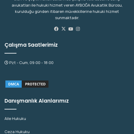
avukatları ile hukuki hizmet veren AYBOĞA Avukatlık Bürosu,
kurulduğu günden itibaren müvekkillerine hukuki hizmet
sunmaktadır.
Facebook
X
YouTube
Instagram
Çalışma Saatlerimiz
Pzt - Cum, 09:00 - 18:00
Danışmanlık Alanlarımız
Aile Hukuku
Ceza Hukuku