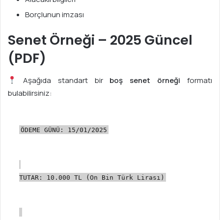
Borçlunun imzası
Senet Örneği – 2025 Güncel
(PDF)
Aşağıda standart bir
boş senet örneği
formatı
bulabilirsiniz:
ÖDEME
GÜNÜ:
15
/01/2025
TUTAR:
10.000
TL
(On
Bin
Türk
Lirası)