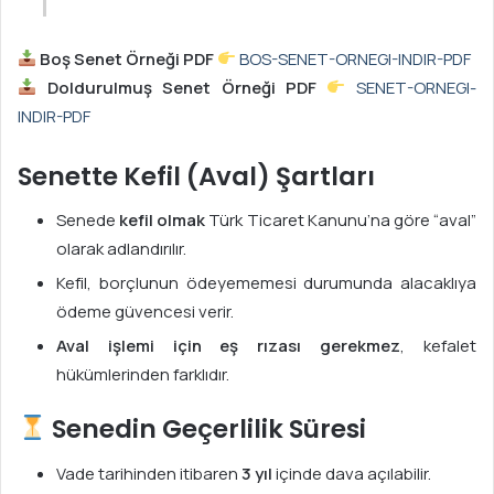
Boş Senet Örneği PDF
BOS-SENET-ORNEGI-INDIR-PDF
Doldurulmuş Senet Örneği PDF
SENET-ORNEGI-
INDIR-PDF
Senette Kefil (Aval) Şartları
Senede
kefil olmak
Türk Ticaret Kanunu’na göre “aval”
olarak adlandırılır.
Kefil, borçlunun ödeyememesi durumunda alacaklıya
ödeme güvencesi verir.
Aval işlemi için eş rızası gerekmez
, kefalet
hükümlerinden farklıdır.
Senedin Geçerlilik Süresi
Vade tarihinden itibaren
3 yıl
içinde dava açılabilir.