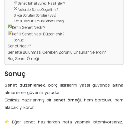
Senet Tahsil Süreci Nasıl İşler?
Notersiz Senet Geçerli mi?
Sıkça Sorulan Sorular (SSS)
Kefilli Doldurulmuş Senet Örneği
Kefilli Senet Nedir?
Kefilli Senet Nasıl Düzenlenir?
Sonuç
Senet Nedir?
Senette Bulunması Gereken Zorunlu Unsurlar Nelerdir?
Boş Senet Örneği
Sonuç
Senet düzenlemek
, borç ilişkilerini yasal güvence altına
almanın en güvenilir yoludur.
Eksiksiz hazırlanmış bir
senet örneği
, hem borçluyu hem
alacaklıyı korur.
Eğer senet hazırlarken hata yapmak istemiyorsanız,