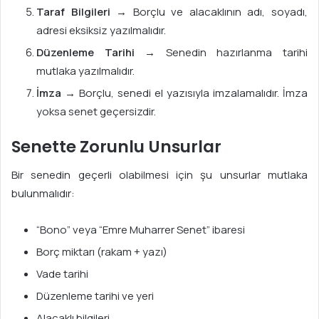
Taraf Bilgileri
→ Borçlu ve alacaklının adı, soyadı,
adresi eksiksiz yazılmalıdır.
Düzenleme Tarihi
→ Senedin hazırlanma tarihi
mutlaka yazılmalıdır.
İmza
→ Borçlu, senedi el yazısıyla imzalamalıdır. İmza
yoksa senet geçersizdir.
Senette Zorunlu Unsurlar
Bir senedin geçerli olabilmesi için şu unsurlar mutlaka
bulunmalıdır:
“Bono” veya “Emre Muharrer Senet” ibaresi
Borç miktarı (rakam + yazı)
Vade tarihi
Düzenleme tarihi ve yeri
Alacaklı bilgileri