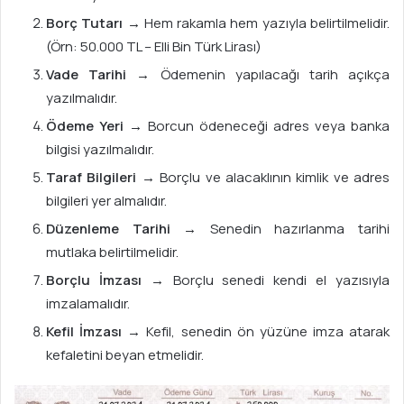
Borç Tutarı
→ Hem rakamla hem yazıyla belirtilmelidir.
(Örn: 50.000 TL – Elli Bin Türk Lirası)
Vade Tarihi
→ Ödemenin yapılacağı tarih açıkça
yazılmalıdır.
Ödeme Yeri
→ Borcun ödeneceği adres veya banka
bilgisi yazılmalıdır.
Taraf Bilgileri
→ Borçlu ve alacaklının kimlik ve adres
bilgileri yer almalıdır.
Düzenleme Tarihi
→ Senedin hazırlanma tarihi
mutlaka belirtilmelidir.
Borçlu İmzası
→ Borçlu senedi kendi el yazısıyla
imzalamalıdır.
Kefil İmzası
→ Kefil, senedin ön yüzüne imza atarak
kefaletini beyan etmelidir.