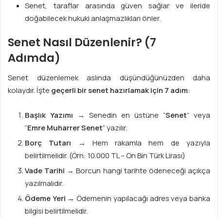
Senet, taraflar arasında güven sağlar ve ileride
doğabilecek hukuki anlaşmazlıkları önler.
Senet Nasıl Düzenlenir? (7
Adımda)
Senet düzenlemek aslında düşündüğünüzden daha
kolaydır. İşte
geçerli bir senet hazırlamak için 7 adım
:
Başlık Yazımı
→ Senedin en üstüne “
Senet
” veya
“
Emre Muharrer Senet
” yazılır.
Borç Tutarı
→ Hem rakamla hem de yazıyla
belirtilmelidir. (Örn: 10.000 TL – On Bin Türk Lirası)
Vade Tarihi
→ Borcun hangi tarihte ödeneceği açıkça
yazılmalıdır.
Ödeme Yeri
→ Ödemenin yapılacağı adres veya banka
bilgisi belirtilmelidir.