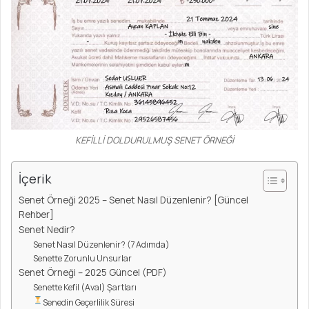
KEFİLLİ DOLDURULMUŞ SENET ÖRNEĞİ
İçerik
Senet Örneği 2025 – Senet Nasıl Düzenlenir? [Güncel
Rehber]
Senet Nedir?
Senet Nasıl Düzenlenir? (7 Adımda)
Senette Zorunlu Unsurlar
Senet Örneği – 2025 Güncel (PDF)
Senette Kefil (Aval) Şartları
Senedin Geçerlilik Süresi