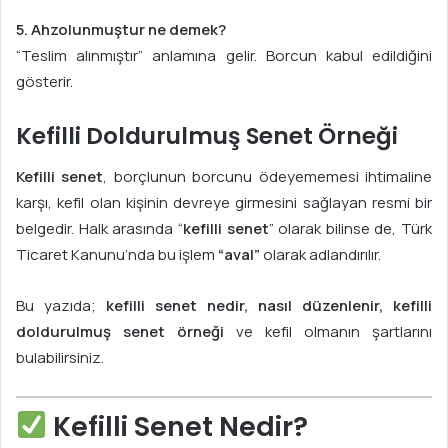
5. Ahzolunmuştur ne demek?
“Teslim alınmıştır” anlamına gelir. Borcun kabul edildiğini
gösterir.
Kefilli Doldurulmuş Senet Örneği
Kefilli senet
, borçlunun borcunu ödeyememesi ihtimaline
karşı, kefil olan kişinin devreye girmesini sağlayan resmi bir
belgedir. Halk arasında “
kefilli senet
” olarak bilinse de, Türk
Ticaret Kanunu’nda bu işlem
“aval”
olarak adlandırılır.
Bu yazıda;
kefilli senet nedir, nasıl düzenlenir, kefilli
doldurulmuş senet örneği
ve kefil olmanın şartlarını
bulabilirsiniz.
Kefilli Senet Nedir?