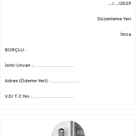
…./…./2023
Düzenleme Yeri
İmza
BORÇLU :
İsim/ Unvan :
………………………………………
Adres (Ödeme Yeri) :
…………………………
V.D/ T.C No :
………………………………………