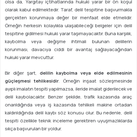
olsa da, Yargıtay içtihatlarında hukuki yarar bir ön koşul
olarak kabul edilmektedir. Taraf, delil tespitine başvurmakla
gerçekten korunmaya değer bir menfaat elde etmelidir.
Örneğin herkesin kolaylıkla ulaşabileceği belgeler için delil
tespitine gidilmesi hukuki yarar taşımayacaktır. Buna karşılık,
kaybolma veya değişme ihtimali bulunan delillerin
korunması, davacıya ciddi bir avantaj sağlayacağından
hukuki yarar mevcuttur.
Bir diğer şart,
delilin kaybolma veya elde edilmesinin
güçleşmesi tehlikesidir
. Örneğin inşaat sözleşmesinde
ayıplı imalatın tespiti yapılmazsa, ileride imalat giderilecek ve
delil kaybolacaktır. Benzer şekilde, trafik kazasında araç
onarıldığında veya iş kazasında tehlikeli makine ortadan
kaldırıldığında delil kaybı söz konusu olur. Bu nedenle, delil
tespiti özellikle teknik inceleme gerektiren uyuşmazlıklarda
sıkça başvurulan bir yoldur.