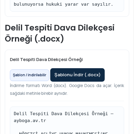
bulunuyorsa hukuki yarar var sayılır.
Delil Tespiti Dava Dilekçesi
Örneği (.docx)
Delil Tespiti Dava Dilekçesi Örneği
Şablonu İndir (.docx)
Şablon / indirilebilir
İndirme formatı Word (docx). Google Docs da açar. İçerik
sağdaki metinle birebir aynıdır.
Delil Tespiti Dava Dilekçesi Örneği – 
ayboga.av.tr
