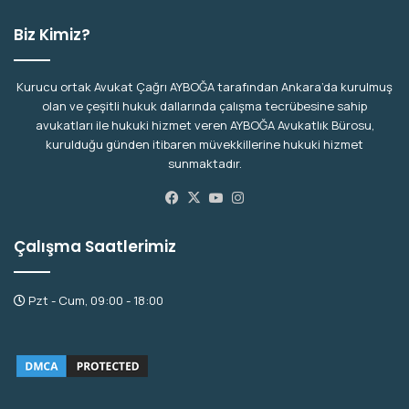
Biz Kimiz?
Kurucu ortak Avukat Çağrı AYBOĞA tarafından Ankara’da kurulmuş
olan ve çeşitli hukuk dallarında çalışma tecrübesine sahip
avukatları ile hukuki hizmet veren AYBOĞA Avukatlık Bürosu,
kurulduğu günden itibaren müvekkillerine hukuki hizmet
sunmaktadır.
Facebook
X
YouTube
Instagram
Çalışma Saatlerimiz
Pzt - Cum, 09:00 - 18:00