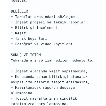
mevzuat.

DELİLLER

• Taraflar arasındaki sözleşme

• İnşaat projesi ve teknik raporlar

• Bilirkişi incelemesi

• Keşif

• Tanık beyanları

• Fotoğraf ve video kayıtları

SONUÇ VE İSTEM

Yukarıda arz ve izah edilen nedenlerle;

• İnşaat alanında keşif yapılmasına,

• Konusunda uzman bilirkişi atanarak 
ayıplı imalatların tespit edilmesine,

• Hazırlanacak raporun dosyaya 
alınmasına,

• Tespit masraflarının şimdilik 
tarafımızca karşılanmasına,
