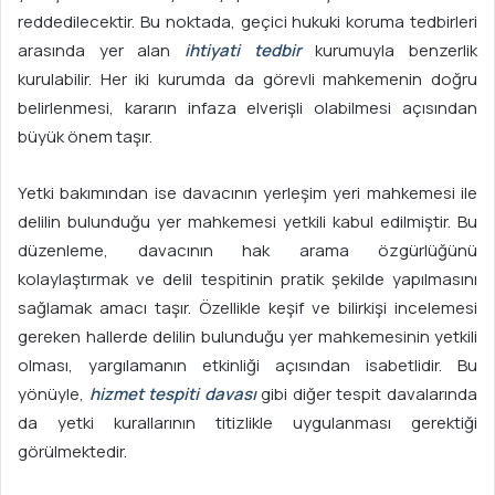
reddedilecektir. Bu noktada, geçici hukuki koruma tedbirleri
arasında yer alan
ihtiyati tedbir
kurumuyla benzerlik
kurulabilir. Her iki kurumda da görevli mahkemenin doğru
belirlenmesi, kararın infaza elverişli olabilmesi açısından
büyük önem taşır.
Yetki bakımından ise davacının yerleşim yeri mahkemesi ile
delilin bulunduğu yer mahkemesi yetkili kabul edilmiştir. Bu
düzenleme, davacının hak arama özgürlüğünü
kolaylaştırmak ve delil tespitinin pratik şekilde yapılmasını
sağlamak amacı taşır. Özellikle keşif ve bilirkişi incelemesi
gereken hallerde delilin bulunduğu yer mahkemesinin yetkili
olması, yargılamanın etkinliği açısından isabetlidir. Bu
yönüyle,
hizmet tespiti davası
gibi diğer tespit davalarında
da yetki kurallarının titizlikle uygulanması gerektiği
görülmektedir.