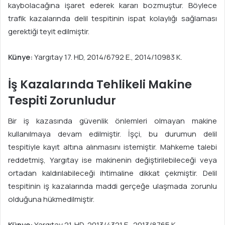
kaybolacağına işaret ederek kararı bozmuştur. Böylece
trafik kazalarında delil tespitinin ispat kolaylığı sağlaması
gerektiği teyit edilmiştir.
Künye:
Yargıtay 17. HD, 2014/6792 E., 2014/10983 K.
İş Kazalarında Tehlikeli Makine
Tespiti Zorunludur
Bir iş kazasında güvenlik önlemleri olmayan makine
kullanılmaya devam edilmiştir. İşçi, bu durumun delil
tespitiyle kayıt altına alınmasını istemiştir. Mahkeme talebi
reddetmiş, Yargıtay ise makinenin değiştirilebileceği veya
ortadan kaldırılabileceği ihtimaline dikkat çekmiştir. Delil
tespitinin iş kazalarında maddi gerçeğe ulaşmada zorunlu
olduğuna hükmedilmiştir.
Künye:
Yargıtay 21. HD, 2013/4321 E., 2013/8765 K.