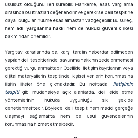
usulsüz olduğunu ileri sürebilir. Mahkeme, esas yargılama
sırasında bu itirazları değerlendirir ve gerekirse delil tespitine
dayalı bulguları hükme esas almaktan vazgeçebilir. Bu süreç,
hem
adil yargılanma hakkı
hem de
hukuki güvenlik
ilkesi
bakımından önemlidir.
Yargıtay kararlarında da, karşı tarafın haberdar edilmeden
yapılan delil tespitlerinde, savunma hakkının zedelenmemesi
gerektiği vurgulanmaktadır. Özellikle, iletişim kayıtlarının veya
dijital materyallerin tespitinde, kişisel verilerin korunmasına
ilişkin ilkeler öne çıkmaktadır. Bu noktada,
iletişimin
tespiti
gibi müdahaleye açık alanlarda, delil elde etme
yöntemlerinin hukuka uygunluğu sıkı şekilde
denetlenmektedir. Böylece, delil tespiti hem maddi gerçeğe
ulaşmayı sağlamakta hem de usul güvencelerinin
korunmasına hizmet etmektedir.