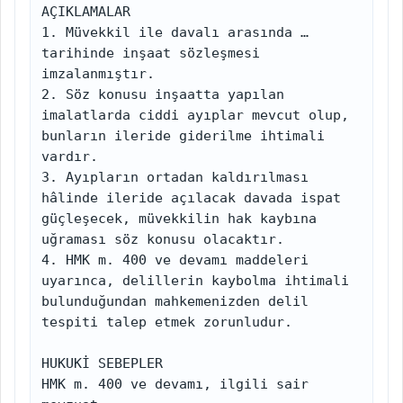
AÇIKLAMALAR

1. Müvekkil ile davalı arasında … 
tarihinde inşaat sözleşmesi 
imzalanmıştır.

2. Söz konusu inşaatta yapılan 
imalatlarda ciddi ayıplar mevcut olup, 
bunların ileride giderilme ihtimali 
vardır.

3. Ayıpların ortadan kaldırılması 
hâlinde ileride açılacak davada ispat 
güçleşecek, müvekkilin hak kaybına 
uğraması söz konusu olacaktır.

4. HMK m. 400 ve devamı maddeleri 
uyarınca, delillerin kaybolma ihtimali 
bulunduğundan mahkemenizden delil 
tespiti talep etmek zorunludur.

HUKUKİ SEBEPLER

HMK m. 400 ve devamı, ilgili sair 