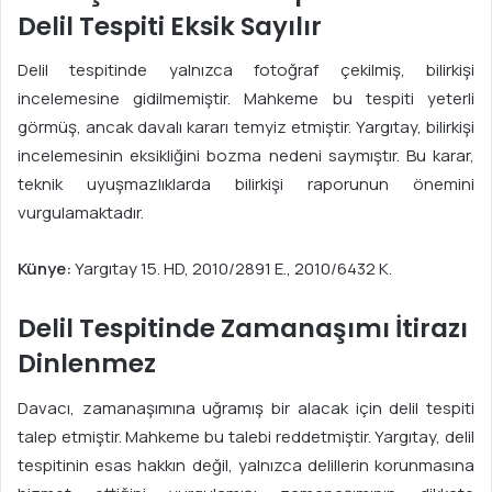
Delil Tespiti Eksik Sayılır
Delil tespitinde yalnızca fotoğraf çekilmiş, bilirkişi
incelemesine gidilmemiştir. Mahkeme bu tespiti yeterli
görmüş, ancak davalı kararı temyiz etmiştir. Yargıtay, bilirkişi
incelemesinin eksikliğini bozma nedeni saymıştır. Bu karar,
teknik uyuşmazlıklarda bilirkişi raporunun önemini
vurgulamaktadır.
Künye:
Yargıtay 15. HD, 2010/2891 E., 2010/6432 K.
Delil Tespitinde Zamanaşımı İtirazı
Dinlenmez
Davacı, zamanaşımına uğramış bir alacak için delil tespiti
talep etmiştir. Mahkeme bu talebi reddetmiştir. Yargıtay, delil
tespitinin esas hakkın değil, yalnızca delillerin korunmasına