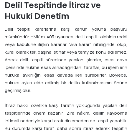
Delil Tespitinde İtiraz ve
Hukuki Denetim
Delil tespiti kararlarına karşı kanun yoluna başvuru
mümkündür. HMK m. 403 uyarınca, delil tespiti talebinin reddi
veya kabulüne ilişkin kararlar “ara karar” niteliğinde olup,
kural olarak tek başına istinaf veya temyize konu edilemez.
Ancak delil tespiti sürecinde yapılan işlemler, esas dava
içerisinde hükme esas alınacağından; taraflar, bu işlemlerin
hukuka aykırılığını esas davada ileri sürebilirler. Böylece,
hukuka aykırı elde edilmiş bir delilin kullanılmasının önüne
geçilmiş olur.
İtiraz hakkı, özellikle karşı tarafın yokluğunda yapılan delil
tespitlerinde önem kazanır. Zira hâkim, delilin kaybolma
ihtimali nedeniyle karşı tarafı dinlemeden de tespit yapabilir.
Bu durumda karşı taraf, daha sonra itiraz ederek tespitin