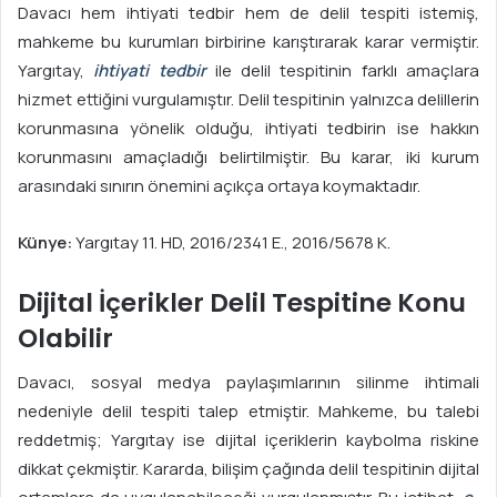
Davacı hem ihtiyati tedbir hem de delil tespiti istemiş,
mahkeme bu kurumları birbirine karıştırarak karar vermiştir.
Yargıtay,
ihtiyati tedbir
ile delil tespitinin farklı amaçlara
hizmet ettiğini vurgulamıştır. Delil tespitinin yalnızca delillerin
korunmasına yönelik olduğu, ihtiyati tedbirin ise hakkın
korunmasını amaçladığı belirtilmiştir. Bu karar, iki kurum
arasındaki sınırın önemini açıkça ortaya koymaktadır.
Künye:
Yargıtay 11. HD, 2016/2341 E., 2016/5678 K.
Dijital İçerikler Delil Tespitine Konu
Olabilir
Davacı, sosyal medya paylaşımlarının silinme ihtimali
nedeniyle delil tespiti talep etmiştir. Mahkeme, bu talebi
reddetmiş; Yargıtay ise dijital içeriklerin kaybolma riskine
dikkat çekmiştir. Kararda, bilişim çağında delil tespitinin dijital