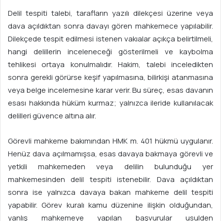
Delil tespiti talebi, tarafların yazılı dilekçesi üzerine veya
dava açıldıktan sonra davayı gören mahkemece yapılabilir.
Dilekçede tespit edilmesi istenen vakıalar açıkça belirtilmeli,
hangi delillerin inceleneceği gösterilmeli ve kaybolma
tehlikesi ortaya konulmalıdır. Hakim, talebi inceledikten
sonra gerekli görürse keşif yapılmasına, bilirkişi atanmasına
veya belge incelemesine karar verir. Bu süreç, esas davanın
esası hakkında hüküm kurmaz; yalnızca ileride kullanılacak
delilleri güvence altına alır.
Görevli mahkeme bakımından HMK m. 401 hükmü uygulanır.
Henüz dava açılmamışsa, esas davaya bakmaya görevli ve
yetkili mahkemeden veya delilin bulunduğu yer
mahkemesinden delil tespiti istenebilir. Dava açıldıktan
sonra ise yalnızca davaya bakan mahkeme delil tespiti
yapabilir. Görev kuralı kamu düzenine ilişkin olduğundan,
yanlış mahkemeye yapılan başvurular usulden