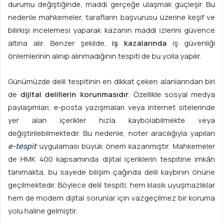
durumu değiştiğinde, maddi gerçeğe ulaşmak güçleşir. Bu
nedenle mahkemeler, tarafların başvurusu üzerine keşif ve
bilirkişi incelemesi yaparak kazanın maddi izlerini güvence
altına alır. Benzer şekilde,
iş kazalarında
iş güvenliği
önlemlerinin alınıp alınmadığının tespiti de bu yolla yapılır.
Günümüzde delil tespitinin en dikkat çeken alanlarından biri
de
dijital delillerin korunmasıdır
. Özellikle sosyal medya
paylaşımları, e-posta yazışmaları veya internet sitelerinde
yer alan içerikler hızla kaybolabilmekte veya
değiştirilebilmektedir. Bu nedenle, noter aracılığıyla yapılan
e-tespit
uygulaması büyük önem kazanmıştır. Mahkemeler
de HMK 400 kapsamında dijital içeriklerin tespitine imkân
tanımakta, bu sayede bilişim çağında delil kaybının önüne
geçilmektedir. Böylece delil tespiti, hem klasik uyuşmazlıklar
hem de modern dijital sorunlar için vazgeçilmez bir koruma
yolu haline gelmiştir.