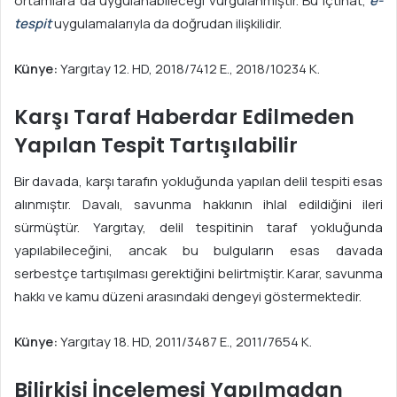
ortamlara da uygulanabileceği vurgulanmıştır. Bu içtihat,
e-
tespit
uygulamalarıyla da doğrudan ilişkilidir.
Künye:
Yargıtay 12. HD, 2018/7412 E., 2018/10234 K.
Karşı Taraf Haberdar Edilmeden
Yapılan Tespit Tartışılabilir
Bir davada, karşı tarafın yokluğunda yapılan delil tespiti esas
alınmıştır. Davalı, savunma hakkının ihlal edildiğini ileri
sürmüştür. Yargıtay, delil tespitinin taraf yokluğunda
yapılabileceğini, ancak bu bulguların esas davada
serbestçe tartışılması gerektiğini belirtmiştir. Karar, savunma
hakkı ve kamu düzeni arasındaki dengeyi göstermektedir.
Künye:
Yargıtay 18. HD, 2011/3487 E., 2011/7654 K.
Bilirkişi İncelemesi Yapılmadan