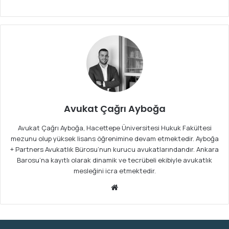
Avukat Çağrı Ayboğa
Avukat Çağrı Ayboğa, Hacettepe Üniversitesi Hukuk Fakültesi
mezunu olup yüksek lisans öğrenimine devam etmektedir. Ayboğa
+ Partners Avukatlık Bürosu’nun kurucu avukatlarındandır. Ankara
Barosu’na kayıtlı olarak dinamik ve tecrübeli ekibiyle avukatlık
mesleğini icra etmektedir.
We
b
sit
esi