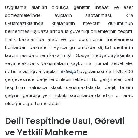
Uygulama alanları oldukça geniştir. İnşaat ve eser
sözleşmelerinde ayıpların saptanması, kira
uyuşmazlıklarında kiralananın mevcut durumunun
belirlenmesi, iş kazalarında iş güvenliği önlemlerinin tespiti,
trafik kazalarında araç ve yol durumunun incelenmesi
bunlardan bazılarıdır. Ayrıca günümüzde
dijital delillerin
korunması da önem kazanmıştır. Sosyal medya paylaşımları
veya elektronik yazışmaların kaybolma ihtimali sebebiyle,
noter aracılığıyla yapılan
e-tespit
uygulaması da HMK 400
çerçevesinde değerlendirilebilmektedir. Bu gelişmeler, delil
tespitinin yalnızca klasik uyuşmazlıklarda değil, bilişim
çağının getirdiği yeni hukukî sorunlarda da etkin bir araç
olduğunu göstermektedir.
Delil Tespitinde Usul, Görevli
ve Yetkili Mahkeme