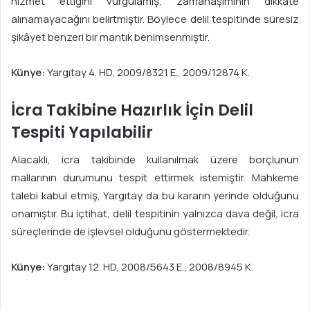
hizmet ettiğini vurgulamış; zamanaşımının dikkate
alınamayacağını belirtmiştir. Böylece delil tespitinde süresiz
şikâyet benzeri bir mantık benimsenmiştir.
Künye:
Yargıtay 4. HD, 2009/8321 E., 2009/12874 K.
İcra Takibine Hazırlık İçin Delil
Tespiti Yapılabilir
Alacaklı, icra takibinde kullanılmak üzere borçlunun
mallarının durumunu tespit ettirmek istemiştir. Mahkeme
talebi kabul etmiş, Yargıtay da bu kararın yerinde olduğunu
onamıştır. Bu içtihat, delil tespitinin yalnızca dava değil, icra
süreçlerinde de işlevsel olduğunu göstermektedir.
Künye:
Yargıtay 12. HD, 2008/5643 E., 2008/8945 K.