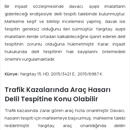
Bir inşaat sözleşmesinde davacı, ayıplı imalatların
giderileceği endişesiyle delil tespiti talebinde bulunmuştur.
Mahkeme keşif ve bilirkişi incelemesi yapmış, davalı ise
tespitin gereksiz olduğunu ileri sürmüştür. Yargıtay, ayıplı
imalatların ileride ortadan kalkabileceğine işaret ederek delil
tespitinin zorunlu olduğuna hükmetmiştir. Karar, inşaat
hukukunda delil tespitinin hak kayıplarını önlemedeki
önemini vurgulamaktadır.
Künye:
Yargıtay 15. HD, 2015/3421 E., 2015/6987 K.
Trafik Kazalarında Araç Hasarı
Delil Tespitine Konu Olabilir
Trafik kazasında zarar gören araç hızla onarılmıştır. Davacı,
hasarın tespiti için mahkemeye başvurmuş, mahkeme talebi
reddetmiştir. Yargıtay, araç onarıldığında delilin