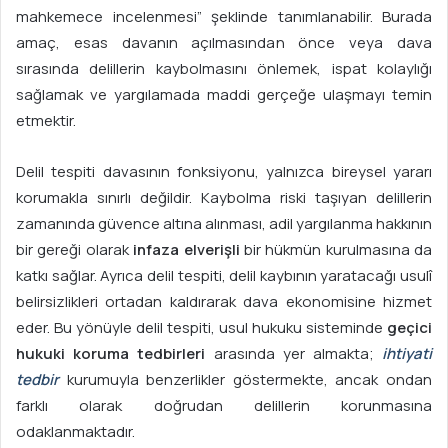
mahkemece incelenmesi” şeklinde tanımlanabilir. Burada
amaç, esas davanın açılmasından önce veya dava
sırasında delillerin kaybolmasını önlemek, ispat kolaylığı
sağlamak ve yargılamada maddi gerçeğe ulaşmayı temin
etmektir.
Delil tespiti davasının fonksiyonu, yalnızca bireysel yararı
korumakla sınırlı değildir. Kaybolma riski taşıyan delillerin
zamanında güvence altına alınması, adil yargılanma hakkının
bir gereği olarak
infaza elverişli
bir hükmün kurulmasına da
katkı sağlar. Ayrıca delil tespiti, delil kaybının yaratacağı usulî
belirsizlikleri ortadan kaldırarak dava ekonomisine hizmet
eder. Bu yönüyle delil tespiti, usul hukuku sisteminde
geçici
hukuki koruma tedbirleri
arasında yer almakta;
ihtiyati
tedbir
kurumuyla benzerlikler göstermekte, ancak ondan
farklı olarak doğrudan delillerin korunmasına
odaklanmaktadır.