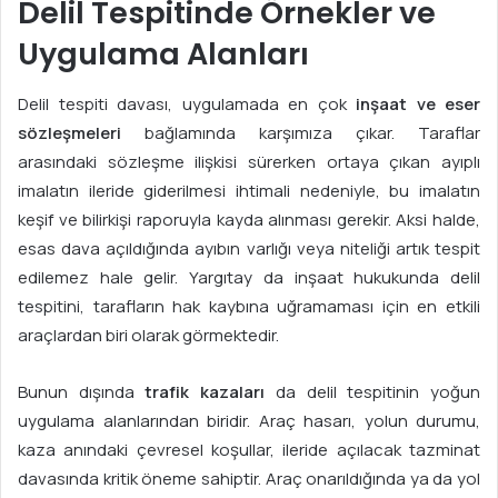
Delil Tespitinde Örnekler ve
Uygulama Alanları
Delil tespiti davası, uygulamada en çok
inşaat ve eser
sözleşmeleri
bağlamında karşımıza çıkar. Taraflar
arasındaki sözleşme ilişkisi sürerken ortaya çıkan ayıplı
imalatın ileride giderilmesi ihtimali nedeniyle, bu imalatın
keşif ve bilirkişi raporuyla kayda alınması gerekir. Aksi halde,
esas dava açıldığında ayıbın varlığı veya niteliği artık tespit
edilemez hale gelir. Yargıtay da inşaat hukukunda delil
tespitini, tarafların hak kaybına uğramaması için en etkili
araçlardan biri olarak görmektedir.
Bunun dışında
trafik kazaları
da delil tespitinin yoğun
uygulama alanlarından biridir. Araç hasarı, yolun durumu,
kaza anındaki çevresel koşullar, ileride açılacak tazminat
davasında kritik öneme sahiptir. Araç onarıldığında ya da yol