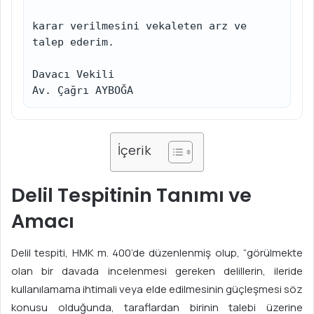
karar verilmesini vekaleten arz ve 
talep ederim.

Davacı Vekili

Av. Çağrı AYBOĞA
İçerik
Delil Tespitinin Tanımı ve
Amacı
Delil tespiti, HMK m. 400’de düzenlenmiş olup, “görülmekte
olan bir davada incelenmesi gereken delillerin, ileride
kullanılamama ihtimali veya elde edilmesinin güçleşmesi söz
konusu olduğunda, taraflardan birinin talebi üzerine