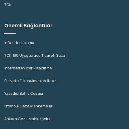
TCK
Önemli Bağlantılar
İnfaz Hesaplama
TCK 188 Uyuşturucu Ticareti Suçu
İnternetten İçerik Kaldırma
Ehliyete El Konulmasına İtiraz
Yasadışı Bahis Cezası
İstanbul Ceza Mahkemeleri
Ankara Ceza Mahkemeleri