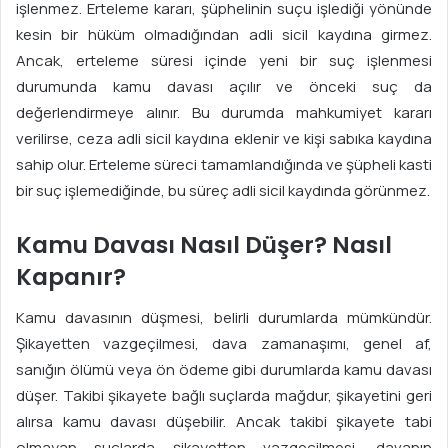
işlenmez. Erteleme kararı, şüphelinin suçu işlediği yönünde
kesin bir hüküm olmadığından adli sicil kaydına girmez.
Ancak, erteleme süresi içinde yeni bir suç işlenmesi
durumunda kamu davası açılır ve önceki suç da
değerlendirmeye alınır. Bu durumda mahkumiyet kararı
verilirse, ceza adli sicil kaydına eklenir ve kişi sabıka kaydına
sahip olur. Erteleme süreci tamamlandığında ve şüpheli kasti
bir suç işlemediğinde, bu süreç adli sicil kaydında görünmez.
Kamu Davası Nasıl Düşer? Nasıl
Kapanır?
Kamu davasının düşmesi, belirli durumlarda mümkündür.
Şikayetten vazgeçilmesi, dava zamanaşımı, genel af,
sanığın ölümü veya ön ödeme gibi durumlarda kamu davası
düşer. Takibi şikayete bağlı suçlarda mağdur, şikayetini geri
alırsa kamu davası düşebilir. Ancak takibi şikayete tabi
olmayan suçlarda şikayetten vazgeçilmesi, davanın