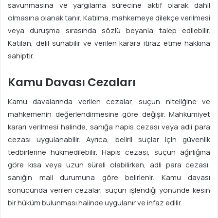
savunmasına ve yargılama sürecine aktif olarak dahil
olmasına olanak tanır. Katılma, mahkemeye dilekçe verilmesi
veya duruşma sırasında sözlü beyanla talep edilebilir.
Katılan, delil sunabilir ve verilen karara itiraz etme hakkına
sahiptir.
Kamu Davası Cezaları
Kamu davalarında verilen cezalar, suçun niteliğine ve
mahkemenin değerlendirmesine göre değişir. Mahkumiyet
kararı verilmesi halinde, sanığa hapis cezası veya adli para
cezası uygulanabilir. Ayrıca, belirli suçlar için güvenlik
tedbirlerine hükmedilebilir. Hapis cezası, suçun ağırlığına
göre kısa veya uzun süreli olabilirken, adli para cezası,
sanığın mali durumuna göre belirlenir. Kamu davası
sonucunda verilen cezalar, suçun işlendiği yönünde kesin
bir hüküm bulunması halinde uygulanır ve infaz edilir.