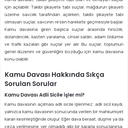
için açılabilir. Takibi şikayete tabi suçlar, mağdurun şikayeti
üzerine savcılık tarafından açılırken, takibi şikayete tabi
olmayan suçlar, savcının re’sen harekete geçmesiyle başlar.
Kamu davasına giren başlıca suçlar arasında hırsızlık,
dolandırıcılık, kasten yaralama, cinsel saldırı, adam öldürme
ve trafik kazaları gibi suçlar yer alır. Bu suçlar, toplumun
genel düzenini ve güvenliğini bozduğu için kamu davasına
konu olabilir.
Kamu Davası Hakkında Sıkça
Sorulan Sorular
Kamu Davası Adli Sicile İşler mi?
Kamu davasının açılması adli sicile işlenmez; adli sicil kaydı,
yalnızca kamu davasının sonucunda verilen bir mahkumiyet
kararı kesinleştiğinde oluşur. Eğer dava beraat, düşme ya da
ceza verilmesine yer olmadığı gibi bir kararla sonuçlanırsa,