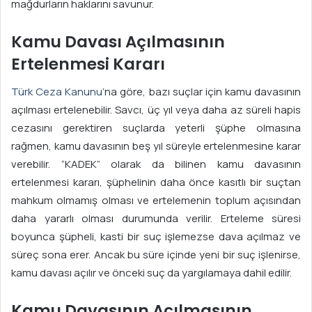
mağdurların haklarını savunur.
Kamu Davası Açılmasının
Ertelenmesi Kararı
Türk Ceza Kanunu
’na göre, bazı suçlar için kamu davasının
açılması ertelenebilir. Savcı, üç yıl veya daha az süreli hapis
cezasını gerektiren suçlarda yeterli şüphe olmasına
rağmen, kamu davasının beş yıl süreyle ertelenmesine karar
verebilir. “KADEK” olarak da bilinen kamu davasının
ertelenmesi kararı, şüphelinin daha önce kasıtlı bir suçtan
mahkum olmamış olması ve ertelemenin toplum açısından
daha yararlı olması durumunda verilir. Erteleme süresi
boyunca şüpheli, kasti bir suç işlemezse dava açılmaz ve
süreç sona erer. Ancak bu süre içinde yeni bir suç işlenirse,
kamu davası açılır ve önceki suç da yargılamaya dahil edilir.
Kamu Davasının Açılmasının