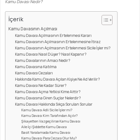
Kamu Davası Nedir?
İçerik
Kamu Davasının Açılması
Kamu Davası Açılmasının Ertelenmesi Kararı
Kamu Davasının Açılmasının Ertelenmesine İtiraz
Kamu Davasının Açılmasının Ertelenmesi Sicile İşler mi?
Kamu Davası Nasıl Düşer? Nasıl Kapanır?
Kamu Davalarının Amacı Nedir?
Kamu Davasına Katılma
Kamu Davası Cezaları
Hakkında Kamu Davası Açılan Kişiye Ne Ad Verilir?
Kamu Davası Ne Kadar Sürer?
Kamu Davası Açma Yetkisi Kime Aittir?
Kamu Davasına Giren Suçlar Nelerdir?
Kamu Davası Hakkında Sıkça Sorulan Sorular
Kamu Davası Adli Sicile İşler mi?
Kamu Davası Kim Tarafından Açılır?
Şikayetten Vazgeçilirse Kamu Davası
Aile İçi Şiddette Kamu Davası
Basit Yaralamada Kamu Davası
Kamu Davası Para Cezası Olur Mu?