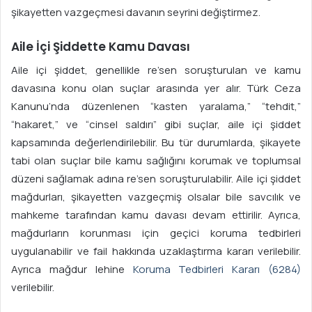
şikayetten vazgeçmesi davanın seyrini değiştirmez.
Aile İçi Şiddette Kamu Davası
Aile içi şiddet, genellikle re’sen soruşturulan ve kamu
davasına konu olan suçlar arasında yer alır. Türk Ceza
Kanunu’nda düzenlenen “kasten yaralama,” “tehdit,”
“hakaret,” ve “cinsel saldırı” gibi suçlar, aile içi şiddet
kapsamında değerlendirilebilir. Bu tür durumlarda, şikayete
tabi olan suçlar bile kamu sağlığını korumak ve toplumsal
düzeni sağlamak adına re’sen soruşturulabilir. Aile içi şiddet
mağdurları, şikayetten vazgeçmiş olsalar bile savcılık ve
mahkeme tarafından kamu davası devam ettirilir. Ayrıca,
mağdurların korunması için geçici koruma tedbirleri
uygulanabilir ve fail hakkında uzaklaştırma kararı verilebilir.
Ayrıca mağdur lehine
Koruma Tedbirleri Kararı (6284)
verilebilir.