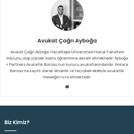
Avukat Çağrı Ayboğa
Avukat Çağrı Ayboğa, Hacettepe Üniversitesi Hukuk Fakültesi
mezunu olup yüksek lisans öğrenimine devam etmektedir. Ayboğa
+ Partners Avukatlık Bürosu’nun kurucu avukatlarındandır. Ankara
Barosu’na kayıtlı olarak dinamik ve tecrübeli ekibiyle avukatlık
mesleğini icra etmektedir.
We
b
sit
esi
Biz Kimiz?