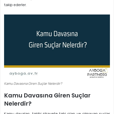
takip ederler.
Kamu Davasına Giren Suçlar Nelerdir?
Kamu Davasına Giren Suçlar
Nelerdir?
Kamu davaları, takibi şikayete tabi olan ve olmayan suçlar