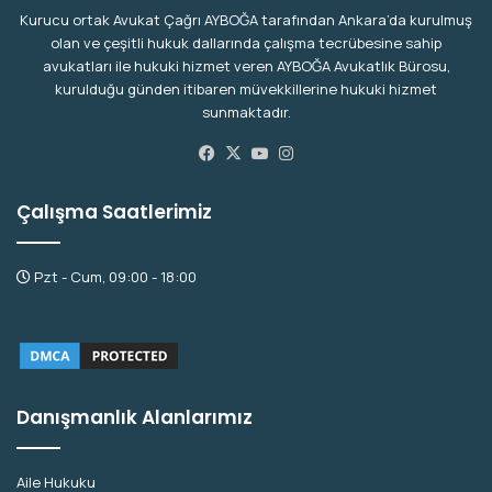
Kurucu ortak Avukat Çağrı AYBOĞA tarafından Ankara’da kurulmuş
olan ve çeşitli hukuk dallarında çalışma tecrübesine sahip
avukatları ile hukuki hizmet veren AYBOĞA Avukatlık Bürosu,
kurulduğu günden itibaren müvekkillerine hukuki hizmet
sunmaktadır.
Facebook
X
YouTube
Instagram
Çalışma Saatlerimiz
Pzt - Cum, 09:00 - 18:00
Danışmanlık Alanlarımız
Aile Hukuku