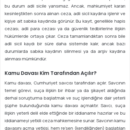
bu durum adli sicile yansımaz. Ancak, mahkumiyet kararı
kesinleştikten sonra alınan ceza, adli sicil kaydına işlenir ve
kişiye ait sabıka kaydında görünür. Bu kayıt, genellikle hapis
cezası, adli para cezası ya da güvenlik tedbirlerine ilişkin
hükümlerde ortaya çıkar. Ceza tamamlandıktan sonra bile
adli sicil kaydı bir süre daha sistemde kalır, ancak bazı
durumlarda sabıka kaydının silinmesi ya da arşiv kaydına
alınması mümkündür.
Kamu Davası Kim Tarafından Açılır?
Kamu davası, Cumhuriyet savcısı tarafından açılır. Savcının
temel görevi, suça ilişkin bir ihbar ya da şikayet aldığında
derhal soruşturma başlatmak ve suç işlendiğine dair yeterli
şüphe bulunduğunda kamu davası açmaktır. Savcı, suça
ilişkin yeterli delil elde ettiğinde bir iddianame hazırlar ve bu
iddianameyi yetkili ceza mahkemesine sunar. Savcının kamu
davasını açma yetkisi, hem re’sen (kendiliğinden) başlatılan