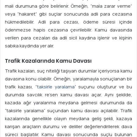
mali durumuna göre belirlenir. Örneğin, “mala zarar verme”
veya “hakaret” gibi suçlar sonucunda adli para cezasına
hükmedilebilir. Adli para cezası, ödeme süresi içinde
ödenmezse hapis cezasına çevrilebilir. Kamu davasında
verilen para cezaları da adli sicil kaydına işlenir ve kişinin
sabıka kaydında yer alır.
Trafik Kazalarında Kamu Davası
Trafik kazaları, suç niteliği taşıyan durumlar içeriyorsa kamu
davasına konu olabilir. Örneğin, yaralamayla sonuçlanan bir
trafik kazası, “
taksirle yaralama
” suçunu oluşturur ve bu
durumda savcılık re’sen kamu davası açar. Aynı şekilde,
kazada ağır yaralanma meydana gelmesi durumunda da
“taksirle yaralama” suçundan kamu davası açılabilir. Trafik
kazalarında genellikle olayın meydana geliş şekli, kazaya
karışan araçların durumu ve deliller değerlendirilerek dava
süreci başlatılır. Kamu davası sonucunda suçlu bulunan