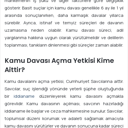
mahkemenin iş yükü ve diğer faktörlere göre değişiklik
gösterir. Basit suçlar için kamu davası genellikle 6 ay ile 1 yıl
arasında sonuçlanırken, daha karmaşık davalar yıllarca
sürebilir. Ayrıca, istinaf ve temyiz süreçleri de davanın
uzamasına neden olabilir. Kamu davası süreci, adil
yargılanma hakkına uygun olarak yürütülmelidir ve delillerin
toplanması, tanıkların dinlenmesi gibi süreçler zaman alabilir.
Kamu Davası Açma Yetkisi Kime
Aittir?
Kamu davalarını açma yetkisi, Cumhuriyet Savcılarına aittir.
Savcılar, suç işlendiği yönünde yeterli şüphe oluştuğunda
bir
iddianame
düzenleyerek kamu davasını açmakla
görevlidir. Kamu davasının açılması, savcının hazırladığı
iddianame ile başlar ve ceza mahkemesine sunulur. Savcılar,
toplumsal düzeni korumak ve adaleti sağlamak amacıyla
kamu davasını yürütürler ve davanın sonucuna kadar süreci