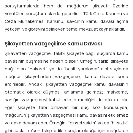
soruşturmalarda hem de mağdurun şikayeti üzerine
yürütülen soruşturmalarda geçerlidir. Türk Ceza Kanunu ve
Ceza Muhakemesi Kanunu, savcının kamu davası açma
yetkisini ve görevini belirleyen temel mevzuat kaynaklarıdır.
Şikayetten Vazgeçilirse Kamu Davası
Şikayetten vazgeçme, takibi şikayete bağlı suçlarda kamu
davasının düşmesine neden olabilir. Örneğin, takibi şikayete
bağlı olan “hakaret” ya da “basit yaralama” gibi suçlarda
mağdur şikayetinden vazgeçerse, kamu davası sona
erdirilebilir. Ancak, şikayetten vazgeçme kamu davasının
otomatik olarak düşmesi anlamına gelmez; mahkeme,
sanığın vazgeçmeyi kabul edip etmediğini de dikkate alır.
Eğer şikayete tabi olmayan bir suç söz konusuysa,
mağdurun şikayetten vazgeçmesi kamu davasını etkilemez
ve dava devam eder. Örneğin, “cinsel saldırı” ya da “hırsızlık”
gibi suçlar re’sen takip edilen suçlar olduğu için mağdurun