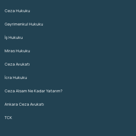
Ceza Hukuku
Gayrimenkul Hukuku
İş Hukuku
Miras Hukuku
Ceza Avukatı
İcra Hukuku
Ceza Alsam Ne Kadar Yatarım?
Ankara Ceza Avukatı
TCK