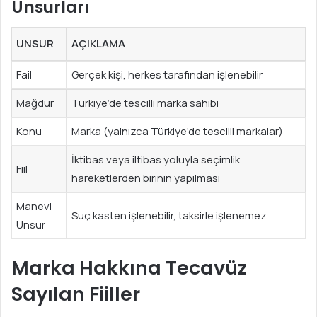
Unsurları
UNSUR
AÇIKLAMA
Fail
Gerçek kişi, herkes tarafından işlenebilir
Mağdur
Türkiye’de tescilli marka sahibi
Konu
Marka (yalnızca Türkiye’de tescilli markalar)
İktibas veya iltibas yoluyla seçimlik
Fiil
hareketlerden birinin yapılması
Manevi
Suç kasten işlenebilir, taksirle işlenemez
Unsur
Marka Hakkına Tecavüz
Sayılan Fiiller