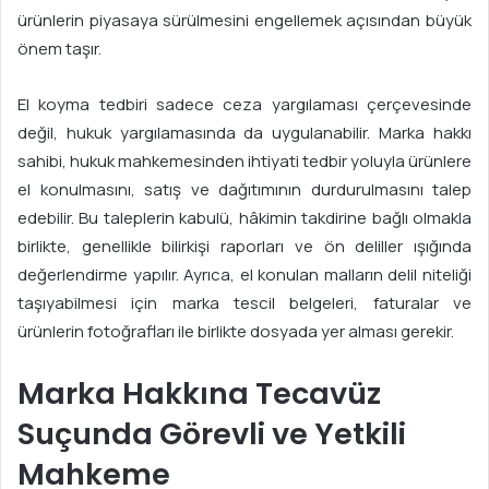
ürünlerin piyasaya sürülmesini engellemek açısından büyük
önem taşır.
El koyma tedbiri sadece ceza yargılaması çerçevesinde
değil, hukuk yargılamasında da uygulanabilir. Marka hakkı
sahibi, hukuk mahkemesinden ihtiyati tedbir yoluyla ürünlere
el konulmasını, satış ve dağıtımının durdurulmasını talep
edebilir. Bu taleplerin kabulü, hâkimin takdirine bağlı olmakla
birlikte, genellikle bilirkişi raporları ve ön deliller ışığında
değerlendirme yapılır. Ayrıca, el konulan malların delil niteliği
taşıyabilmesi için marka tescil belgeleri, faturalar ve
ürünlerin fotoğrafları ile birlikte dosyada yer alması gerekir.
Marka Hakkına Tecavüz
Suçunda Görevli ve Yetkili
Mahkeme