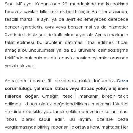
Sınai Mülkiyet Kanunu’nun 29. maddesinde marka hakkına
tecavüz sayılan fiiller tek tek belirtilmiştir. Bu fiiller arasında,
tescilli marka ile aynı ya da ayırt edilemeyecek derecede
benzer işaretlerin, aynı veya benzer mal ya da hizmetler
üzerinde izinsiz şekilde kullanılması yer alır. Ayrıca markanın
taklit edilmesi, bu ürünlerin satılması, ithal edilmesi, ticari
amaçla bulundurulması ya da bu ürünlere dair sözleşme
teklifinde bulunulması da tecavüz sayılan eylemler arasında
yer almaktadır.
Ancak her tecavüz fiili cezai sorumluluk doğurmaz.
Ceza
sorumluluğu yalnızca iktibas veya iltibas yoluyla işlenen
fiillerde doğar.
Örneğin, tescilli markanın birebir taklit
edilmesi iktibas olarak değerlendirilirken, markanın tüketici
nezdinde karışıklık yaratacak şekilde benzerinin kullanılması
iltibas olarak kabul edilir. Bu ayrım, özellikle ceza
yargılamasında bilirkişi raporları ile ortaya konulmaktadır. Her