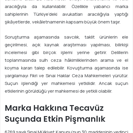
aracılığıyla da kullanılabilir. Özellikle yabancı marka
sahiplerinin Türkiye’deki avukatları aracılığıyla yaptığı
şikâyetlerde, vekâletnamenin kapsamı büyük önem taşır.
Soruşturma aşamasında savcılık, taklit ürünlerin ele
geçirilmesi, açık kaynak araştırması yapılması, bilirkişi
incelemesi gibi birçok işlemi yerine getirir. Delillerin
toplanmasında sulh ceza hâkimliklerinden arama ve el
koyma kararı talep edilebilir. Kovuşturma aşamasında ise
yargılamayı Fikri ve Sınai Haklar Ceza Mahkemeleri yürütür.
Suçun işlendiği yer mahkemesi yetkilidir. Ancak suçun
etkilerinin görüldüğü yer mahkemesi de yetkili olabilir.
Marka Hakkına Tecavüz
Suçunda Etkin Pişmanlık
6769 sayılı Sınai Mülkiyet Kanunu’nun 30. maddesinin yedinci