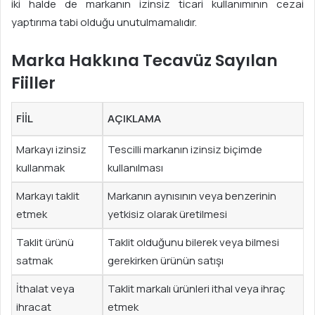
iki halde de markanın izinsiz ticari kullanımının cezai
yaptırıma tabi olduğu unutulmamalıdır.
Marka Hakkına Tecavüz Sayılan
Fiiller
FIIL
AÇIKLAMA
Markayı izinsiz
Tescilli markanın izinsiz biçimde
kullanmak
kullanılması
Markayı taklit
Markanın aynısının veya benzerinin
etmek
yetkisiz olarak üretilmesi
Taklit ürünü
Taklit olduğunu bilerek veya bilmesi
satmak
gerekirken ürünün satışı
İthalat veya
Taklit markalı ürünleri ithal veya ihraç
ihracat
etmek