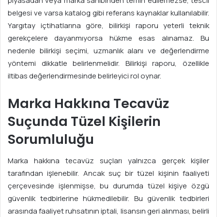
piyasadan veya marka sahibinden temin edilemezse, tescil
belgesi ve varsa katalog gibi referans kaynaklar kullanılabilir.
Yargıtay içtihatlarına göre, bilirkişi raporu yeterli teknik
gerekçelere dayanmıyorsa hükme esas alınamaz. Bu
nedenle bilirkişi seçimi, uzmanlık alanı ve değerlendirme
yöntemi dikkatle belirlenmelidir. Bilirkişi raporu, özellikle
iltibas değerlendirmesinde belirleyici rol oynar.
Marka Hakkına Tecavüz
Suçunda Tüzel Kişilerin
Sorumluluğu
Marka hakkına tecavüz suçları yalnızca gerçek kişiler
tarafından işlenebilir. Ancak suç bir tüzel kişinin faaliyeti
çerçevesinde işlenmişse, bu durumda tüzel kişiye özgü
güvenlik tedbirlerine hükmedilebilir. Bu güvenlik tedbirleri
arasında faaliyet ruhsatının iptali, lisansın geri alınması, belirli