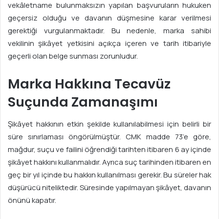
vekâletname bulunmaksızın yapılan başvuruların hukuken
geçersiz olduğu ve davanın düşmesine karar verilmesi
gerektiği vurgulanmaktadır. Bu nedenle, marka sahibi
vekilinin şikâyet yetkisini açıkça içeren ve tarih itibariyle
geçerli olan belge sunması zorunludur.
Marka Hakkına Tecavüz
Suçunda Zamanaşımı
Şikâyet hakkının etkin şekilde kullanılabilmesi için belirli bir
süre sınırlaması öngörülmüştür. CMK madde 73’e göre,
mağdur, suçu ve failini öğrendiği tarihten itibaren 6 ay içinde
şikâyet hakkını kullanmalıdır. Ayrıca suç tarihinden itibaren en
geç bir yıl içinde bu hakkın kullanılması gerekir. Bu süreler hak
düşürücü niteliktedir. Süresinde yapılmayan şikâyet, davanın
önünü kapatır.