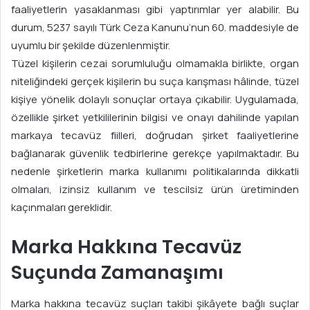
faaliyetlerin yasaklanması gibi yaptırımlar yer alabilir. Bu
durum, 5237 sayılı Türk Ceza Kanunu’nun 60. maddesiyle de
uyumlu bir şekilde düzenlenmiştir.
Tüzel kişilerin cezai sorumluluğu olmamakla birlikte, organ
niteliğindeki gerçek kişilerin bu suça karışması hâlinde, tüzel
kişiye yönelik dolaylı sonuçlar ortaya çıkabilir. Uygulamada,
özellikle şirket yetkililerinin bilgisi ve onayı dahilinde yapılan
markaya tecavüz fiilleri, doğrudan şirket faaliyetlerine
bağlanarak güvenlik tedbirlerine gerekçe yapılmaktadır. Bu
nedenle şirketlerin marka kullanımı politikalarında dikkatli
olmaları, izinsiz kullanım ve tescilsiz ürün üretiminden
kaçınmaları gereklidir.
Marka Hakkına Tecavüz
Suçunda Zamanaşımı
Marka hakkına tecavüz suçları takibi şikâyete bağlı suçlar