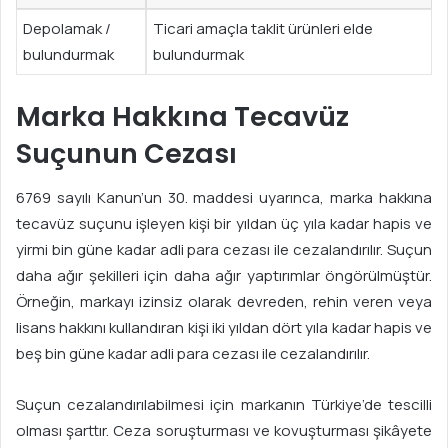
Depolamak /
Ticari amaçla taklit ürünleri elde
bulundurmak
bulundurmak
Marka Hakkına Tecavüz
Suçunun Cezası
6769 sayılı Kanun’un 30. maddesi uyarınca, marka hakkına
tecavüz suçunu işleyen kişi bir yıldan üç yıla kadar hapis ve
yirmi bin güne kadar adli para cezası ile cezalandırılır. Suçun
daha ağır şekilleri için daha ağır yaptırımlar öngörülmüştür.
Örneğin, markayı izinsiz olarak devreden, rehin veren veya
lisans hakkını kullandıran kişi iki yıldan dört yıla kadar hapis ve
beş bin güne kadar adli para cezası ile cezalandırılır.
Suçun cezalandırılabilmesi için markanın Türkiye’de tescilli
olması şarttır. Ceza soruşturması ve kovuşturması şikâyete