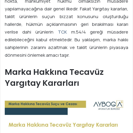
nokta, mahkûmiyet hükmü olmaksızın müsadere
yapılamayacağına dair genel ilkedir. Fakat Yargıtay kararları,
taklit ürünlerin suçun bizzat konusunu oluşturduğu
hallerde, hükmün açıklanmasının geri bırakılması kararı
verilse dahi ürünlerin
TCK
m.54/4 gereği müsadere
edilebileceğini kabul etmektedir. Bu yaklaşım, marka hakkı
sahiplerinin zararını azaltmak ve taklit ürünlerin piyasaya
dönmesini önlemek amacı taşır.
Marka Hakkına Tecavüz
Yargıtay Kararları