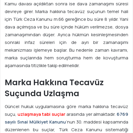
Kamu davası açıldıktan sonra ise dava zamanaşımı süresi
devreye girer. Marka hakkına tecavüz suçunun temel hali
için Türk Ceza Kanunu m.66 gereğince bu süre 8 yıldır. Yani
dava açılmışsa ve bu süre içinde hüküm verilmezse, dosya
zamanaşımından düşer. Ayrıca hükmün kesinleşmesinden
sonraki infaz süreleri için de ayrı bir zamanaşımı
mekanizması işlemeye başlar. Bu nedenle zaman kavramı,
marka suçlarında hem soruşturma hem de kovuşturma
aşamasında titizlikle takip edilmelidir.
Marka Hakkına Tecavüz
Suçunda Uzlaşma
Güncel hukuk uygulamasına göre marka hakkına tecavüz
suçu,
uzlaşmaya tabi suçlar
arasında yer almaktadır.
6769
sayılı Sınai Mülkiyet Kanunu
’nun 30. maddesi kapsamında
düzenlenen bu suçlar, Türk Ceza Kanunu sistematiği