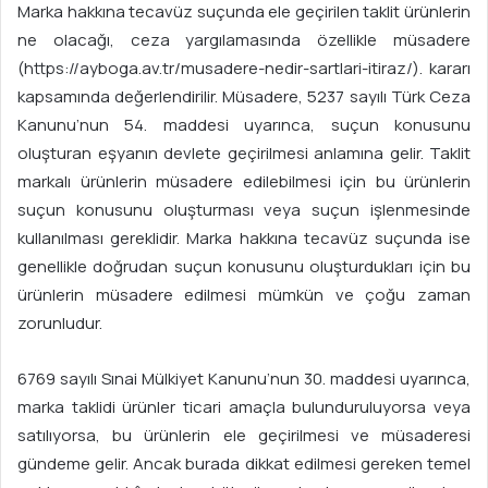
Marka hakkına tecavüz suçunda ele geçirilen taklit ürünlerin
ne olacağı, ceza yargılamasında özellikle müsadere
(https://ayboga.av.tr/musadere-nedir-sartlari-itiraz/). kararı
kapsamında değerlendirilir. Müsadere, 5237 sayılı Türk Ceza
Kanunu’nun 54. maddesi uyarınca, suçun konusunu
oluşturan eşyanın devlete geçirilmesi anlamına gelir. Taklit
markalı ürünlerin müsadere edilebilmesi için bu ürünlerin
suçun konusunu oluşturması veya suçun işlenmesinde
kullanılması gereklidir. Marka hakkına tecavüz suçunda ise
genellikle doğrudan suçun konusunu oluşturdukları için bu
ürünlerin müsadere edilmesi mümkün ve çoğu zaman
zorunludur.
6769 sayılı Sınai Mülkiyet Kanunu’nun 30. maddesi uyarınca,
marka taklidi ürünler ticari amaçla bulunduruluyorsa veya
satılıyorsa, bu ürünlerin ele geçirilmesi ve müsaderesi
gündeme gelir. Ancak burada dikkat edilmesi gereken temel