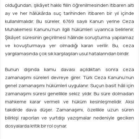
olduğundan, şikâyet hakkı fiilin öğrenilmesinden itibaren altı
ay ve her hâlükârda suç tarihinden itibaren bir yıl içinde
kullanılmalıdır. Bu süreler, 6769 sayılı Kanun yerine Ceza
Muhakemesi Kanunu’nun ilgili hükümleri uyarınca belirlenir.
Şikâyet süresinin geçirilmesi hâlinde soruşturma yapılamaz
ve kovuşturmaya yer olmadığı kararı verilir. Bu, ceza
yargılamasında çok sık karşılaşılan usul hatalarından biridir.
Bunun dışında kamu davası açıldıktan sonra ceza
zamanaşımı süreleri devreye girer. Türk Ceza Kanunu’nun
genel zamanaşımı hükümleri uygulanır. Suçun basit hâli için
zamanaşımı süresi genellikle sekiz yıldır. Bu süre dolmadan
mahkeme karar vermeli ve hüküm kesinleşmelidir. Aksi
takdirde dava düşer. Zamanaşımı, özellikle uzun süren
bilirkişi raporları ve yurtdışı yazışmalar nedeniyle geciken
dosyalarda kritik bir rol oynar.