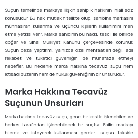
Suçun temelinde markaya ilişkin sahiplik hakkının ihlali söz
konusudur. Bu hak, mutlak nitelikte olup, sahibine markasını
münhasıran kullanma ve üçüncü kişilerin kullanımını men
etme yetkisi verir. Marka sahibinin bu hakkı, tescil ile birlikte
doğar ve Sınai Mülkiyet Kanunu çerçevesinde korunur.
Suçun cezai yaptırımı, yalnızca özel menfaatleri değil, adil
rekabeti ve tüketici güvenliğini de muhafaza etmeyi
hedefler. Bu nedenle marka hakkına tecavüz suçu hem
iktisadi düzenin hem de hukuk güvenliğinin bir unsurudur.
Marka Hakkına Tecavüz
Suçunun Unsurları
Marka hakkına tecavüz suçu, genel bir kastla işlenebilen ve
herkes tarafından işlenebilecek bir suçtur. Failin markayı
bilerek ve isteyerek kullanması gerekir; suçun taksirle