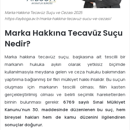
Marka Hakkına Tecavüz Suçu ve Cezası 2025
https://ayboga.av.tr/marka-hakkina-tecavuz-sucu-ve-cezasi/
Marka Hakkına Tecavüz Suçu
Nedir?
Marka hakkına tecavüz suçu, başkasına ait tescilli bir
markanın hukuka aykırı olarak yetkisiz biçimde
kullanılmasıyla meydana gelen ve ceza hukuku bakımından
yaptırıma bağlanmış bir fikri mülkiyet hakkı ihlalidir. Bu suçun
oluşması için markanın tescilli olması, fiilin kasten
gerçekleştirilmiş olması ve belirli seçimlik hareketlerden
birinin bulunması gerekir.
6769 sayılı Sınai Mülkiyet
Kanunu’nun 30. maddesinde düzenlenen bu suç, hem
bireysel hakları hem de kamu düzenini ilgilendiren
sonuçlar doğurur.