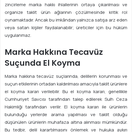
zincirleme marka hakkı ihlallerinin ortaya çıkarılması ve
organize taklit ürün ağlarının çözülmesinde kritik rol
oynamaktadır. Ancak bu imkândan yalnızca satışa arz eden
veya satan kişiler faydalanabilir; üreticiler için bu hüküm
uygulanmaz.
Marka Hakkına Tecavüz
Suçunda El Koyma
Marka hakkına tecavüz suçlarında, delillerin korunması ve
suçun etkilerinin ortadan kaldırılması amacıyla taklit ürünlere
el koyma kararı verilebilir. Bu el koyma kararı, genellikle
Cumhuriyet Savcısı tarafından talep edilerek Sulh Ceza
Hakimliği tarafından verilir. El koyma kararı ile ürünlerin
bulunduğu yerlerde arama yapılması ve taklit olduğu
düşünülen ürünlerin muhafaza altına alınması mümkündür.
Bu tedbir, delil karartılmasını önlemek ve hukuka aykırı