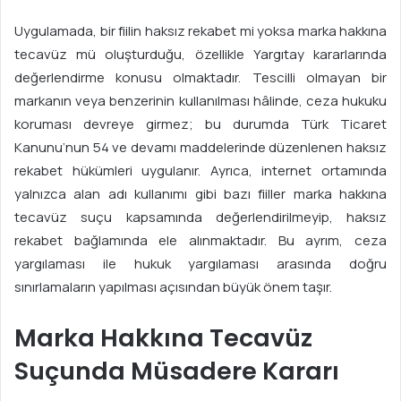
Uygulamada, bir fiilin haksız rekabet mi yoksa marka hakkına
tecavüz mü oluşturduğu, özellikle Yargıtay kararlarında
değerlendirme konusu olmaktadır. Tescilli olmayan bir
markanın veya benzerinin kullanılması hâlinde, ceza hukuku
koruması devreye girmez; bu durumda Türk Ticaret
Kanunu’nun 54 ve devamı maddelerinde düzenlenen haksız
rekabet hükümleri uygulanır. Ayrıca, internet ortamında
yalnızca alan adı kullanımı gibi bazı fiiller marka hakkına
tecavüz suçu kapsamında değerlendirilmeyip, haksız
rekabet bağlamında ele alınmaktadır. Bu ayrım, ceza
yargılaması ile hukuk yargılaması arasında doğru
sınırlamaların yapılması açısından büyük önem taşır.
Marka Hakkına Tecavüz
Suçunda Müsadere Kararı