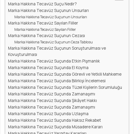
Marka Hakkına Tecavüz Suçu Nedir?
Marka Hakkına Tecavüz Suçunun Unsurları
Marka Hakkına Tecavüz Suçunun Unsurları
Marka Hakkına Tecavüz Sayılan Fiiller
Marka Hakkına Tecavüz Sayılan Fiiller
Marka Hakkına Tecavüz Suçunun Cezası
Marka Hakkına Tecavüz Suçunun Ceza Tablosu
Marka Hakkına Tecavüz Suçunun Soruşturulması ve
Kovuşturulması
Marka Hakkına Tecavüz Suçunda Etkin Pişmanlık
Marka Hakkına Tecavüz Suçunda El Koyma
Marka Hakkına Tecavüz Suçunda Görevli ve Yetkili Mahkeme
Marka Hakkına Tecavüz Suçunda Bilirkişi İncelemesi
Marka Hakkına Tecavüz Suçunda Tüzel Kişilerin Sorumluluğu
Marka Hakkına Tecavüz Suçunda Zamanaşımı
Marka Hakkına Tecavüz Suçunda Şikâyet Hakkı
Marka Hakkına Tecavüz Suçunda Zamanaşımı
Marka Hakkına Tecavüz Suçunda Uzlaşma
Marka Hakkına Tecavüz Suçunda Haksız Rekabet
Marka Hakkına Tecavüz Suçunda Müsadere Kararı
Marka Hakkına Tecavüz Yargıtay Kararları