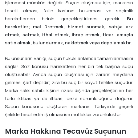
işlenmesi mümkün değildir. Suçun oluşması için, markanın
tescilli olması, failin kastının bulunması ve seçimlik
hareketlerden birinin gerçekleştirilmesi gerekir.
Bu
hareketler; mal üretmek, hizmet sunmak, satışa arz
etmek, satmak, ithal etmek, ihraç etmek, ticari amaçla
satın almak, bulundurmak, nakletmek veya depolamaktır.
Bu unsurların varlığı, suçun hukuki anlamda tamamlanmasını
sağlar. Söz konusu hareketlerin her biri tek başına suçu
oluşturabilir. Ayrıca suçun oluşması için zararın meydana
gelmesi şart değildir; zira bu suç bir soyut tehlike suçudur.
Marka hakkı sahibi kişinin rızası dışında gerçekleştirilen her
türlü iktibas ya da iltibas, ceza sorumluluğunu doğurur.
Suçun konusunu oluşturan markanın Türkiye’de geçerli
şekilde tescil edilmiş olması ise mutlak bir zorunluluktur.
Marka Hakkına Tecavüz Suçunun