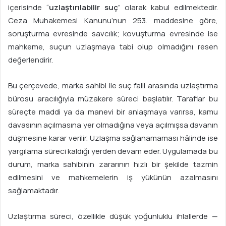
içerisinde “
uzlaştırılabilir suç
” olarak kabul edilmektedir.
Ceza Muhakemesi Kanunu’nun 253. maddesine göre,
soruşturma evresinde savcılık; kovuşturma evresinde ise
mahkeme, suçun uzlaşmaya tabi olup olmadığını resen
değerlendirir.
Bu çerçevede, marka sahibi ile suç faili arasında uzlaştırma
bürosu aracılığıyla müzakere süreci başlatılır. Taraflar bu
süreçte maddi ya da manevi bir anlaşmaya varırsa, kamu
davasının açılmasına yer olmadığına veya açılmışsa davanın
düşmesine karar verilir. Uzlaşma sağlanamaması hâlinde ise
yargılama süreci kaldığı yerden devam eder. Uygulamada bu
durum, marka sahibinin zararının hızlı bir şekilde tazmin
edilmesini ve mahkemelerin iş yükünün azalmasını
sağlamaktadır.
Uzlaştırma süreci, özellikle düşük yoğunluklu ihlallerde —