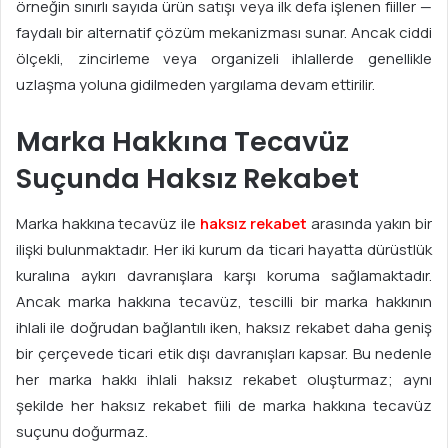
örneğin sınırlı sayıda ürün satışı veya ilk defa işlenen fiiller —
faydalı bir alternatif çözüm mekanizması sunar. Ancak ciddi
ölçekli, zincirleme veya organizeli ihlallerde genellikle
uzlaşma yoluna gidilmeden yargılama devam ettirilir.
Marka Hakkına Tecavüz
Suçunda Haksız Rekabet
Marka hakkına tecavüz ile
haksız rekabet
arasında yakın bir
ilişki bulunmaktadır. Her iki kurum da ticari hayatta dürüstlük
kuralına aykırı davranışlara karşı koruma sağlamaktadır.
Ancak marka hakkına tecavüz, tescilli bir marka hakkının
ihlali ile doğrudan bağlantılı iken, haksız rekabet daha geniş
bir çerçevede ticari etik dışı davranışları kapsar. Bu nedenle
her marka hakkı ihlali haksız rekabet oluşturmaz; aynı
şekilde her haksız rekabet fiili de marka hakkına tecavüz
suçunu doğurmaz.